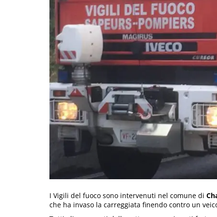
I Vigili del fuoco sono intervenuti nel comune di
Cha
che ha invaso la carreggiata finendo contro un veico