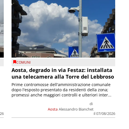
COMUNI
n
Aosta, degrado in via Festaz: installata
una telecamera alla Torre del Lebbroso
Prime contromosse dell'amministrazione comunale
dopo l'esposto presentato da residenti della zona;
promessi anche maggiori controlli e ulteriori inter...
di
Aosta
Alessandro Bianchet
026
il 07/08/2026