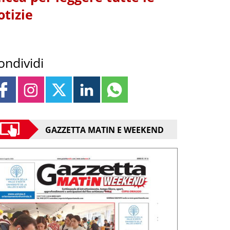
otizie
ondividi
GAZZETTA MATIN E WEEKEND