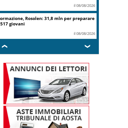
il 08/08/2026
ormazione, Rosolen: 31,8 mln per preparare
517 giovani
il 08/08/2026
❮
❯