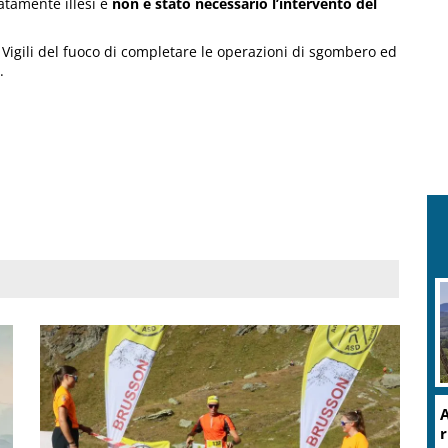
atamente illesi e
non è stato necessario l’intervento del
i Vigili del fuoco di completare le operazioni di sgombero ed
.
A
r