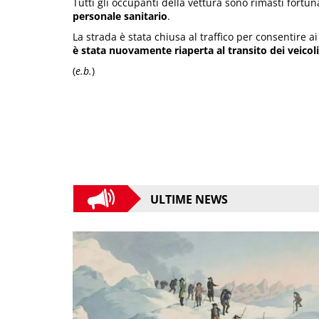
Tutti gli occupanti della vettura sono rimasti fortun
personale sanitario
.
La strada è stata chiusa al traffico per consentire a
è stata nuovamente riaperta al transito dei veicoli
(
e.b.
)
ULTIME NEWS