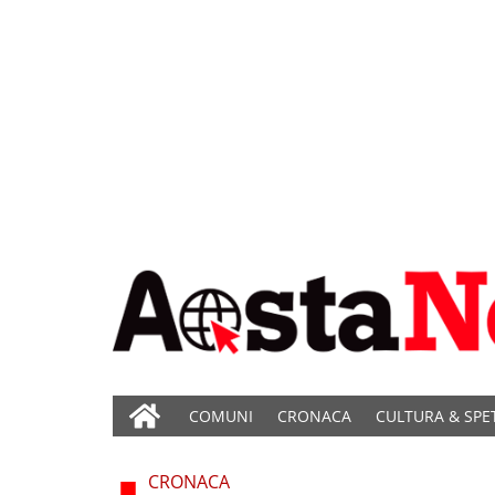
COMUNI
CRONACA
CULTURA & SPE
CRONACA