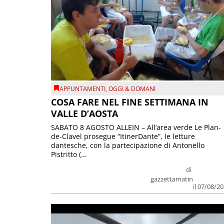
APPUNTAMENTI
,
OGGI & DOMANI
COSA FARE NEL FINE SETTIMANA IN
VALLE D’AOSTA
SABATO 8 AGOSTO ALLEIN – All’area verde Le Plan-
de-Clavel prosegue “ItinerDante”, le letture
dantesche, con la partecipazione di Antonello
Pistritto (...
di
gazzettamatin
il 07/08/2