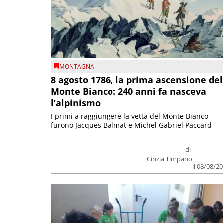
MONTAGNA
8 agosto 1786, la prima ascensione del
Monte Bianco: 240 anni fa nasceva
l’alpinismo
I primi a raggiungere la vetta del Monte Bianco
furono Jacques Balmat e Michel Gabriel Paccard
di
Cinzia Timpano
il 08/08/2