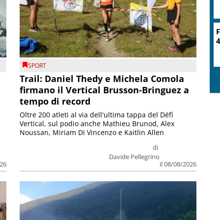
F
4
SPORT
Trail: Daniel Thedy e Michela Comola
firmano il Vertical Brusson-Bringuez a
tempo di record
Oltre 200 atleti al via dell'ultima tappa del Défì
Vertical, sul podio anche Mathieu Brunod, Alex
Noussan, Miriam Di Vincenzo e Kaitlin Allen
di
Davide Pellegrino
026
il 08/08/2026