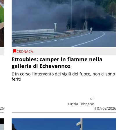
CRONACA
Etroubles: camper in fiamme nella
galleria di Echevennoz
E in corso l'intervento dei vigili del fuoco, non ci sono
feriti
di
Cinzia Timpano
026
il 07/08/2026