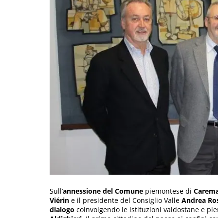
Sull’
annessione del Comune
piemontese di
Carema 
Viérin
e il presidente del Consiglio Valle
Andrea Ro
dialogo
coinvolgendo le istituzioni valdostane e pi