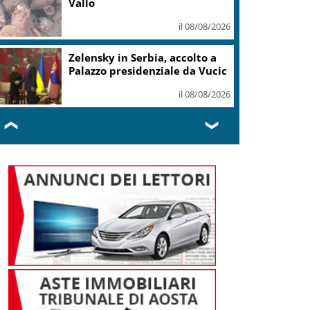
Vallo
il 08/08/2026
Zelensky in Serbia, accolto a
Palazzo presidenziale da Vucic
il 08/08/2026
❮
❯