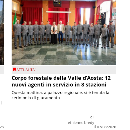
ATTUALITA'
Corpo forestale della Valle d’Aosta: 12
nuovi agenti in servizio in 8 stazioni
Questa mattina, a palazzo regionale, si è tenuta la
cerimonia di giuramento
l
di
ethienne bredy
026
il 07/08/2026