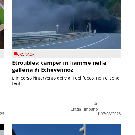
CRONACA
Etroubles: camper in fiamme nella
galleria di Echevennoz
E in corso l'intervento dei vigili del fuoco, non ci sono
feriti
di
Cinzia Timpano
026
il 07/08/2026