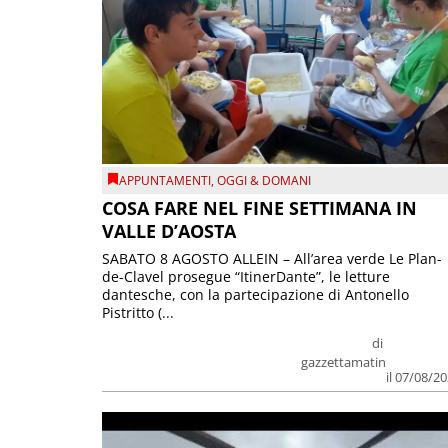
APPUNTAMENTI
,
OGGI & DOMANI
COSA FARE NEL FINE SETTIMANA IN
VALLE D’AOSTA
SABATO 8 AGOSTO ALLEIN – All’area verde Le Plan-
de-Clavel prosegue “ItinerDante”, le letture
dantesche, con la partecipazione di Antonello
Pistritto (...
di
gazzettamatin
il 07/08/2