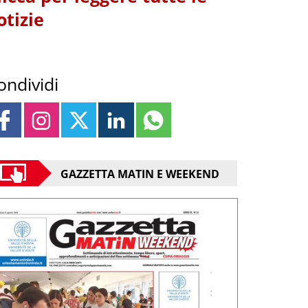
otizie
ondividi
GAZZETTA MATIN E WEEKEND