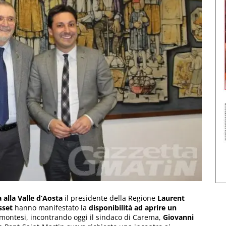
alla Valle d’Aosta
il presidente della Regione
Laurent
sset
hanno manifestato la
disponibilità ad aprire un
emontesi, incontrando oggi il sindaco di Carema,
Giovanni