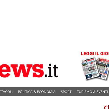
TTACOLI
POLITICA & ECONOMIA
SPORT
TURISMO & EVENTI
C