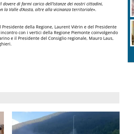
il dovere di farmi carico dell’istanze dei nostri cittadini,
 la Valle d’Aosta, oltre alla vicinanza territoriale
».
l Presidente della Regione, Laurent Viérin e del Presidente
 incontro con i vertici della Regione Piemonte coinvolgendo
arino e il Presidente del Consiglio regionale, Mauro Laus,
hieri.