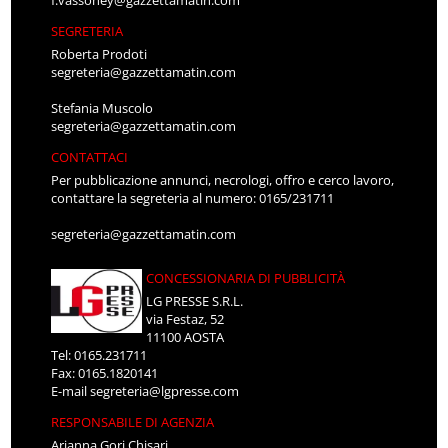
SEGRETERIA
Roberta Prodoti
segreteria@gazzettamatin.com
Stefania Muscolo
segreteria@gazzettamatin.com
CONTATTACI
Per pubblicazione annunci, necrologi, offro e cerco lavoro,
contattare la segreteria al numero: 0165/231711
segreteria@gazzettamatin.com
CONCESSIONARIA DI PUBBLICITÀ
LG PRESSE S.R.L.
via Festaz, 52
11100 AOSTA
Tel: 0165.231711
Fax: 0165.1820141
E-mail
segreteria@lgpresse.com
RESPONSABILE DI AGENZIA
Arianna Gori Chisari