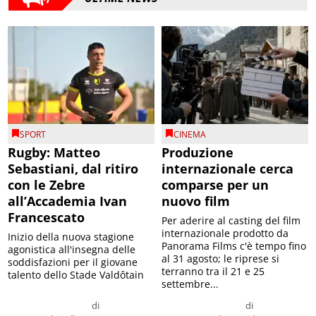
SPORT
CINEMA
Rugby: Matteo
Produzione
Sebastiani, dal ritiro
internazionale cerca
con le Zebre
comparse per un
all’Accademia Ivan
nuovo film
Francescato
Per aderire al casting del film
internazionale prodotto da
Inizio della nuova stagione
Panorama Films c'è tempo fino
agonistica all'insegna delle
al 31 agosto; le riprese si
soddisfazioni per il giovane
terranno tra il 21 e 25
talento dello Stade Valdôtain
settembre...
di
di