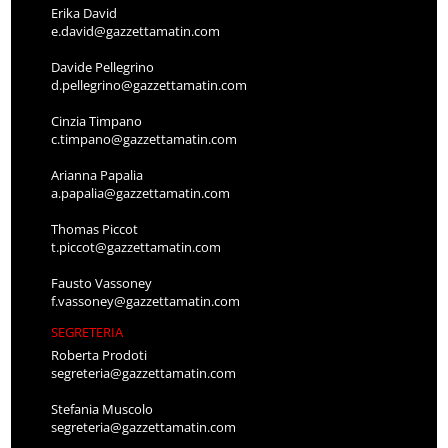
Erika David
e.david@gazzettamatin.com
Davide Pellegrino
d.pellegrino@gazzettamatin.com
Cinzia Timpano
c.timpano@gazzettamatin.com
Arianna Papalia
a.papalia@gazzettamatin.com
Thomas Piccot
t.piccot@gazzettamatin.com
Fausto Vassoney
f.vassoney@gazzettamatin.com
SEGRETERIA
Roberta Prodoti
segreteria@gazzettamatin.com
Stefania Muscolo
segreteria@gazzettamatin.com