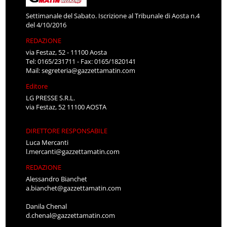
Settimanale del Sabato. Iscrizione al Tribunale di Aosta n.4
del 4/10/2016
REDAZIONE
via Festaz, 52 - 11100 Aosta
Tel: 0165/231711 - Fax: 0165/1820141
Mail:
segreteria@gazzettamatin.com
Editore
LG PRESSE S.R.L.
via Festaz, 52 11100 AOSTA
DIRETTORE RESPONSABILE
Luca Mercanti
l.mercanti@gazzettamatin.com
REDAZIONE
Alessandro Bianchet
a.bianchet@gazzettamatin.com
Danila Chenal
d.chenal@gazzettamatin.com