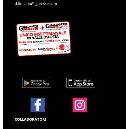
d.fimiano@lgpresse.com
COLLABORATORI