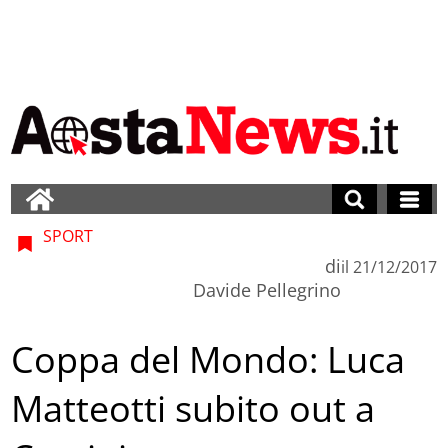
SPORT
di
il
21/12/2017
Davide Pellegrino
Coppa del Mondo: Luca
Matteotti subito out a