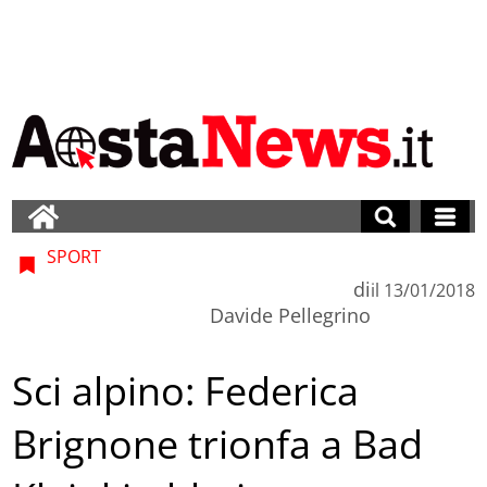
SPORT
di
il
13/01/2018
Davide Pellegrino
Sci alpino: Federica
Brignone trionfa a Bad