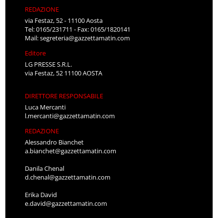
REDAZIONE
via Festaz, 52 - 11100 Aosta
Tel: 0165/231711 - Fax: 0165/1820141
Mail:
segreteria@gazzettamatin.com
Editore
LG PRESSE S.R.L.
via Festaz, 52 11100 AOSTA
DIRETTORE RESPONSABILE
Luca Mercanti
l.mercanti@gazzettamatin.com
REDAZIONE
Alessandro Bianchet
a.bianchet@gazzettamatin.com
Danila Chenal
d.chenal@gazzettamatin.com
Erika David
e.david@gazzettamatin.com