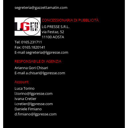
segreteria@gazzettamatin.com
CONCESSIONARIA DI PUBBLICITÀ
LG PRESSE S.R.L.
via Festaz, 52
11100 AOSTA
Tel: 0165.231711
Fax: 0165.1820141
E-mail
segreteria@lgpresse.com
RESPONSABILE DI AGENZIA
Arianna Gori Chisari
E-mail
a.chisari@lgpresse.com
Account
Luca Torino
l.torino@lgpresse.com
Ivana Cretier
i.cretier@lgpresse.com
Daniele Fimiano
d.fimiano@lgpresse.com