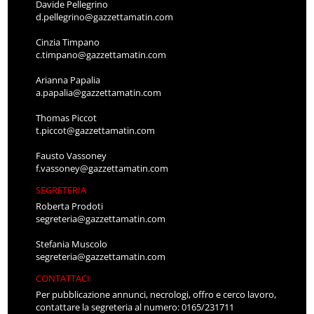
Davide Pellegrino
d.pellegrino@gazzettamatin.com
Cinzia Timpano
c.timpano@gazzettamatin.com
Arianna Papalia
a.papalia@gazzettamatin.com
Thomas Piccot
t.piccot@gazzettamatin.com
Fausto Vassoney
f.vassoney@gazzettamatin.com
SEGRETERIA
Roberta Prodoti
segreteria@gazzettamatin.com
Stefania Muscolo
segreteria@gazzettamatin.com
CONTATTACI
Per pubblicazione annunci, necrologi, offro e cerco lavoro,
contattare la segreteria al numero: 0165/231711