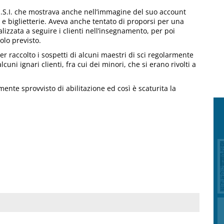
.I.S.I. che mostrava anche nell’immagine del suo account
l e biglietterie. Aveva anche tentato di proporsi per una
lizzata a seguire i clienti nell’insegnamento, per poi
tolo previsto.
er raccolto i sospetti di alcuni maestri di sci regolarmente
alcuni ignari clienti, fra cui dei minori, che si erano rivolti a
amente sprovvisto di abilitazione ed così è scaturita la