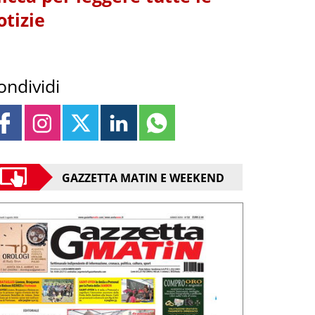
otizie
ondividi
GAZZETTA MATIN E WEEKEND