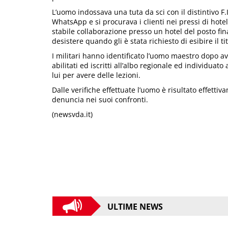
L’uomo indossava una tuta da sci con il distintivo F
WhatsApp e si procurava i clienti nei pressi di hote
stabile collaborazione presso un hotel del posto fina
desistere quando gli è stata richiesto di esibire il ti
I militari hanno identificato l’uomo maestro dopo av
abilitati ed iscritti all’albo regionale ed individuato 
lui per avere delle lezioni.
Dalle verifiche effettuate l’uomo è risultato effettiv
denuncia nei suoi confronti.
(newsvda.it)
ULTIME NEWS