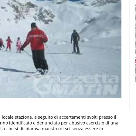
a locale stazione, a seguito di accertamenti svolti presso il
anno identificato e denunciato per abusivo esercizio di una
ia che si dichiarava maestro di sci senza essere in