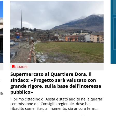
COMUNI
Supermercato al Quartiere Dora, il
e
sindaco: «Progetto sarà valutato con
grande rigore, sulla base dell’interesse
pubblico»
la
Il primo cittadino di Aosta è stato audito nella quarta
commissione del Consiglio regionale, dove ha
ribadito come l'iter, al momento, sia ancora ferm...