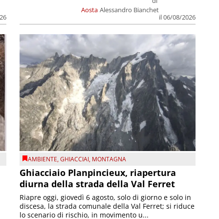
di
Aosta
Alessandro Bianchet
026
il 06/08/2026
AMBIENTE
,
GHIACCIAI
,
MONTAGNA
Ghiacciaio Planpincieux, riapertura
diurna della strada della Val Ferret
Riapre oggi, giovedì 6 agosto, solo di giorno e solo in
discesa, la strada comunale della Val Ferret; si riduce
lo scenario di rischio, in movimento u...