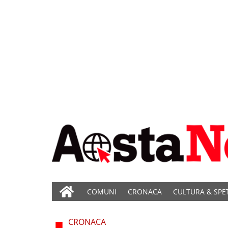
COMUNI
CRONACA
CULTURA & SPE
CRONACA