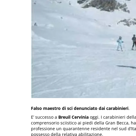
Falso maestro di sci denunciato dai carabinieri
.
E’ successo a
Breuil Cervinia
oggi. I carabinieri dell
comprensorio sciistico ai piedi della Gran Becca, h
professione un quarantenne residente nel sud d’Ital
possesso della relativa abilitazione.