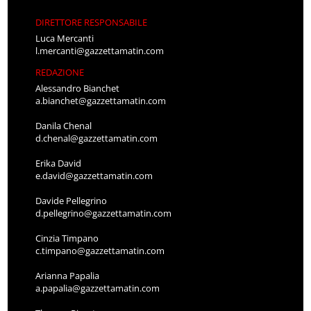
DIRETTORE RESPONSABILE
Luca Mercanti
l.mercanti@gazzettamatin.com
REDAZIONE
Alessandro Bianchet
a.bianchet@gazzettamatin.com
Danila Chenal
d.chenal@gazzettamatin.com
Erika David
e.david@gazzettamatin.com
Davide Pellegrino
d.pellegrino@gazzettamatin.com
Cinzia Timpano
c.timpano@gazzettamatin.com
Arianna Papalia
a.papalia@gazzettamatin.com