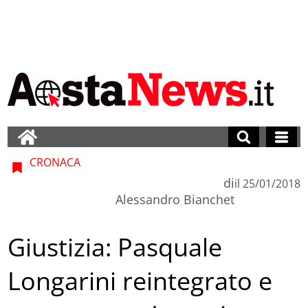
CRONACA
di
il
25/01/2018
Alessandro Bianchet
Giustizia: Pasquale
Longarini reintegrato e