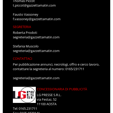
Thomas Piccot
t.piccot@gazzettamatin.com
Fausto Vassoney
f.vassoney@gazzettamatin.com
SEGRETERIA
Roberta Prodoti
segreteria@gazzettamatin.com
Stefania Muscolo
segreteria@gazzettamatin.com
CONTATTACI
Per pubblicazione annunci, necrologi, offro e cerco lavoro,
contattare la segreteria al numero: 0165/231711
segreteria@gazzettamatin.com
CONCESSIONARIA DI PUBBLICITÀ
LG PRESSE S.R.L.
via Festaz, 52
11100 AOSTA
Tel: 0165.231711
Fax: 0165.1820141