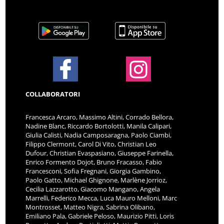
COLLABORATORI
Francesca Arcaro, Massimo Altini, Corrado Bellora,
Nadine Blanc, Riccardo Bortolotti, Manila Calipari,
Giulia Calisti, Nadia Camposaragna, Paolo Ciambi,
Filippo Clermont, Carol Di Vito, Christian Leo
Dufour, Christian Evaspasiano, Giuseppe Farinella,
Enrico Formento Dojot, Bruno Fracasso, Fabio
Francesconi, Sofia Fregnani, Giorgia Gambino,
Paolo Gatto, Michael Ghignone, Marlène Jorrioz,
Cecilia Lazzarotto, Giacomo Mangano, Angela
Marrelli, Federico Mecca, Luca Mauro Melloni, Marc
Montrosset, Matteo Nigra, Sabrina Olibano,
Emiliano Pala, Gabriele Peloso, Maurizio Pitti, Loris