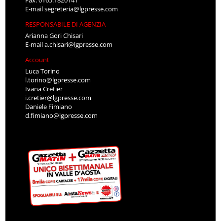
E-mail
segreteria@lgpresse.com
RESPONSABILE DI AGENZIA
Arianna Gori Chisari
E-mail
a.chisari@lgpresse.com
Account
Luca Torino
l.torino@lgpresse.com
Ivana Cretier
i.cretier@lgpresse.com
Daniele Fimiano
d.fimiano@lgpresse.com