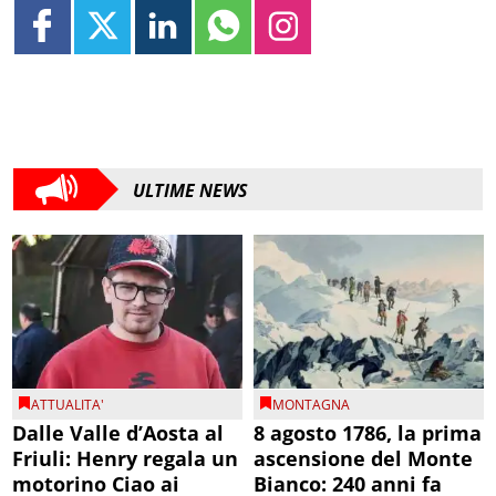
ULTIME NEWS
ATTUALITA'
MONTAGNA
Dalle Valle d’Aosta al
8 agosto 1786, la prima
Friuli: Henry regala un
ascensione del Monte
motorino Ciao ai
Bianco: 240 anni fa