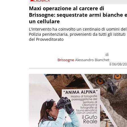
CRONACA
Maxi operazione al carcere di
Brissogne: sequestrate armi bianche 
un cellulare
L'intervento ha coinvolto un centinaio di uomini del
Polizia penitenziaria, provenienti da tutti gli istituti
del Provveditorato
di
Brissogne
Alessandro Bianchet
il 06/08/2