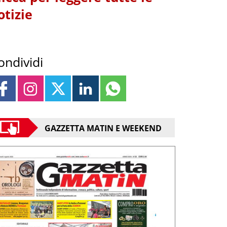
otizie
ondividi
GAZZETTA MATIN E WEEKEND