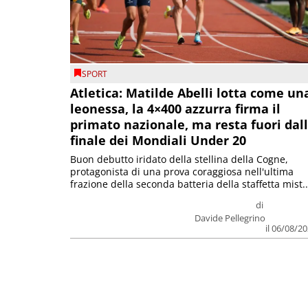
SPORT
Atletica: Matilde Abelli lotta come un
leonessa, la 4×400 azzurra firma il
primato nazionale, ma resta fuori dal
finale dei Mondiali Under 20
Buon debutto iridato della stellina della Cogne,
protagonista di una prova coraggiosa nell'ultima
frazione della seconda batteria della staffetta mist..
di
Davide Pellegrino
il 06/08/2