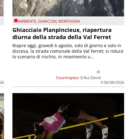
AMBIENTE
,
GHIACCIAI
,
MONTAGNA
Ghiacciaio Planpincieux, riapertura
diurna della strada della Val Ferret
Riapre oggi, giovedì 6 agosto, solo di giorno e solo in
discesa, la strada comunale della Val Ferret; si riduce
lo scenario di rischio, in movimento u...
di
Courmayeur
Erika David
026
il 06/08/2026