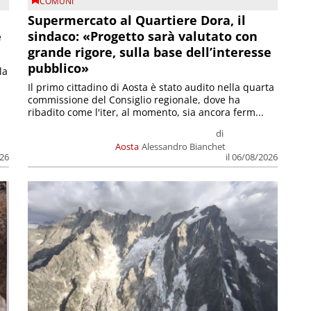
COMUNI
Supermercato al Quartiere Dora, il
e
sindaco: «Progetto sarà valutato con
grande rigore, sulla base dell’interesse
pubblico»
la
Il primo cittadino di Aosta è stato audito nella quarta
commissione del Consiglio regionale, dove ha
ribadito come l'iter, al momento, sia ancora ferm...
di
Aosta
Alessandro Bianchet
026
il 06/08/2026