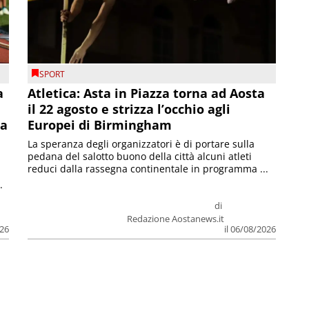
SPORT
a
Atletica: Asta in Piazza torna ad Aosta
il 22 agosto e strizza l’occhio agli
la
Europei di Birmingham
La speranza degli organizzatori è di portare sulla
pedana del salotto buono della città alcuni atleti
reduci dalla rassegna continentale in programma ...
.
di
Redazione Aostanews.it
026
il 06/08/2026