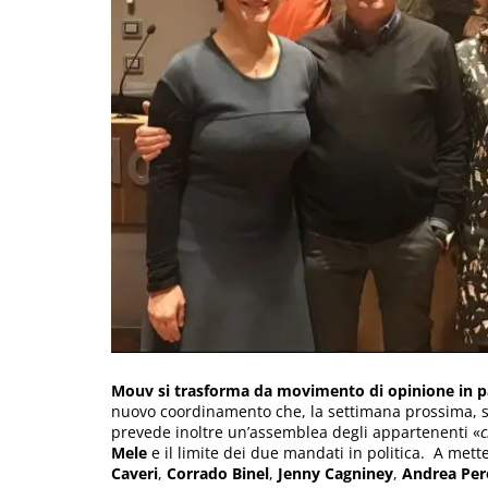
Mouv si trasforma da movimento di opinione in par
nuovo coordinamento che, la settimana prossima, sa
prevede inoltre un’assemblea degli appartenenti «
c
Mele
e il limite dei due mandati in politica. A mett
Caveri
,
Corrado Binel
,
Jenny Cagniney
,
Andrea Per