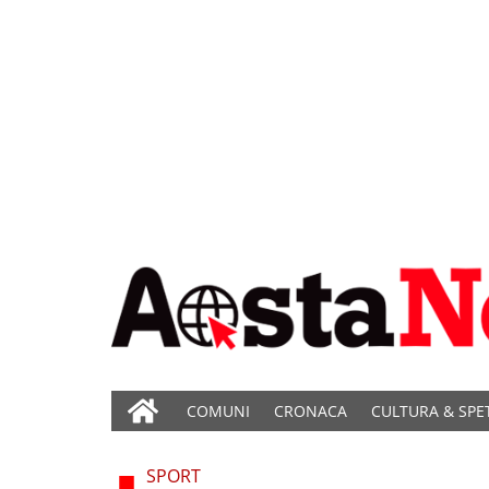
COMUNI
CRONACA
CULTURA & SPE
SPORT