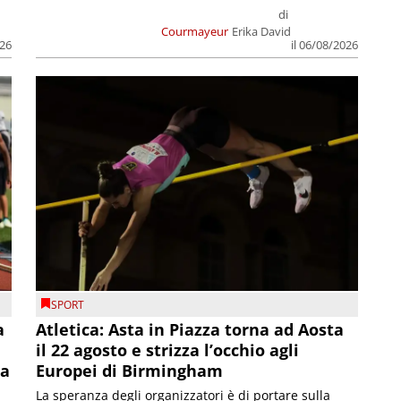
di
Courmayeur
Erika David
026
il 06/08/2026
SPORT
a
Atletica: Asta in Piazza torna ad Aosta
il 22 agosto e strizza l’occhio agli
la
Europei di Birmingham
La speranza degli organizzatori è di portare sulla