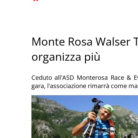
Monte Rosa Walser Tr
organizza più
Ceduto all'ASD Monterosa Race & Ev
gara, l'associazione rimarrà come m