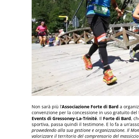
Non sarà più l’
Associazione Forte di Bard
a organiz
convenzione per la concessione in uso gratuito del f
Events di Gressoney-La-Trinité
. Il
Forte di Bard
, c
sportiva, passa quindi il testimone. E lo fa a un’ass
provvedendo alla sua gestione e organizzazione. Il Mon
valorizzare il territorio del comprensorio del massicc