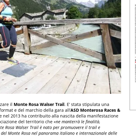
zare il
Monte Rosa Walser Trail
. E’ stata stipulata una
ormat e del marchio della gara all’
ASD Monterosa Races &
he nel 2013 ha contribuito alla nascita della manifestazione
ociazione del territorio che
«ne manterrà le finalità,
te Rosa Walser Trail è nato per promuovere il trail e
io del Monte Rosa nel panorama italiano e internazionale delle