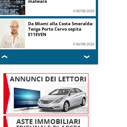
malware
il 06/08/2026
Da Miami alla Costa Smeralda:
Twiga Porto Cervo ospita
E11EVEN
il 06/08/2026
❮
❯