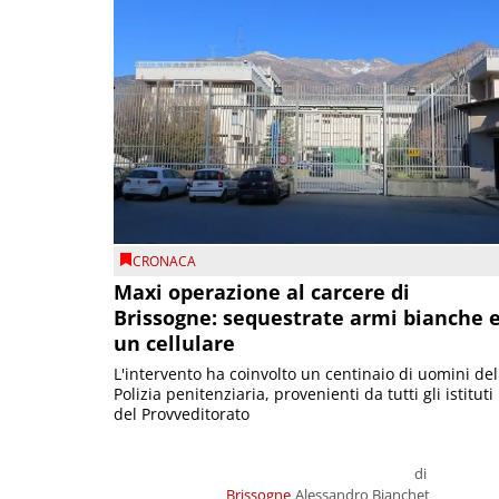
CRONACA
Maxi operazione al carcere di
Brissogne: sequestrate armi bianche 
un cellulare
L'intervento ha coinvolto un centinaio di uomini del
Polizia penitenziaria, provenienti da tutti gli istituti
del Provveditorato
di
Brissogne
Alessandro Bianchet