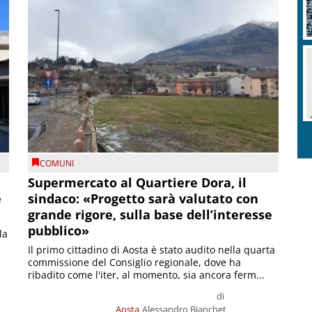
COMUNI
Supermercato al Quartiere Dora, il
e
sindaco: «Progetto sarà valutato con
grande rigore, sulla base dell’interesse
pubblico»
la
Il primo cittadino di Aosta è stato audito nella quarta
commissione del Consiglio regionale, dove ha
ribadito come l'iter, al momento, sia ancora ferm...
di
Aosta
Alessandro Bianchet