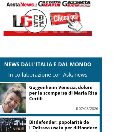
NEWS DALL'ITALIA E DAL MONDO
In collaborazione con Askanews
Guggenheim Venezia, dolore
per la scomparsa di Maria Rita
Cerilli
il 07/08/2026
Bitdefender: popolarità de
L’Odissea usata per diffondere