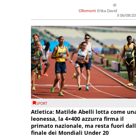
di
Ollomont
Erika David
il 06/08/2
SPORT
Atletica: Matilde Abelli lotta come un
leonessa, la 4×400 azzurra firma il
primato nazionale, ma resta fuori dal
finale dei Mondiali Under 20