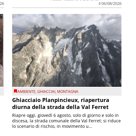
026
il 06/08/2026
AMBIENTE
,
GHIACCIAI
,
MONTAGNA
Ghiacciaio Planpincieux, riapertura
diurna della strada della Val Ferret
Riapre oggi, giovedì 6 agosto, solo di giorno e solo in
discesa, la strada comunale della Val Ferret; si riduce
lo scenario di rischio, in movimento u...