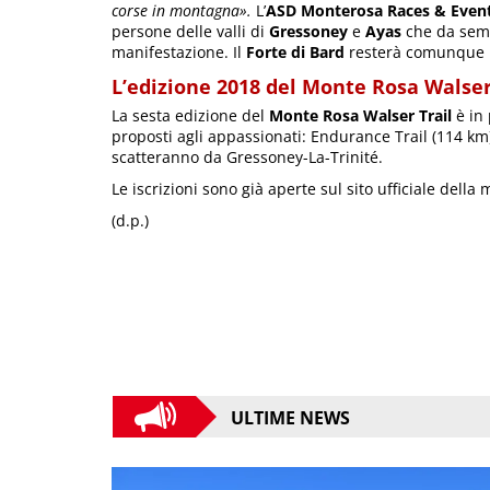
corse in montagna».
L’
ASD Monterosa Races & Even
persone delle valli di
Gressoney
e
Ayas
che da semp
manifestazione. Il
Forte di Bard
resterà comunque m
L’edizione 2018 del Monte Rosa Walser
La sesta edizione del
Monte Rosa Walser Trail
è in 
proposti agli appassionati: Endurance Trail (114 km),
scatteranno da Gressoney-La-Trinité.
Le iscrizioni sono già aperte sul sito ufficiale dell
(d.p.)
ULTIME NEWS