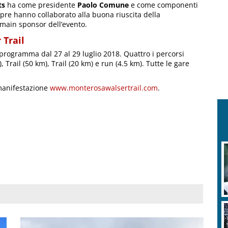
ts
ha come presidente
Paolo Comune
e come componenti
re hanno collaborato alla buona riuscita della
ain sponsor dell’evento.
 Trail
programma dal 27 al 29 luglio 2018. Quattro i percorsi
 Trail (50 km), Trail (20 km) e run (4.5 km). Tutte le gare
a manifestazione
www.monterosawalsertrail.com
.