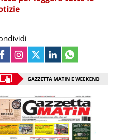
otizie
ondividi
GAZZETTA MATIN E WEEKEND