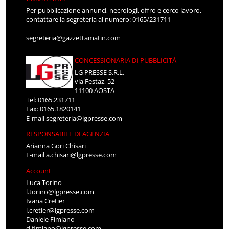
Per pubblicazione annunci, necrologi, offro e cerco lavoro,
contattare la segreteria al numero: 0165/231711
segreteria@gazzettamatin.com
CONCESSIONARIA DI PUBBLICITÀ
LG PRESSE S.R.L.
via Festaz, 52
11100 AOSTA
Tel: 0165.231711
Fax: 0165.1820141
E-mail
segreteria@lgpresse.com
RESPONSABILE DI AGENZIA
Arianna Gori Chisari
E-mail
a.chisari@lgpresse.com
Account
Luca Torino
l.torino@lgpresse.com
Ivana Cretier
i.cretier@lgpresse.com
Daniele Fimiano
d.fimiano@lgpresse.com