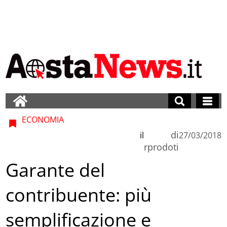
ECONOMIA
di
il
27/03/2018
rprodoti
Garante del
contribuente: più
semplificazione e