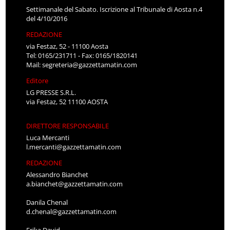
Settimanale del Sabato. Iscrizione al Tribunale di Aosta n.4
del 4/10/2016
REDAZIONE
via Festaz, 52 - 11100 Aosta
Tel: 0165/231711 - Fax: 0165/1820141
Mail:
segreteria@gazzettamatin.com
Editore
LG PRESSE S.R.L.
via Festaz, 52 11100 AOSTA
DIRETTORE RESPONSABILE
Luca Mercanti
l.mercanti@gazzettamatin.com
REDAZIONE
Alessandro Bianchet
a.bianchet@gazzettamatin.com
Danila Chenal
d.chenal@gazzettamatin.com
Erika David