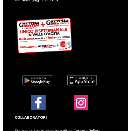
COLLABORATORI
Francesca Arcaro, Massimo Altini, Corrado Bellora,