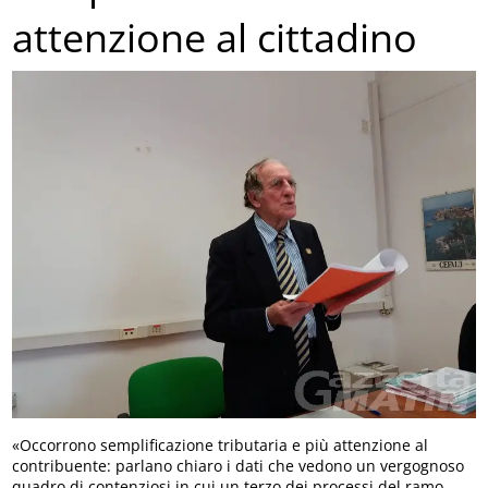
attenzione al cittadino
«Occorrono semplificazione tributaria e più attenzione al
contribuente: parlano chiaro i dati che vedono un vergognoso
quadro di contenziosi in cui un terzo dei processi del ramo