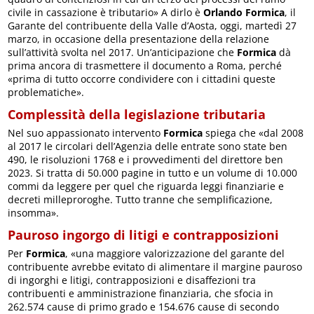
civile in cassazione è tributario» A dirlo è
Orlando Formica
, il
Garante del contribuente della Valle d’Aosta, oggi, martedì 27
marzo, in occasione della presentazione della relazione
sull’attività svolta nel 2017. Un’anticipazione che
Formica
dà
prima ancora di trasmettere il documento a Roma, perché
«prima di tutto occorre condividere con i cittadini queste
problematiche».
Complessità della legislazione tributaria
Nel suo appassionato intervento
Formica
spiega che «dal 2008
al 2017 le circolari dell’Agenzia delle entrate sono state ben
490, le risoluzioni 1768 e i provvedimenti del direttore ben
2023. Si tratta di 50.000 pagine in tutto e un volume di 10.000
commi da leggere per quel che riguarda leggi finanziarie e
decreti milleproroghe. Tutto tranne che semplificazione,
insomma».
Pauroso ingorgo di litigi e contrapposizioni
Per
Formica
, «una maggiore valorizzazione del garante del
contribuente avrebbe evitato di alimentare il margine pauroso
di ingorghi e litigi, contrapposizioni e disaffezioni tra
contribuenti e amministrazione finanziaria, che sfocia in
262.574 cause di primo grado e 154.676 cause di secondo