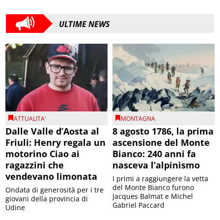
ULTIME NEWS
ATTUALITA'
MONTAGNA
Dalle Valle d’Aosta al
8 agosto 1786, la prima
Friuli: Henry regala un
ascensione del Monte
motorino Ciao ai
Bianco: 240 anni fa
ragazzini che
nasceva l’alpinismo
vendevano limonata
I primi a raggiungere la vetta
del Monte Bianco furono
Ondata di generosità per i tre
Jacques Balmat e Michel
giovani della provincia di
Gabriel Paccard
Udine