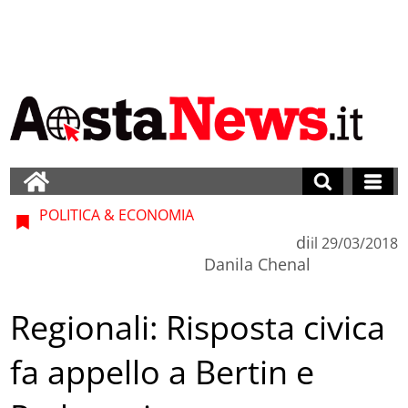
POLITICA & ECONOMIA
di
il
29/03/2018
Danila Chenal
Regionali: Risposta civica
fa appello a Bertin e