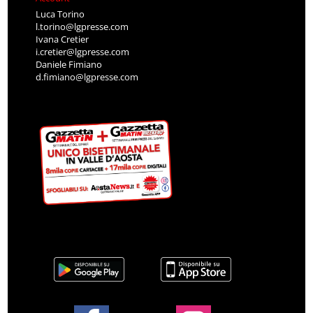
Luca Torino
l.torino@lgpresse.com
Ivana Cretier
i.cretier@lgpresse.com
Daniele Fimiano
d.fimiano@lgpresse.com