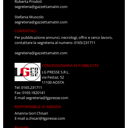
Roberta Prodoti
segreteria@gazzettamatin.com
Stefania Muscolo
segreteria@gazzettamatin.com
CONTATTACI
Per pubblicazione annunci, necrologi, offro e cerco lavoro,
contattare la segreteria al numero: 0165/231711
segreteria@gazzettamatin.com
CONCESSIONARIA DI PUBBLICITÀ
LG PRESSE S.R.L.
via Festaz, 52
11100 AOSTA
Tel: 0165.231711
Fax: 0165.1820141
E-mail
segreteria@lgpresse.com
RESPONSABILE DI AGENZIA
Arianna Gori Chisari
E-mail
a.chisari@lgpresse.com
Account