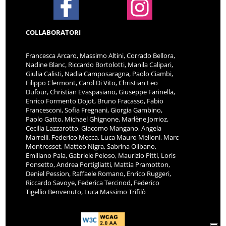
COLLABORATORI
Francesca Arcaro, Massimo Altini, Corrado Bellora,
Nadine Blanc, Riccardo Bortolotti, Manila Calipari,
Giulia Calisti, Nadia Camposaragna, Paolo Ciambi,
Filippo Clermont, Carol Di Vito, Christian Leo
Dufour, Christian Evaspasiano, Giuseppe Farinella,
Enrico Formento Dojot, Bruno Fracasso, Fabio
Francesconi, Sofia Fregnani, Giorgia Gambino,
Paolo Gatto, Michael Ghignone, Marlène Jorrioz,
Cecilia Lazzarotto, Giacomo Mangano, Angela
Marrelli, Federico Mecca, Luca Mauro Melloni, Marc
Montrosset, Matteo Nigra, Sabrina Olibano,
Emiliano Pala, Gabriele Peloso, Maurizio Pitti, Loris
Ponsetto, Andrea Portigliatti, Mattia Pramotton,
Deniel Pession, Raffaele Romano, Enrico Ruggeri,
Riccardo Savoye, Federica Tercinod, Federico
Tigellio Benvenuto, Luca Massimo Trifilò