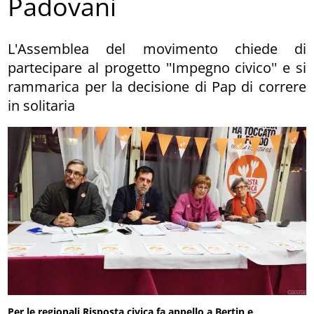
Padovani
L'Assemblea del movimento chiede di
partecipare al progetto ''Impegno civico'' e si
rammarica per la decisione di Pap di correre
in solitaria
Per le regionali Risposta civica fa appello a Bertin e