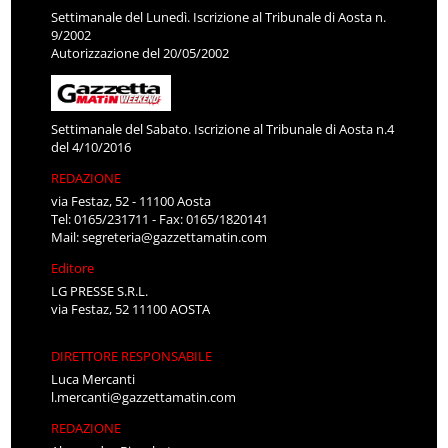
Settimanale del Lunedì. Iscrizione al Tribunale di Aosta n.
9/2002
Autorizzazione del 20/05/2002
Settimanale del Sabato. Iscrizione al Tribunale di Aosta n.4
del 4/10/2016
REDAZIONE
via Festaz, 52 - 11100 Aosta
Tel: 0165/231711 - Fax: 0165/1820141
Mail:
segreteria@gazzettamatin.com
Editore
LG PRESSE S.R.L.
via Festaz, 52 11100 AOSTA
DIRETTORE RESPONSABILE
Luca Mercanti
l.mercanti@gazzettamatin.com
REDAZIONE