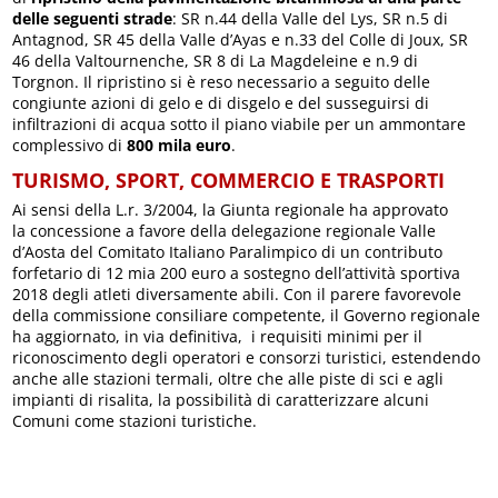
delle seguenti strade
: SR n.44 della Valle del Lys, SR n.5 di
Antagnod, SR 45 della Valle d’Ayas e n.33 del Colle di Joux, SR
46 della Valtournenche, SR 8 di La Magdeleine e n.9 di
Torgnon. Il ripristino si è reso necessario a seguito delle
congiunte azioni di gelo e di disgelo e del susseguirsi di
infiltrazioni di acqua sotto il piano viabile per un ammontare
complessivo di
800 mila euro
.
TURISMO, SPORT, COMMERCIO E TRASPORTI
Ai sensi della L.r. 3/2004, la Giunta regionale ha approvato
la concessione a favore della delegazione regionale Valle
d’Aosta del Comitato Italiano Paralimpico di un contributo
forfetario di 12 mia 200 euro a sostegno dell’attività sportiva
2018 degli atleti diversamente abili. Con il parere favorevole
della commissione consiliare competente, il Governo regionale
ha aggiornato, in via definitiva, i requisiti minimi per il
riconoscimento degli operatori e consorzi turistici, estendendo
anche alle stazioni termali, oltre che alle piste di sci e agli
impianti di risalita, la possibilità di caratterizzare alcuni
Comuni come stazioni turistiche.