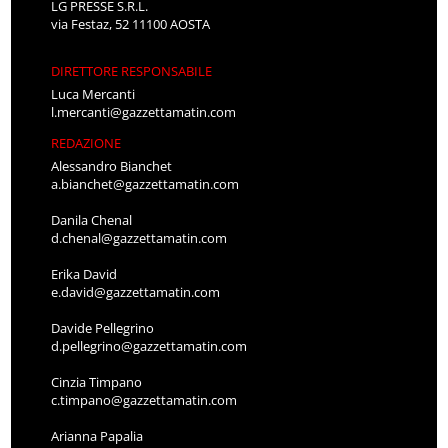
LG PRESSE S.R.L.
via Festaz, 52 11100 AOSTA
DIRETTORE RESPONSABILE
Luca Mercanti
l.mercanti@gazzettamatin.com
REDAZIONE
Alessandro Bianchet
a.bianchet@gazzettamatin.com
Danila Chenal
d.chenal@gazzettamatin.com
Erika David
e.david@gazzettamatin.com
Davide Pellegrino
d.pellegrino@gazzettamatin.com
Cinzia Timpano
c.timpano@gazzettamatin.com
Arianna Papalia