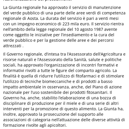
La Giunta regionale ha approvato il servizio di manutenzione
del verde pubblico di una parte delle aree verdi di competenza
regionale di Aosta. La durata del servizio è pari a venti mesi
con un impegno economico di 223 mila euro. Il servizio rientra
nell’ambito della legge regionale del 10 agosto 1987 avente
come oggetto le iniziative per l’insediamento e la cura del
verde pubblico e per la gestione delle aree e dei percorsi
attrezzati .
Il Governo regionale, d’intesa tra l’Assessorato dell’Agricoltura e
risorse naturali e l’Assessorato della Sanità, salute e politiche
sociali, ha approvato l’organizzazione di incontri formativi e
informativi rivolti a tutte le figure del comparto agricolo. La
finalità è quella di ridurre l’utilizzo di fitofarmaci e di stimolare
l’utilizzo di tecniche biomeccaniche e di prodotti a basso
impatto ambientale in osservanza, anche, del Piano di azione
nazionale per l’uso sostenibile dei prodotti fitosanitari. Il
Governo ha, anche, stabilito l’elaborazione di una bozza di
disciplinare di produzione per il miele e di una serie di altri
interventi per la promozione di questo alimento. La Giunta ha,
inoltre, approvato la prosecuzione del supporto alle
associazioni di categoria nell’attuazione delle diverse attività di
formazione rivolte agli apicoltori.