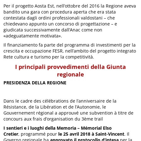
Per il progetto Aosta Est, nell’ottobre del 2016 la Regione aveva
bandito una gara con procedura aperta che era stata
contestata dagli ordini professionali valdostani – che
chiedevano appunto un concorso di progettazione – e
giudicata successivamente dall’Anac come non
«adeguatamente motivata».
Il finanziamento fa parte del programma di investimenti per la
crescita e occupazione FESR, nell’ambito del progetto integrato
Rete cultura e turismo per la competitività.
I principali provvedimenti della Giunta
regionale
PRESIDENZA DELLA REGIONE
Dans le cadre des célébrations de l’anniversaire de la
Résistance, de la Libération et de l’Autonomie, le
Gouvernement régional a approuvé une subvention à titre de
concours aux frais d’organisation du 3ème trail
I sentieri e i luoghi della Memoria – Mémorial Elso
Cretier
, programmé pour
le 25 avril 2018 à Saint-Vincent
. Il
Governo regionale ha
approvato il protocollo d’intesa
per la