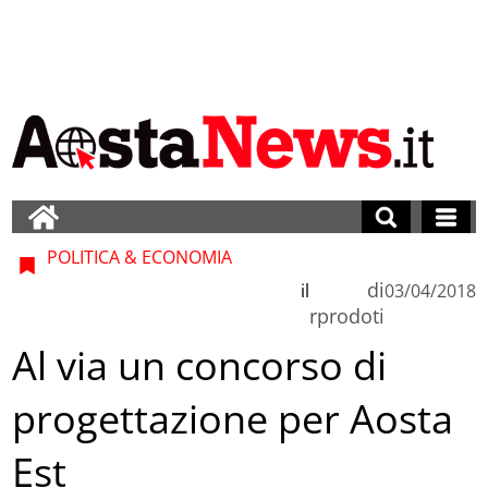
POLITICA & ECONOMIA
di
il
03/04/2018
rprodoti
Al via un concorso di
progettazione per Aosta
Est