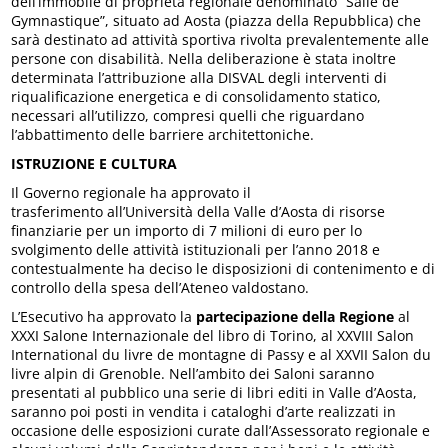
dell’immobile di proprietà regionale denominato “Salle de
Gymnastique”, situato ad Aosta (piazza della Repubblica) che
sarà destinato ad attività sportiva rivolta prevalentemente alle
persone con disabilità. Nella deliberazione è stata inoltre
determinata l’attribuzione alla DISVAL degli interventi di
riqualificazione energetica e di consolidamento statico,
necessari all’utilizzo, compresi quelli che riguardano
l’abbattimento delle barriere architettoniche.
ISTRUZIONE E CULTURA
Il Governo regionale ha approvato il
trasferimento all’Università della Valle d’Aosta di risorse
finanziarie per un importo di 7 milioni di euro per lo
svolgimento delle attività istituzionali per l’anno 2018 e
contestualmente ha deciso le disposizioni di contenimento e di
controllo della spesa dell’Ateneo valdostano.
L’Esecutivo ha approvato la
partecipazione della Regione
al
XXXI Salone Internazionale del libro di Torino, al XXVIII Salon
International du livre de montagne di Passy e al XXVII Salon du
livre alpin di Grenoble. Nell’ambito dei Saloni saranno
presentati al pubblico una serie di libri editi in Valle d’Aosta,
saranno poi posti in vendita i cataloghi d’arte realizzati in
occasione delle esposizioni curate dall’Assessorato regionale e