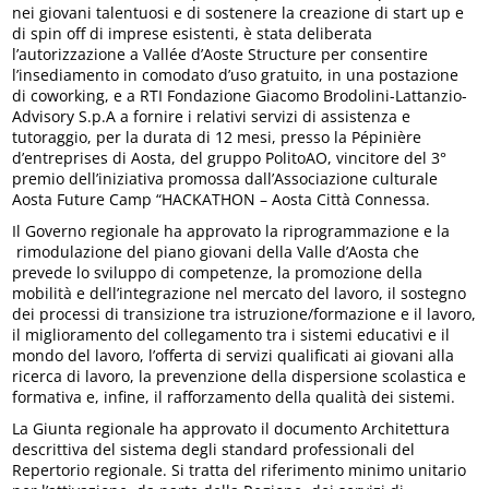
nei giovani talentuosi e di sostenere la creazione di start up e
di spin off di imprese esistenti, è stata deliberata
l’autorizzazione a Vallée d’Aoste Structure per consentire
l’insediamento in comodato d’uso gratuito, in una postazione
di coworking, e a RTI Fondazione Giacomo Brodolini-Lattanzio-
Advisory S.p.A a fornire i relativi servizi di assistenza e
tutoraggio, per la durata di 12 mesi, presso la Pépinière
d’entreprises di Aosta, del gruppo PolitoAO, vincitore del 3°
premio dell’iniziativa promossa dall’Associazione culturale
Aosta Future Camp “HACKATHON – Aosta Città Connessa.
Il Governo regionale ha approvato la riprogrammazione e la
rimodulazione del piano giovani della Valle d’Aosta che
prevede lo sviluppo di competenze, la promozione della
mobilità e dell’integrazione nel mercato del lavoro, il sostegno
dei processi di transizione tra istruzione/formazione e il lavoro,
il miglioramento del collegamento tra i sistemi educativi e il
mondo del lavoro, l’offerta di servizi qualificati ai giovani alla
ricerca di lavoro, la prevenzione della dispersione scolastica e
formativa e, infine, il rafforzamento della qualità dei sistemi.
La Giunta regionale ha approvato il documento Architettura
descrittiva del sistema degli standard professionali del
Repertorio regionale. Si tratta del riferimento minimo unitario