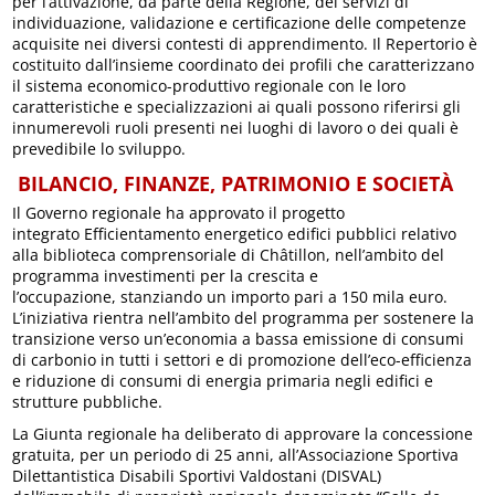
per l’attivazione, da parte della Regione, dei servizi di
individuazione, validazione e certificazione delle competenze
acquisite nei diversi contesti di apprendimento. Il Repertorio è
costituito dall’insieme coordinato dei profili che caratterizzano
il sistema economico-produttivo regionale con le loro
caratteristiche e specializzazioni ai quali possono riferirsi gli
innumerevoli ruoli presenti nei luoghi di lavoro o dei quali è
prevedibile lo sviluppo.
BILANCIO, FINANZE, PATRIMONIO E SOCIETÀ
Il Governo regionale ha approvato il progetto
integrato Efficientamento energetico edifici pubblici relativo
alla biblioteca comprensoriale di Châtillon, nell’ambito del
programma investimenti per la crescita e
l’occupazione, stanziando un importo pari a 150 mila euro.
L’iniziativa rientra nell’ambito del programma per sostenere la
transizione verso un’economia a bassa emissione di consumi
di carbonio in tutti i settori e di promozione dell’eco-efficienza
e riduzione di consumi di energia primaria negli edifici e
strutture pubbliche.
La Giunta regionale ha deliberato di approvare la concessione
gratuita, per un periodo di 25 anni, all’Associazione Sportiva
Dilettantistica Disabili Sportivi Valdostani (DISVAL)