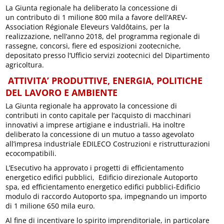
La Giunta regionale ha deliberato la concessione di
un contributo di 1 milione 800 mila a favore dell’AREV-
Association Régionale Eleveurs Valdôtains, per la
realizzazione, nell’anno 2018, del programma regionale di
rassegne, concorsi, fiere ed esposizioni zootecniche,
depositato presso l’Ufficio servizi zootecnici del Dipartimento
agricoltura.
ATTIVITA’ PRODUTTIVE, ENERGIA, POLITICHE
DEL LAVORO E AMBIENTE
La Giunta regionale ha approvato la concessione di
contributi in conto capitale per l’acquisto di macchinari
innovativi a imprese artigiane e industriali. Ha inoltre
deliberato la concessione di un mutuo a tasso agevolato
all’impresa industriale EDILECO Costruzioni e ristrutturazioni
ecocompatibili.
L’Esecutivo ha approvato i progetti di efficientamento
energetico edifici pubblici, Edificio direzionale Autoporto
spa, ed efficientamento energetico edifici pubblici-Edificio
modulo di raccordo Autoporto spa, impegnando un importo
di 1 milione 650 mila euro.
Al fine di incentivare lo spirito imprenditoriale, in particolare