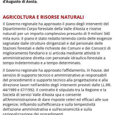
d’Augusto di Aosta.
AGRICOLTURA E RISORSE NATURALI
Il Governo regionale ha approvato il piano degli interventi del
Dipartimento Corpo forestale della Valle d’Aosta e risorse
naturali per un importo complessivo presunto di 9 milioni 340
mila euro. Il piano è stato redatto tenendo conto delle esigenze
segnalate dalle strutture dirigenziali e dal personale delle
Stazioni forestali e delle richieste dei Comuni e dei Consorzi di
miglioramento fondiario e si articola mediante attività in
amministrazione diretta con personale idraulico-forestale a
tempo indeterminato e a tempo determinato.
Il Governo regionale ha approvato l’affidamento, in house, del
servizio di supporto tecnico e amministrativo ai responsabili
del procedimenti e supporto tecnico alla progettazione e alla
direzione lavori nell’ambito degli interventi previsti dalle LL.RR.
44/1989 e 67/1992. Il contratto è stipulato tra la Regione e la
Società di servizi Valle d’Aosta spa e consente
all’Amministrazione di dare risposte celeri ed efficaci alle sue
esigenze, influendo sull’efficienza e sulla tempestività
dell’azione amministrativa e sull’economicità e sulla
razionalizzazione dei procedimenti.