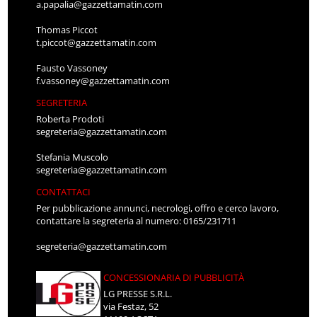
a.papalia@gazzettamatin.com
Thomas Piccot
t.piccot@gazzettamatin.com
Fausto Vassoney
f.vassoney@gazzettamatin.com
SEGRETERIA
Roberta Prodoti
segreteria@gazzettamatin.com
Stefania Muscolo
segreteria@gazzettamatin.com
CONTATTACI
Per pubblicazione annunci, necrologi, offro e cerco lavoro,
contattare la segreteria al numero: 0165/231711
segreteria@gazzettamatin.com
CONCESSIONARIA DI PUBBLICITÀ
LG PRESSE S.R.L.
via Festaz, 52