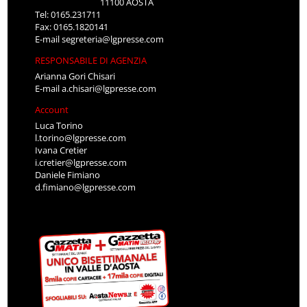
11100 AOSTA
Tel: 0165.231711
Fax: 0165.1820141
E-mail
segreteria@lgpresse.com
RESPONSABILE DI AGENZIA
Arianna Gori Chisari
E-mail
a.chisari@lgpresse.com
Account
Luca Torino
l.torino@lgpresse.com
Ivana Cretier
i.cretier@lgpresse.com
Daniele Fimiano
d.fimiano@lgpresse.com