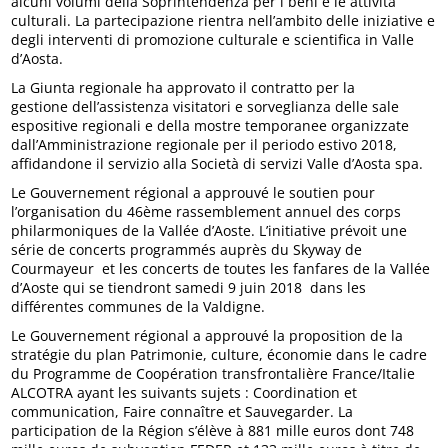
alcuni volumi della Soprintendenza per i beni e le attività
culturali. La partecipazione rientra nell’ambito delle iniziative e
degli interventi di promozione culturale e scientifica in Valle
d’Aosta.
La Giunta regionale ha approvato il contratto per la
gestione dell’assistenza visitatori e sorveglianza delle sale
espositive regionali e della mostre temporanee organizzate
dall’Amministrazione regionale per il periodo estivo 2018,
affidandone il servizio alla Società di servizi Valle d’Aosta spa.
Le Gouvernement régional a approuvé le soutien pour
l’organisation du 46ème rassemblement annuel des corps
philarmoniques de la Vallée d’Aoste. L’initiative prévoit une
série de concerts programmés auprès du Skyway de
Courmayeur et les concerts de toutes les fanfares de la Vallée
d’Aoste qui se tiendront samedi 9 juin 2018 dans les
différentes communes de la Valdigne.
Le Gouvernement régional a approuvé la proposition de la
stratégie du plan Patrimonie, culture, économie dans le cadre
du Programme de Coopération transfrontalière France/Italie
ALCOTRA ayant les suivants sujets : Coordination et
communication, Faire connaître et Sauvegarder. La
participation de la Région s’élève à 881 mille euros dont 748