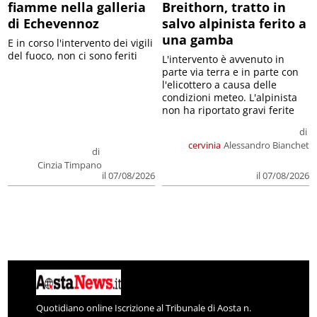
fiamme nella galleria
Breithorn, tratto in
di Echevennoz
salvo alpinista ferito a
una gamba
E in corso l'intervento dei vigili
del fuoco, non ci sono feriti
L'intervento è avvenuto in
parte via terra e in parte con
l'elicottero a causa delle
condizioni meteo. L'alpinista
non ha riportato gravi ferite
di
cervinia
Alessandro Bianchet
di
Cinzia Timpano
il 07/08/2026
il 07/08/2026
Quotidiano online Iscrizione al Tribunale di Aosta n.