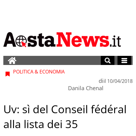
POLITICA & ECONOMIA
di
il
10/04/2018
Danila Chenal
Uv: sì del Conseil fédéral
alla lista dei 35