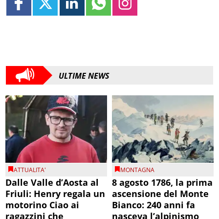
ULTIME NEWS
ATTUALITA'
MONTAGNA
Dalle Valle d’Aosta al
8 agosto 1786, la prima
Friuli: Henry regala un
ascensione del Monte
motorino Ciao ai
Bianco: 240 anni fa
ragazzini che
nasceva l’alpinismo