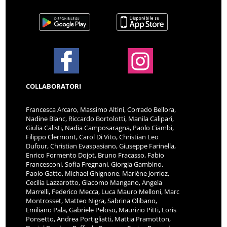
COLLABORATORI
Francesca Arcaro, Massimo Altini, Corrado Bellora,
Nadine Blanc, Riccardo Bortolotti, Manila Calipari,
Giulia Calisti, Nadia Camposaragna, Paolo Ciambi,
Filippo Clermont, Carol Di Vito, Christian Leo
Dufour, Christian Evaspasiano, Giuseppe Farinella,
Enrico Formento Dojot, Bruno Fracasso, Fabio
Francesconi, Sofia Fregnani, Giorgia Gambino,
Paolo Gatto, Michael Ghignone, Marlène Jorrioz,
Cecilia Lazzarotto, Giacomo Mangano, Angela
Marrelli, Federico Mecca, Luca Mauro Melloni, Marc
Montrosset, Matteo Nigra, Sabrina Olibano,
Emiliano Pala, Gabriele Peloso, Maurizio Pitti, Loris
Ponsetto, Andrea Portigliatti, Mattia Pramotton,