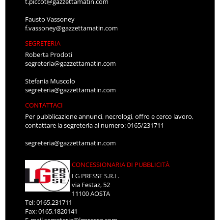
t.piccot@gazzettamatin.com
Fausto Vassoney
f.vassoney@gazzettamatin.com
SEGRETERIA
Roberta Prodoti
segreteria@gazzettamatin.com
Stefania Muscolo
segreteria@gazzettamatin.com
CONTATTACI
Per pubblicazione annunci, necrologi, offro e cerco lavoro,
contattare la segreteria al numero: 0165/231711
segreteria@gazzettamatin.com
CONCESSIONARIA DI PUBBLICITÀ
LG PRESSE S.R.L.
via Festaz, 52
11100 AOSTA
Tel: 0165.231711
Fax: 0165.1820141