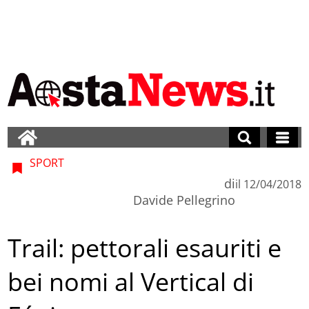
SPORT
di
il
12/04/2018
Davide Pellegrino
Trail: pettorali esauriti e
bei nomi al Vertical di