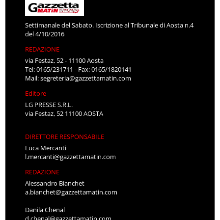
Settimanale del Sabato. Iscrizione al Tribunale di Aosta n.4
del 4/10/2016
REDAZIONE
via Festaz, 52 - 11100 Aosta
Tel: 0165/231711 - Fax: 0165/1820141
Mail:
segreteria@gazzettamatin.com
Editore
LG PRESSE S.R.L.
via Festaz, 52 11100 AOSTA
DIRETTORE RESPONSABILE
Luca Mercanti
l.mercanti@gazzettamatin.com
REDAZIONE
Alessandro Bianchet
a.bianchet@gazzettamatin.com
Danila Chenal
d.chenal@gazzettamatin.com