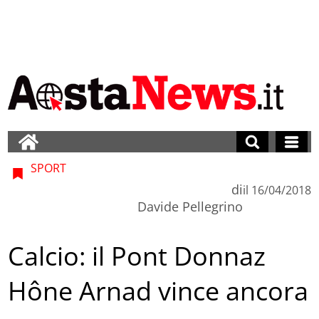
SPORT
di
il
16/04/2018
Davide Pellegrino
Calcio: il Pont Donnaz
Hône Arnad vince ancora