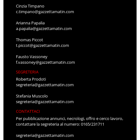
Cinzia Timpano
c.timpano@gazzettamatin.com
Arianna Papalia
a.papalia@gazzettamatin.com
Thomas Piccot
t.piccot@gazzettamatin.com
Fausto Vassoney
f.vassoney@gazzettamatin.com
SEGRETERIA
Roberta Prodoti
segreteria@gazzettamatin.com
Stefania Muscolo
segreteria@gazzettamatin.com
CONTATTACI
Per pubblicazione annunci, necrologi, offro e cerco lavoro,
contattare la segreteria al numero: 0165/231711
segreteria@gazzettamatin.com