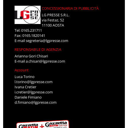
CONCESSIONARIA DI PUBBLICITÀ
LG PRESSE S.R.L.
via Festaz, 52
11100 AOSTA
Tel: 0165.231711
Fax: 0165.1820141
E-mail
segreteria@lgpresse.com
RESPONSABILE DI AGENZIA
Arianna Gori Chisari
E-mail
a.chisari@lgpresse.com
Account
Luca Torino
l.torino@lgpresse.com
Ivana Cretier
i.cretier@lgpresse.com
Daniele Fimiano
d.fimiano@lgpresse.com