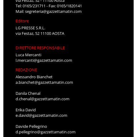
via Festaz, 52 - 11100 Aosta
Tel: 0165/231711 - Fax: 0165/1820141
Mail:
segreteria@gazzettamatin.com
Editore
LG PRESSE S.R.L.
via Festaz, 52 11100 AOSTA
DIRETTORE RESPONSABILE
Luca Mercanti
l.mercanti@gazzettamatin.com
REDAZIONE
Alessandro Bianchet
a.bianchet@gazzettamatin.com
Danila Chenal
d.chenal@gazzettamatin.com
Erika David
e.david@gazzettamatin.com
Davide Pellegrino
d.pellegrino@gazzettamatin.com