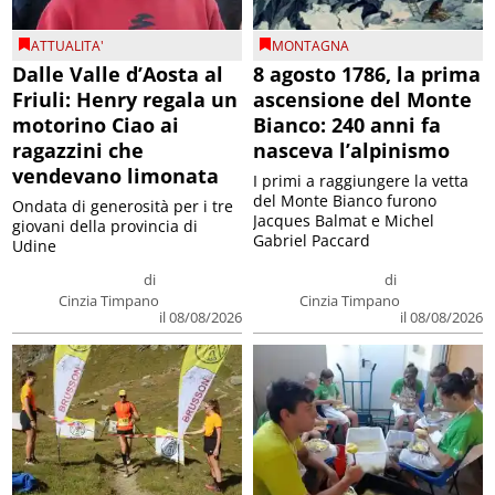
ATTUALITA'
MONTAGNA
Dalle Valle d’Aosta al
8 agosto 1786, la prima
Friuli: Henry regala un
ascensione del Monte
motorino Ciao ai
Bianco: 240 anni fa
ragazzini che
nasceva l’alpinismo
vendevano limonata
I primi a raggiungere la vetta
del Monte Bianco furono
Ondata di generosità per i tre
Jacques Balmat e Michel
giovani della provincia di
Gabriel Paccard
Udine
di
di
Cinzia Timpano
Cinzia Timpano
il 08/08/2026
il 08/08/2026