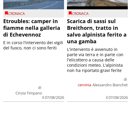
CRONACA
CRONACA
Etroubles: camper in
Scarica di sassi sul
fiamme nella galleria
Breithorn, tratto in
di Echevennoz
salvo alpinista ferito a
una gamba
E in corso l'intervento dei vigili
del fuoco, non ci sono feriti
L'intervento è avvenuto in
parte via terra e in parte con
l'elicottero a causa delle
condizioni meteo. L'alpinista
non ha riportato gravi ferite
di
cervinia
Alessandro Bianchet
di
Cinzia Timpano
il 07/08/2026
il 07/08/2026