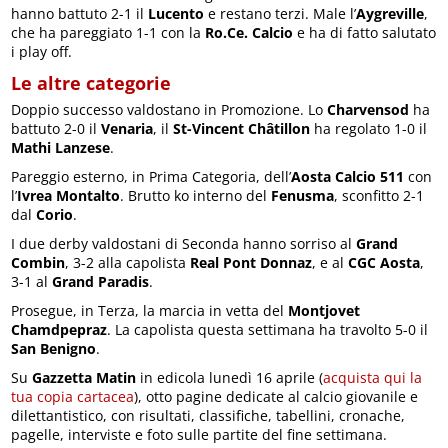
hanno battuto 2-1 il
Lucento
e restano terzi. Male l’
Aygreville
,
che ha pareggiato 1-1 con la
Ro.Ce. Calcio
e ha di fatto salutato
i play off.
Le altre categorie
Doppio successo valdostano in Promozione. Lo
Charvensod
ha
battuto 2-0 il
Venaria
, il
St-Vincent Châtillon
ha regolato 1-0 il
Mathi Lanzese
.
Pareggio esterno, in Prima Categoria, dell’
Aosta Calcio 511
con
l’
Ivrea Montalto
. Brutto ko interno del
Fenusma
, sconfitto 2-1
dal
Corio
.
I due derby valdostani di Seconda hanno sorriso al
Grand
Combin
, 3-2 alla capolista
Real Pont Donnaz
, e al
CGC Aosta
,
3-1 al
Grand Paradis
.
Prosegue, in Terza, la marcia in vetta del
Montjovet
Chamdpepraz
. La capolista questa settimana ha travolto 5-0 il
San Benigno
.
Su
Gazzetta Matin
in edicola lunedì 16 aprile (
acquista qui la
tua copia cartacea
), otto pagine dedicate al calcio giovanile e
dilettantistico, con risultati, classifiche, tabellini, cronache,
pagelle, interviste e foto sulle partite del fine settimana.