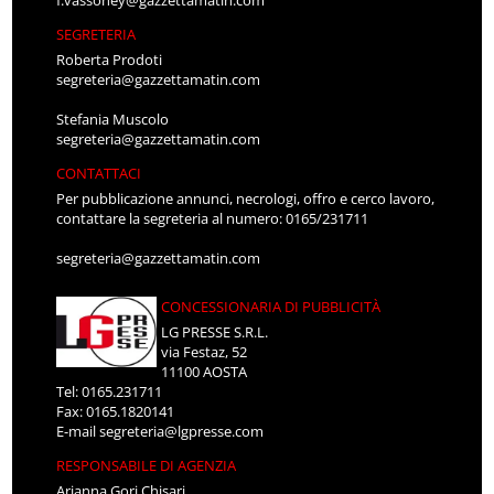
SEGRETERIA
Roberta Prodoti
segreteria@gazzettamatin.com
Stefania Muscolo
segreteria@gazzettamatin.com
CONTATTACI
Per pubblicazione annunci, necrologi, offro e cerco lavoro,
contattare la segreteria al numero: 0165/231711
segreteria@gazzettamatin.com
CONCESSIONARIA DI PUBBLICITÀ
LG PRESSE S.R.L.
via Festaz, 52
11100 AOSTA
Tel: 0165.231711
Fax: 0165.1820141
E-mail
segreteria@lgpresse.com
RESPONSABILE DI AGENZIA
Arianna Gori Chisari