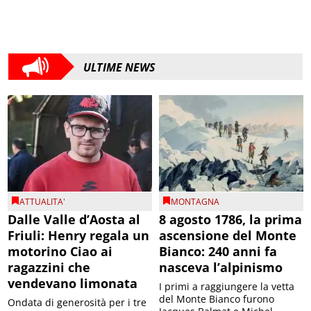
ULTIME NEWS
ATTUALITA'
MONTAGNA
Dalle Valle d’Aosta al
8 agosto 1786, la prima
Friuli: Henry regala un
ascensione del Monte
motorino Ciao ai
Bianco: 240 anni fa
ragazzini che
nasceva l’alpinismo
vendevano limonata
I primi a raggiungere la vetta
del Monte Bianco furono
Ondata di generosità per i tre