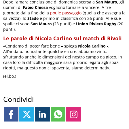
Dopo l’amara conclusione di domenica scorsa a
San Mauro
, gli
uomini di
Fabio Chiesa
vogliono tornare a vincere. A tre
giornate dalla fine della
poule passaggio
(quella che assegna la
salvezza), lo
Stade
è primo in classifica con 26 punti. Alle sue
spalle ci sono
San Mauro
(23 punti) e
Union Riviera Rugby
(20
punti).
Le parole di Nicola Carlino sul match di Rivoli
«Contiamo di poter fare bene – spiega
Nicola Carlino
-.
All’andata, nonostante qualche errore, abbiamo vinto,
sfruttando anche le dimensioni del nostro campo da gioco. In
casa loro la difficoltà maggiore sarà proprio legata agli spazi
ridotti, ma questo non ci spaventa, siamo determinati».
(el.bo.)
Condividi