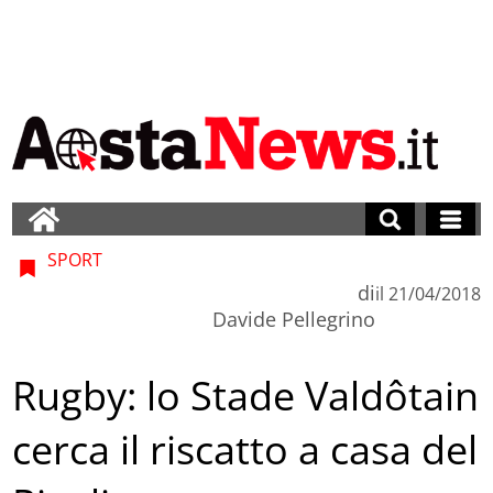
SPORT
di
il
21/04/2018
Davide Pellegrino
Rugby: lo Stade Valdôtain
cerca il riscatto a casa del