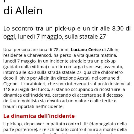
di Allein
Lo scontro tra un pick-up e un tir alle 8,30 di
oggi, lunedì 7 maggio, sulla statale 27
Una persona anziana di 78 anni,
Luciano Cerise
di Allein,
residente a Charvensod, ha perso la vita questa mattina,
lunedì 7 maggio, in un incidente stradale tra un pick-up
(guidato dalla vittima) e un tir con targa francese, avvenuto,
intorno alle 8,30 sulla strada statale 27, qualche chilometro
dopo il bivio per Allein (in direzione Aosta), nel comune di
Gignod. I carabinieri, che sono intervenuti sul posto insieme al
118 e ai vigili del fuoco, si stanno occupando di ricostruire la
dinamica dell’incidente, cercando di accertare se il decesso
dell’automobilista sia dovuto ad un malore o alle ferite e
traumi riportati nell’incidente.
La dinamica dell’incidente
Il pick-up, dopo aver impattato contro il tir (danneggiato nella
parte posteriore), si è schiantato contro il muro a monte della