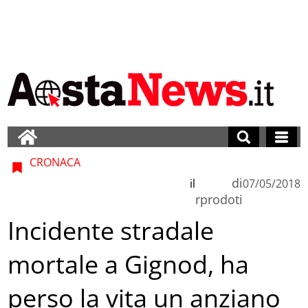
CRONACA
di
il
07/05/2018
rprodoti
Incidente stradale
mortale a Gignod, ha
perso la vita un anziano