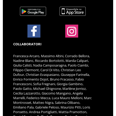
COLLABORATORI
Francesca Arcaro, Massimo Altini, Corrado Bellora,
Nadine Blanc, Riccardo Bortolotti, Manila Calipari,
Giulia Calisti, Nadia Camposaragna, Paolo Ciambi,
Filippo Clermont, Carol Di Vito, Christian Leo
Dufour, Christian Evaspasiano, Giuseppe Farinella,
Enrico Formento Dojot, Bruno Fracasso, Fabio
Francesconi, Sofia Fregnani, Giorgia Gambino,
Paolo Gatto, Michael Ghignone, Marlène Jorrioz,
Cecilia Lazzarotto, Giacomo Mangano, Angela
Marrelli, Federico Mecca, Luca Mauro Melloni, Marc
Montrosset, Matteo Nigra, Sabrina Olibano,
Emiliano Pala, Gabriele Peloso, Maurizio Pitti, Loris
Ponsetto, Andrea Portigliatti, Mattia Pramotton,