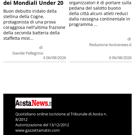
dei Mondiali Under 20
organizzatori è di portare sulla
pedana del salotto buono
Buon debutto iridato della
della città alcuni atleti reduci
stellina della Cogne,
dalla rassegna continentale in
protagonista di una prova
programma ...
coraggiosa nell'ultima frazione
della seconda batteria della
staffetta mist...
di
Redazione Aostanews.it
di
Davide Pellegrino
il 06/08/2026
il 06/08/2026
Quotidiano online Iscrizione al Tribunale di Aosta n.
8/2012
Autorizzazione del 13/12/2012
www.gazzettamatin.com