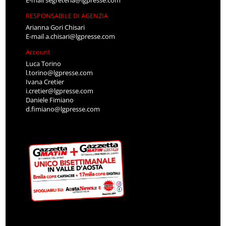
RESPONSABILE DI AGENZIA
Arianna Gori Chisari
E-mail
a.chisari@lgpresse.com
Account
Luca Torino
l.torino@lgpresse.com
Ivana Cretier
i.cretier@lgpresse.com
Daniele Fimiano
d.fimiano@lgpresse.com