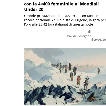
con la 4×400 femminile ai Mondiali
Under 20
Grande prestazione delle azzurre - con tanto di
record nazionale - sulla pista di Eugene, la gara pe
l'oro alle 23.42 (ora italiana) di questa notte
di
Davide Pellegrino
il 09/08/2