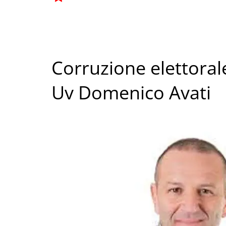
Corruzione elettoral
Uv Domenico Avati