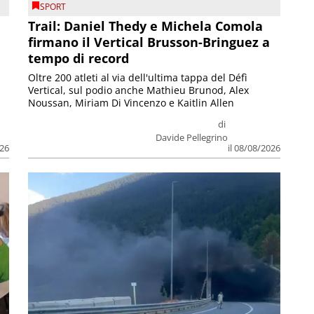
SPORT
Trail: Daniel Thedy e Michela Comola
firmano il Vertical Brusson-Bringuez a
tempo di record
Oltre 200 atleti al via dell'ultima tappa del Défì
Vertical, sul podio anche Mathieu Brunod, Alex
Noussan, Miriam Di Vincenzo e Kaitlin Allen
di
Davide Pellegrino
026
il 08/08/2026