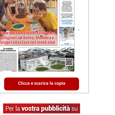
Clicca e scarica la copia