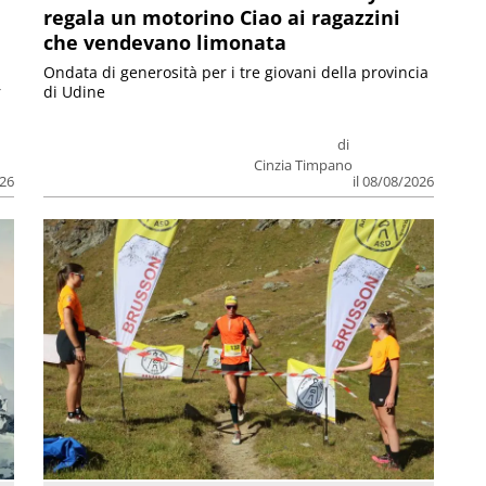
regala un motorino Ciao ai ragazzini
che vendevano limonata
Ondata di generosità per i tre giovani della provincia
r
di Udine
di
Cinzia Timpano
026
il 08/08/2026