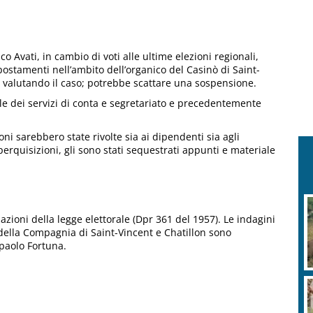
o Avati, in cambio di voti alle ultime elezioni regionali,
ostamenti nell’ambito dell’organico del Casinò di Saint-
a valutando il caso; potrebbe scattare una sospensione.
le dei servizi di conta e segretariato e precedentemente
i sarebbero state rivolte sia ai dipendenti sia agli
perquisizioni, gli sono stati sequestrati appunti e materiale
azioni della legge elettorale (Dpr 361 del 1957). Le indagini
della Compagnia di Saint-Vincent e Chatillon sono
paolo Fortuna.