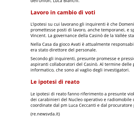
dell’Union, Luca Bianchi.
Lavoro in cambio di voti
L’ipotesi su cui lavorano gli inquirenti è che Domenic
promettesse posti di lavoro, anche temporanei, e sp
Vincent. La governance della Casinò de la Vallée st
Nella Casa da gioco Avati è attualmente responsabi
era stato direttore del personale.
Secondo gli inquirenti, presunte promesse e pression
aspiranti collaboratori del Casinò. Al termine delle 
informatico, che sono al vaglio degli investigatori.
Le ipotesi di reato
Le ipotesi di reato fanno riferimento a presunte viol
dei carabinieri del Nucleo operativo e radiomobile 
coordinate dal pm Luca Ceccanti e dal procuratore 
(re.newsvda.it)