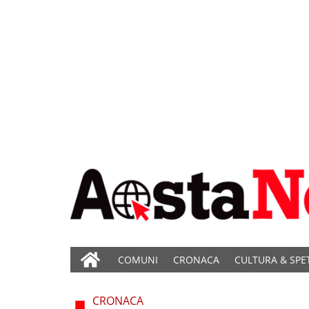
COMUNI
CRONACA
CULTURA & SPE
CRONACA