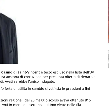
l
Casinò di Saint-Vincent
e terzo escluso nella lista dell’UV
ocura aostana di corruzione per presunta offerta di denaro e
ti. Avati sarebbe l’unico indagato.
offerta di utilità in cambio si voti) sia le pressioni a fini
ezioni regionali del 20 maggio scorso aveva ottenuto 815
 voti in meno del settimo e ultimo eletto nelle fila