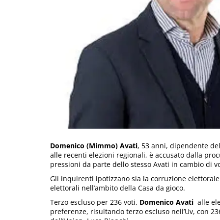
Domenico (Mimmo) Avati
, 53 anni, dipendente de
alle recenti elezioni regionali, è accusato dalla pr
pressioni da parte dello stesso Avati in cambio di vo
Gli inquirenti ipotizzano sia la corruzione elettorale (
elettorali nell’ambito della Casa da gioco.
Terzo escluso per 236 voti,
Domenico Avati
alle el
preferenze, risultando terzo escluso nell’Uv, con 236