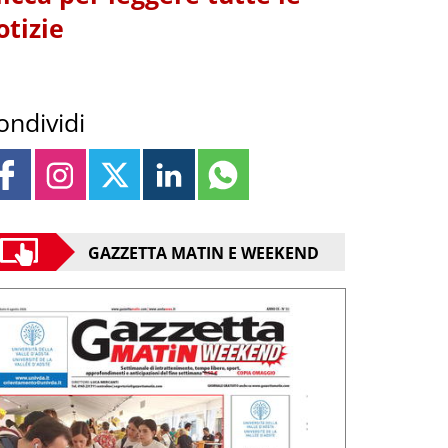
otizie
ondividi
GAZZETTA MATIN E WEEKEND