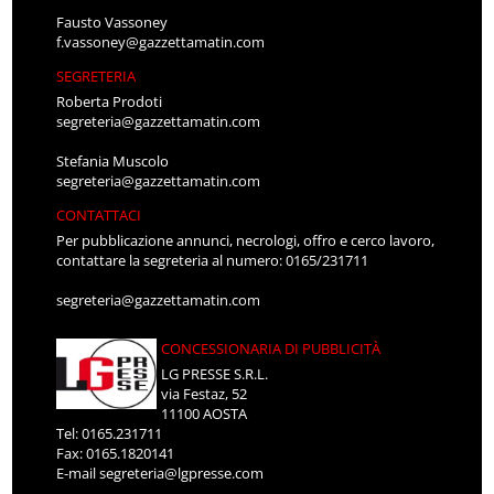
Fausto Vassoney
f.vassoney@gazzettamatin.com
SEGRETERIA
Roberta Prodoti
segreteria@gazzettamatin.com
Stefania Muscolo
segreteria@gazzettamatin.com
CONTATTACI
Per pubblicazione annunci, necrologi, offro e cerco lavoro,
contattare la segreteria al numero: 0165/231711
segreteria@gazzettamatin.com
CONCESSIONARIA DI PUBBLICITÀ
LG PRESSE S.R.L.
via Festaz, 52
11100 AOSTA
Tel: 0165.231711
Fax: 0165.1820141
E-mail
segreteria@lgpresse.com