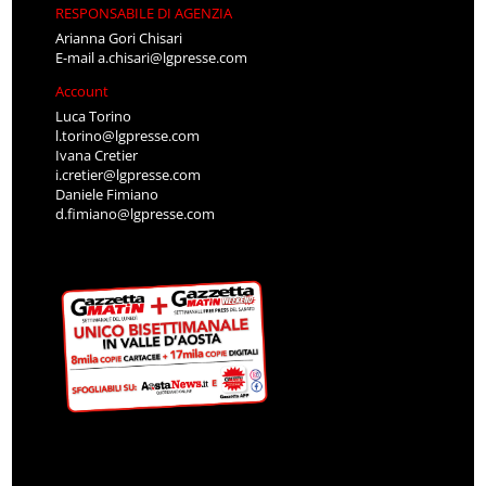
RESPONSABILE DI AGENZIA
Arianna Gori Chisari
E-mail
a.chisari@lgpresse.com
Account
Luca Torino
l.torino@lgpresse.com
Ivana Cretier
i.cretier@lgpresse.com
Daniele Fimiano
d.fimiano@lgpresse.com