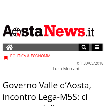
POLITICA & ECONOMIA
di
il
30/05/2018
Luca Mercanti
Governo Valle d’Aosta,
incontro Lega-M5S: ci