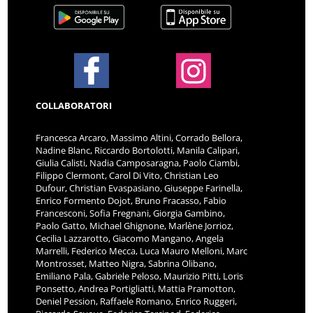
COLLABORATORI
Francesca Arcaro, Massimo Altini, Corrado Bellora,
Nadine Blanc, Riccardo Bortolotti, Manila Calipari,
Giulia Calisti, Nadia Camposaragna, Paolo Ciambi,
Filippo Clermont, Carol Di Vito, Christian Leo
Dufour, Christian Evaspasiano, Giuseppe Farinella,
Enrico Formento Dojot, Bruno Fracasso, Fabio
Francesconi, Sofia Fregnani, Giorgia Gambino,
Paolo Gatto, Michael Ghignone, Marlène Jorrioz,
Cecilia Lazzarotto, Giacomo Mangano, Angela
Marrelli, Federico Mecca, Luca Mauro Melloni, Marc
Montrosset, Matteo Nigra, Sabrina Olibano,
Emiliano Pala, Gabriele Peloso, Maurizio Pitti, Loris
Ponsetto, Andrea Portigliatti, Mattia Pramotton,
Deniel Pession, Raffaele Romano, Enrico Ruggeri,