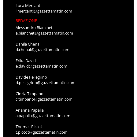
Luca Mercanti
l.mercanti@gazzettamatin.com
REDAZIONE
Alessandro Bianchet
a.bianchet@gazzettamatin.com
Danila Chenal
d.chenal@gazzettamatin.com
Erika David
e.david@gazzettamatin.com
Davide Pellegrino
d.pellegrino@gazzettamatin.com
Cinzia Timpano
c.timpano@gazzettamatin.com
Arianna Papalia
a.papalia@gazzettamatin.com
Thomas Piccot
t.piccot@gazzettamatin.com