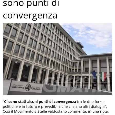
sono punti di
convergenza
“
Ci sono stati alcuni punti di convergenza
tra le due forze
politiche e in futuro è prevedibile che ci siano altri dialoghi”.
Così il Movimento 5 Stelle valdostano commenta, in una nota,