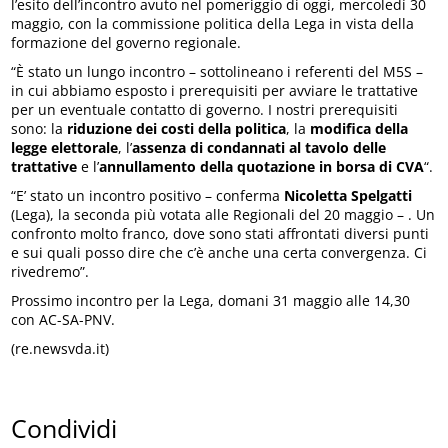
l’esito dell’incontro avuto nel pomeriggio di oggi, mercoledì 30
maggio, con la commissione politica della Lega in vista della
formazione del governo regionale.
“È stato un lungo incontro – sottolineano i referenti del M5S –
in cui abbiamo esposto i prerequisiti per avviare le trattative
per un eventuale contatto di governo. I nostri prerequisiti
sono: la
riduzione dei costi della politica
, la
modifica della
legge elettorale
, l’
assenza di condannati al tavolo delle
trattative
e l’
annullamento della quotazione in borsa di CVA
“.
“E’ stato un incontro positivo – conferma
Nicoletta Spelgatti
(Lega), la seconda più votata alle Regionali del 20 maggio – . Un
confronto molto franco, dove sono stati affrontati diversi punti
e sui quali posso dire che c’è anche una certa convergenza. Ci
rivedremo”.
Prossimo incontro per la Lega, domani 31 maggio alle 14,30
con AC-SA-PNV.
(re.newsvda.it)
Condividi