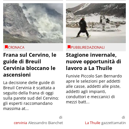
CRONACA
PUBBLIREDAZIONALI
Frana sul Cervino, le
Stagione invernale,
guide di Breuil
nuove opportunità di
Cervinia bloccano le
lavoro a La Thuile
ascensioni
Funivie Piccolo San Bernardo
apre le selezioni per addetti
La decisione delle guide di
alle casse, addetti alle piste,
Breuil Cervinia è scattata a
addetti agli impianti,
seguito della frana di oggi
conduttori e meccanici di
sulla parete sud del Cervino;
mezzi batt...
gli esperti raccomandano
massima at...
di
di
cervinia
Alessandro Bianchet
La Thuile
gazzettamatin