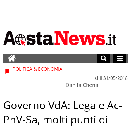
POLITICA & ECONOMIA
di
il
31/05/2018
Danila Chenal
Governo VdA: Lega e Ac-
PnV-Sa, molti punti di