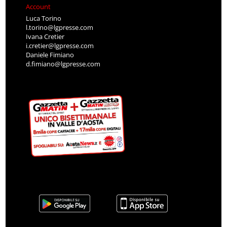
Account
Luca Torino
l.torino@lgpresse.com
Ivana Cretier
i.cretier@lgpresse.com
Daniele Fimiano
d.fimiano@lgpresse.com