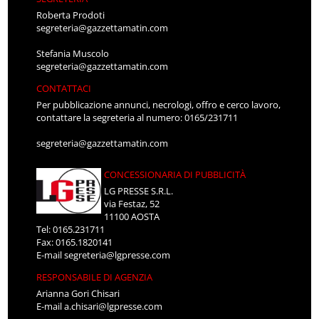
Roberta Prodoti
segreteria@gazzettamatin.com
Stefania Muscolo
segreteria@gazzettamatin.com
CONTATTACI
Per pubblicazione annunci, necrologi, offro e cerco lavoro,
contattare la segreteria al numero: 0165/231711
segreteria@gazzettamatin.com
CONCESSIONARIA DI PUBBLICITÀ
LG PRESSE S.R.L.
via Festaz, 52
11100 AOSTA
Tel: 0165.231711
Fax: 0165.1820141
E-mail
segreteria@lgpresse.com
RESPONSABILE DI AGENZIA
Arianna Gori Chisari
E-mail
a.chisari@lgpresse.com