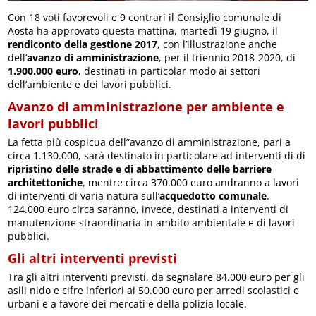
Con 18 voti favorevoli e 9 contrari il Consiglio comunale di
Aosta ha approvato questa mattina, martedì 19 giugno, il
rendiconto della gestione 2017
, con l’illustrazione anche
dell’
avanzo di amministrazione
, per il triennio 2018-2020, di
1.900.000 euro
, destinati in particolar modo ai settori
dell’ambiente e dei lavori pubblici.
Avanzo di amministrazione per ambiente e
lavori pubblici
La fetta più cospicua dell”avanzo di amministrazione, pari a
circa 1.130.000, sarà destinato in particolare ad interventi di di
ripristino delle strade e di abbattimento delle barriere
architettoniche
, mentre circa 370.000 euro andranno a lavori
di interventi di varia natura sull’
acquedotto comunale
.
124.000 euro circa saranno, invece, destinati a interventi di
manutenzione straordinaria in ambito ambientale e di lavori
pubblici.
Gli altri interventi previsti
Tra gli altri interventi previsti, da segnalare 84.000 euro per gli
asili nido e cifre inferiori ai 50.000 euro per arredi scolastici e
urbani e a favore dei mercati e della polizia locale.