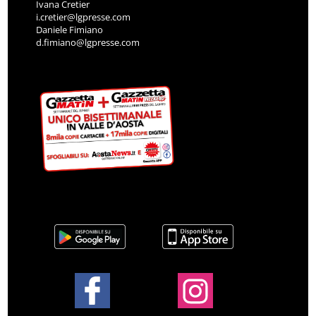
Ivana Cretier
i.cretier@lgpresse.com
Daniele Fimiano
d.fimiano@lgpresse.com