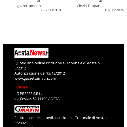
di
di
gazzettamatin
Cinzia Timpano
il 07/08/2026
il 07/08/2026
Quotidiano online Iscrizione al Tribunale di Aosta n.
8/2012
Autorizzazione del 13/12/2012
www.gazzettamatin.com
Editore
LG PRESSE S.R.L.
via Festaz, 52 11100 AOSTA
Settimanale del Lunedì. Iscrizione al Tribunale di Aosta n.
9/2002