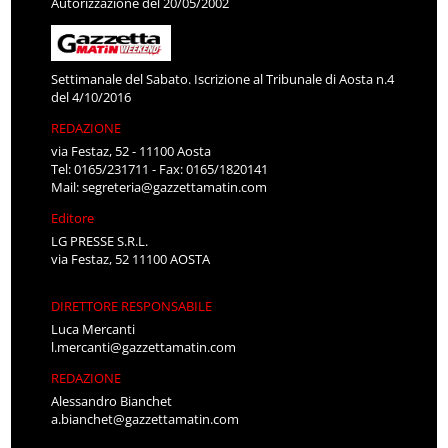
Autorizzazione del 20/05/2002
Settimanale del Sabato. Iscrizione al Tribunale di Aosta n.4
del 4/10/2016
REDAZIONE
via Festaz, 52 - 11100 Aosta
Tel: 0165/231711 - Fax: 0165/1820141
Mail:
segreteria@gazzettamatin.com
Editore
LG PRESSE S.R.L.
via Festaz, 52 11100 AOSTA
DIRETTORE RESPONSABILE
Luca Mercanti
l.mercanti@gazzettamatin.com
REDAZIONE
Alessandro Bianchet
a.bianchet@gazzettamatin.com