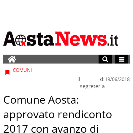
COMUNI
di
il
19/06/2018
segreteria
Comune Aosta:
approvato rendiconto
2017 con avanzo di