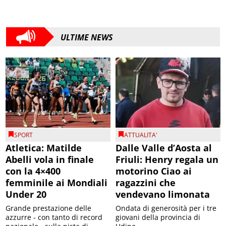
ULTIME NEWS
SPORT
ATTUALITA'
Atletica: Matilde
Dalle Valle d’Aosta al
Abelli vola in finale
Friuli: Henry regala un
con la 4×400
motorino Ciao ai
femminile ai Mondiali
ragazzini che
Under 20
vendevano limonata
Grande prestazione delle
Ondata di generosità per i tre
azzurre - con tanto di record
giovani della provincia di