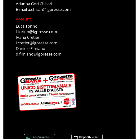
Arianna Gori Chisari
E-mail
a.chisari@lgpresse.com
Account
Luca Torino
l.torino@lgpresse.com
Ivana Cretier
i.cretier@lgpresse.com
Daniele Fimiano
d.fimiano@lgpresse.com