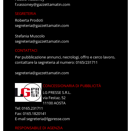
f.vassoney@gazzettamatin.com
SEGRETERIA
Roberta Prodoti
segreteria@gazzettamatin.com
Stefania Muscolo
segreteria@gazzettamatin.com
CONTATTACI
Per pubblicazione annunci, necrologi, offro e cerco lavoro,
contattare la segreteria al numero: 0165/231711
segreteria@gazzettamatin.com
CONCESSIONARIA DI PUBBLICITÀ
LG PRESSE S.R.L.
via Festaz, 52
11100 AOSTA
Tel: 0165.231711
Fax: 0165.1820141
E-mail
segreteria@lgpresse.com
RESPONSABILE DI AGENZIA