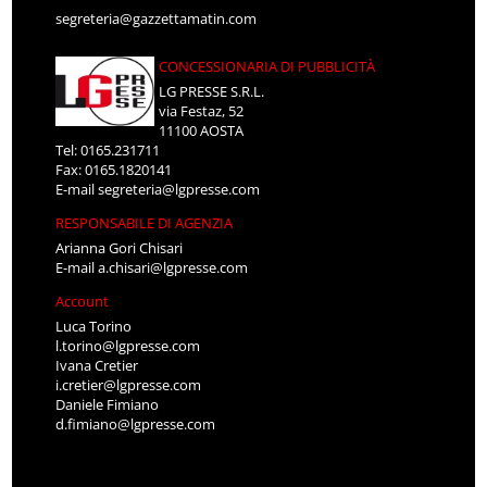
segreteria@gazzettamatin.com
CONCESSIONARIA DI PUBBLICITÀ
LG PRESSE S.R.L.
via Festaz, 52
11100 AOSTA
Tel: 0165.231711
Fax: 0165.1820141
E-mail
segreteria@lgpresse.com
RESPONSABILE DI AGENZIA
Arianna Gori Chisari
E-mail
a.chisari@lgpresse.com
Account
Luca Torino
l.torino@lgpresse.com
Ivana Cretier
i.cretier@lgpresse.com
Daniele Fimiano
d.fimiano@lgpresse.com