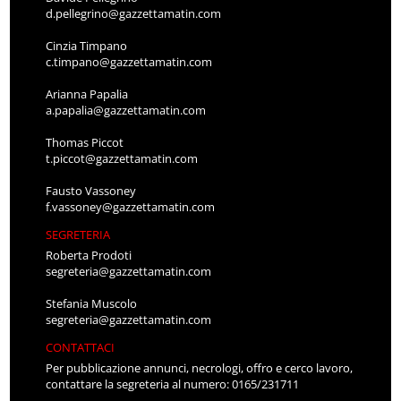
d.pellegrino@gazzettamatin.com
Cinzia Timpano
c.timpano@gazzettamatin.com
Arianna Papalia
a.papalia@gazzettamatin.com
Thomas Piccot
t.piccot@gazzettamatin.com
Fausto Vassoney
f.vassoney@gazzettamatin.com
SEGRETERIA
Roberta Prodoti
segreteria@gazzettamatin.com
Stefania Muscolo
segreteria@gazzettamatin.com
CONTATTACI
Per pubblicazione annunci, necrologi, offro e cerco lavoro,
contattare la segreteria al numero: 0165/231711