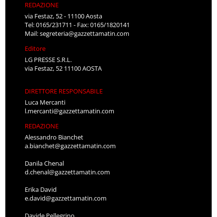
REDAZIONE
via Festaz, 52 - 11100 Aosta
Tel: 0165/231711 - Fax: 0165/1820141
Mail:
segreteria@gazzettamatin.com
Editore
LG PRESSE S.R.L.
via Festaz, 52 11100 AOSTA
DIRETTORE RESPONSABILE
Luca Mercanti
l.mercanti@gazzettamatin.com
REDAZIONE
Alessandro Bianchet
a.bianchet@gazzettamatin.com
Danila Chenal
d.chenal@gazzettamatin.com
Erika David
e.david@gazzettamatin.com
Davide Pellegrino