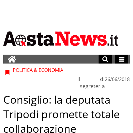
POLITICA & ECONOMIA
di
il
26/06/2018
segreteria
Consiglio: la deputata
Tripodi promette totale
collaborazione