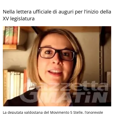
Nella lettera ufficiale di auguri per l'inizio della
XV legislatura
La deputata valdostana del Movimento 5 Stelle, l’onorevole