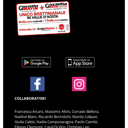
COLLABORATORI
Francesca Arcaro, Massimo Altini, Corrado Bellora,
Nadine Blanc, Riccardo Bortolotti, Manila Calipari,
Giulia Calisti, Nadia Camposaragna, Paolo Ciambi,
Filippo Clermont, Carol Di Vito, Christian Leo