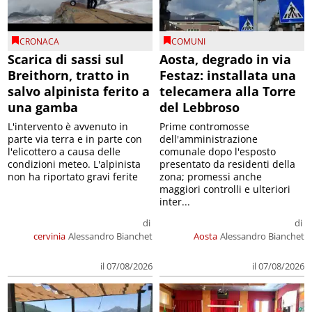
CRONACA
COMUNI
Scarica di sassi sul
Aosta, degrado in via
Breithorn, tratto in
Festaz: installata una
salvo alpinista ferito a
telecamera alla Torre
una gamba
del Lebbroso
L'intervento è avvenuto in
Prime contromosse
parte via terra e in parte con
dell'amministrazione
l'elicottero a causa delle
comunale dopo l'esposto
condizioni meteo. L'alpinista
presentato da residenti della
non ha riportato gravi ferite
zona; promessi anche
maggiori controlli e ulteriori
inter...
di
di
cervinia
Alessandro Bianchet
Aosta
Alessandro Bianchet
il 07/08/2026
il 07/08/2026