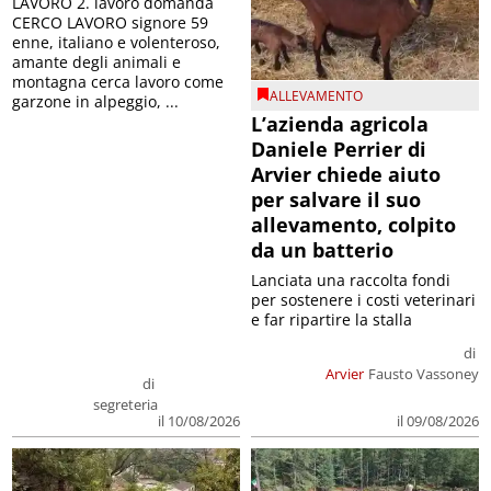
LAVORO 2. lavoro domanda
CERCO LAVORO signore 59
enne, italiano e volenteroso,
amante degli animali e
montagna cerca lavoro come
ALLEVAMENTO
garzone in alpeggio, ...
L’azienda agricola
Daniele Perrier di
Arvier chiede aiuto
per salvare il suo
allevamento, colpito
da un batterio
Lanciata una raccolta fondi
per sostenere i costi veterinari
e far ripartire la stalla
di
Arvier
Fausto Vassoney
di
segreteria
il 09/08/2026
il 10/08/2026