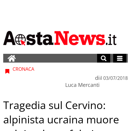
CRONACA
di
il
03/07/2018
Luca Mercanti
Tragedia sul Cervino:
alpinista ucraina muore