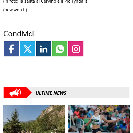
(in foto: la salita al Cervino e il Pic Tyndall)
(newsvda.it)
Condividi
ULTIME NEWS