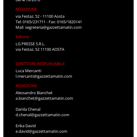
REDAZIONE
via Festaz, 52 - 11100 Aosta
Tel: 0165/231711 - Fax: 0165/1820141
Mail:
segreteria@gazzettamatin.com
Editore
LG PRESSE S.R.L.
via Festaz, 52 11100 AOSTA
DIRETTORE RESPONSABILE
Luca Mercanti
l.mercanti@gazzettamatin.com
REDAZIONE
Alessandro Bianchet
a.bianchet@gazzettamatin.com
Danila Chenal
d.chenal@gazzettamatin.com
Erika David
e.david@gazzettamatin.com