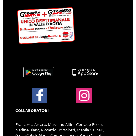
COLLABORATORI
Francesca Arcaro, Massimo Altini, Corrado Bellora,
Nadine Blanc, Riccardo Bortolotti, Manila Calipari,
Giulia Calisti, Nadia Camposaragna, Paolo Ciambi,