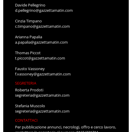
Davide Pellegrino
d.pellegrino@gazzettamatin.com
Cinzia Timpano
c.timpano@gazzettamatin.com
Arianna Papalia
a.papalia@gazzettamatin.com
Thomas Piccot
t.piccot@gazzettamatin.com
Fausto Vassoney
f.vassoney@gazzettamatin.com
SEGRETERIA
Roberta Prodoti
segreteria@gazzettamatin.com
Stefania Muscolo
segreteria@gazzettamatin.com
CONTATTACI
Per pubblicazione annunci, necrologi, offro e cerco lavoro,