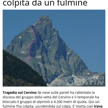
colpita da un fulmine
Tragedia sul Cervino: l
a neve sulle pareti ha rallentato la
discesa del gruppo dalla vetta del Cervino e il temporale ha
bloccato il gruppo di alpinisti a 4.200 metri di quota. Qui un
fulmine l’ha colpita, uccidendola sul colpo. E’ morta così
Iryna