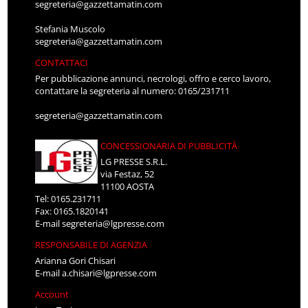
segreteria@gazzettamatin.com
Stefania Muscolo
segreteria@gazzettamatin.com
CONTATTACI
Per pubblicazione annunci, necrologi, offro e cerco lavoro,
contattare la segreteria al numero: 0165/231711
segreteria@gazzettamatin.com
CONCESSIONARIA DI PUBBLICITÀ
LG PRESSE S.R.L.
via Festaz, 52
11100 AOSTA
Tel: 0165.231711
Fax: 0165.1820141
E-mail
segreteria@lgpresse.com
RESPONSABILE DI AGENZIA
Arianna Gori Chisari
E-mail
a.chisari@lgpresse.com
Account