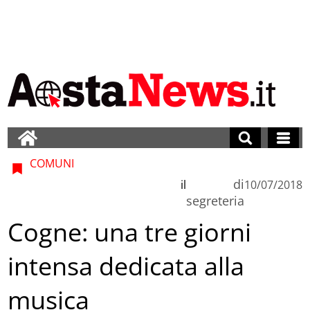
COMUNI
di
il
10/07/2018
segreteria
Cogne: una tre giorni
intensa dedicata alla
musica