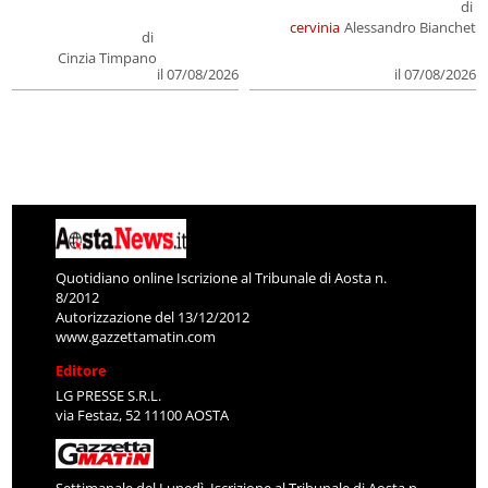
di
cervinia
Alessandro Bianchet
di
Cinzia Timpano
il 07/08/2026
il 07/08/2026
Quotidiano online Iscrizione al Tribunale di Aosta n.
8/2012
Autorizzazione del 13/12/2012
www.gazzettamatin.com
Editore
LG PRESSE S.R.L.
via Festaz, 52 11100 AOSTA
Settimanale del Lunedì. Iscrizione al Tribunale di Aosta n.