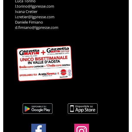
Luca Torino
l.torino@lgpresse.com
Ivana Cretier
i.cretier@lgpresse.com
Daniele Fimiano
d.fimiano@lgpresse.com