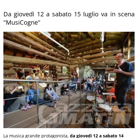
Da giovedì 12 a sabato 15 luglio va in scena
"MusiCogne"
La musica grande protagonista,
da giovedì 12 a sabato 14