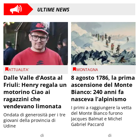
ULTIME NEWS
ATTUALITA'
MONTAGNA
Dalle Valle d’Aosta al
8 agosto 1786, la prima
Friuli: Henry regala un
ascensione del Monte
motorino Ciao ai
Bianco: 240 anni fa
ragazzini che
nasceva l’alpinismo
vendevano limonata
I primi a raggiungere la vetta
del Monte Bianco furono
Ondata di generosità per i tre
Jacques Balmat e Michel
giovani della provincia di
Gabriel Paccard
Udine
di
di