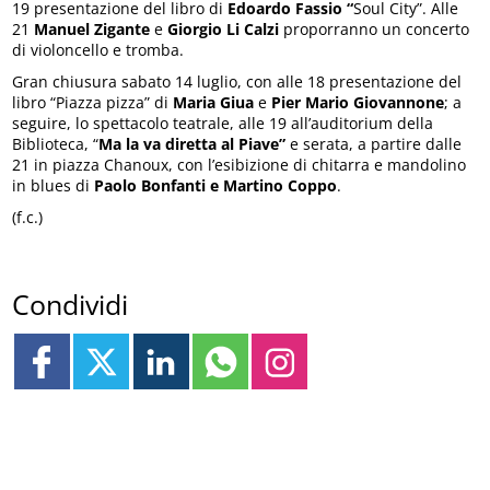
19
presentazione del libro di
Edoardo Fassio “
Soul City”. Alle
21
Manuel Zigante
e
Giorgio Li Calzi
proporranno un
concerto
di violoncello e tromba.
Gran chiusura sabato 14 luglio, con alle 18 presentazione del
libro “Piazza pizza” di
Maria Giua
e
Pier Mario Giovannone
; a
seguire, lo spettacolo teatrale, alle 19 all’auditorium della
Biblioteca, “
Ma la va diretta al Piave”
e serata, a partire dalle
21 in piazza Chanoux, con l’esibizione di chitarra e mandolino
in blues di
Paolo Bonfanti e Martino Coppo
.
(f.c.)
Condividi