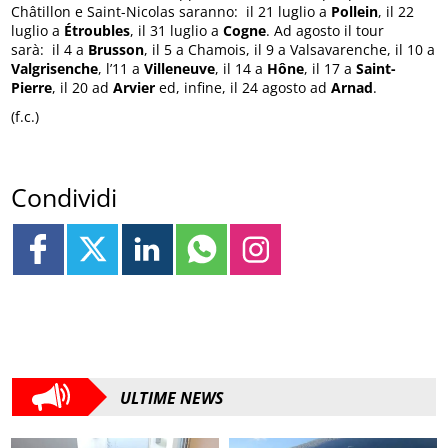
Châtillon e Saint-Nicolas
saranno: il 21 luglio a
Pollein
, il 22
luglio a
Étroubles
, il 31 luglio a
Cogne
. Ad agosto il tour
sarà: il 4 a
Brusson
, il 5 a Chamois, il 9 a Valsavarenche, il 10 a
Valgrisenche
, l’11 a
Villeneuve
, il 14 a
Hône
, il 17 a
Saint-
Pierre
, il 20 ad
Arvier
ed, infine, il 24 agosto ad
Arnad
.
(f.c.)
Condividi
ULTIME NEWS