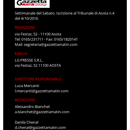
Settimanale del Sabato. Iscrizione al Tribunale di Aosta n.4
del 4/10/2016
REDAZIONE
via Festaz, 52 - 11100 Aosta
Tel: 0165/231711 - Fax: 0165/1820141
Mail:
segreteria@gazzettamatin.com
Editore
LG PRESSE S.R.L.
via Festaz, 52 11100 AOSTA
DIRETTORE RESPONSABILE
Luca Mercanti
l.mercanti@gazzettamatin.com
REDAZIONE
Alessandro Bianchet
a.bianchet@gazzettamatin.com
Danila Chenal
d.chenal@gazzettamatin.com