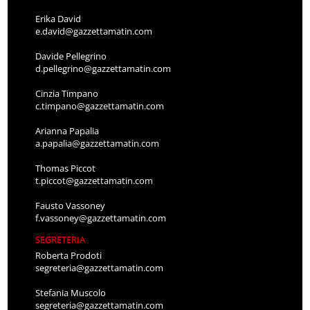
Erika David
e.david@gazzettamatin.com
Davide Pellegrino
d.pellegrino@gazzettamatin.com
Cinzia Timpano
c.timpano@gazzettamatin.com
Arianna Papalia
a.papalia@gazzettamatin.com
Thomas Piccot
t.piccot@gazzettamatin.com
Fausto Vassoney
f.vassoney@gazzettamatin.com
SEGRETERIA
Roberta Prodoti
segreteria@gazzettamatin.com
Stefania Muscolo
segreteria@gazzettamatin.com