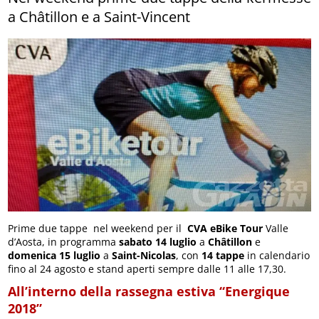
a Châtillon e a Saint-Vincent
Prime due tappe nel weekend per il
CVA eBike Tour
Valle
d’Aosta, in programma
sabato 14 luglio
a
Châtillon
e
domenica 15 luglio
a
Saint-Nicolas
, con
14 tappe
in calendario
fino al 24 agosto e stand aperti sempre dalle 11 alle 17,30.
All’interno della rassegna estiva “Energique
2018”