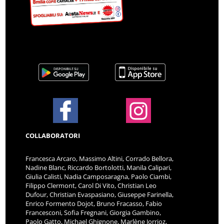
COLLABORATORI
Francesca Arcaro, Massimo Altini, Corrado Bellora,
Nadine Blanc, Riccardo Bortolotti, Manila Calipari,
Giulia Calisti, Nadia Camposaragna, Paolo Ciambi,
Filippo Clermont, Carol Di Vito, Christian Leo
Dufour, Christian Evaspasiano, Giuseppe Farinella,
Enrico Formento Dojot, Bruno Fracasso, Fabio
Francesconi, Sofia Fregnani, Giorgia Gambino,
Paolo Gatto, Michael Ghignone, Marlène Jorrioz,