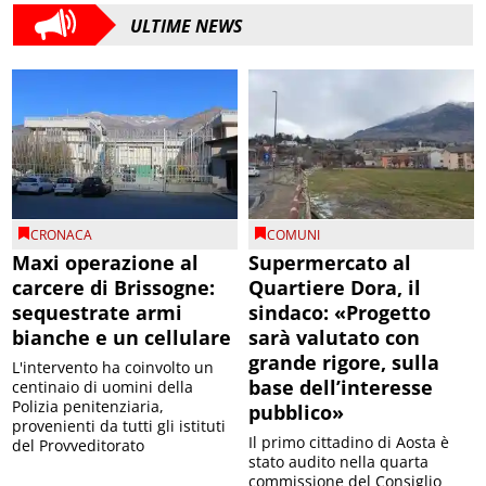
ULTIME NEWS
CRONACA
COMUNI
Maxi operazione al
Supermercato al
carcere di Brissogne:
Quartiere Dora, il
sequestrate armi
sindaco: «Progetto
bianche e un cellulare
sarà valutato con
grande rigore, sulla
L'intervento ha coinvolto un
base dell’interesse
centinaio di uomini della
Polizia penitenziaria,
pubblico»
provenienti da tutti gli istituti
Il primo cittadino di Aosta è
del Provveditorato
stato audito nella quarta
commissione del Consiglio