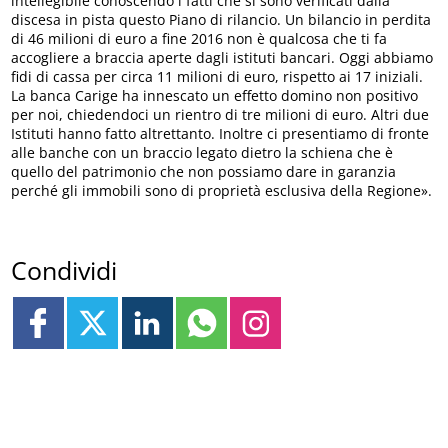
intellegibile conoscendo i fatti che si sono verificati dalla
discesa in pista questo Piano di rilancio. Un bilancio in perdita
di 46 milioni di euro a fine 2016 non è qualcosa che ti fa
accogliere a braccia aperte dagli istituti bancari. Oggi abbiamo
fidi di cassa per circa 11 milioni di euro, rispetto ai 17 iniziali.
La banca Carige ha innescato un effetto domino non positivo
per noi, chiedendoci un rientro di tre milioni di euro. Altri due
Istituti hanno fatto altrettanto. Inoltre ci presentiamo di fronte
alle banche con un braccio legato dietro la schiena che è
quello del patrimonio che non possiamo dare in garanzia
perché gli immobili sono di proprietà esclusiva della Regione».
Condividi