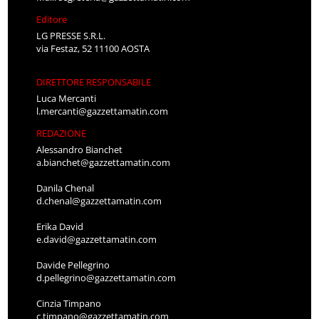
Editore
LG PRESSE S.R.L.
via Festaz, 52 11100 AOSTA
DIRETTORE RESPONSABILE
Luca Mercanti
l.mercanti@gazzettamatin.com
REDAZIONE
Alessandro Bianchet
a.bianchet@gazzettamatin.com
Danila Chenal
d.chenal@gazzettamatin.com
Erika David
e.david@gazzettamatin.com
Davide Pellegrino
d.pellegrino@gazzettamatin.com
Cinzia Timpano
c.timpano@gazzettamatin.com