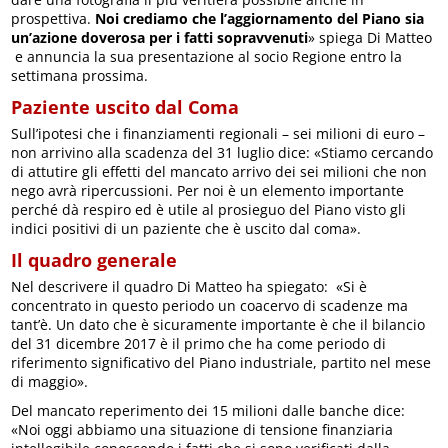
prospettiva.
Noi crediamo che l’aggiornamento del Piano sia
un’azione doverosa per i fatti sopravvenuti
» spiega Di Matteo
e annuncia la sua presentazione al socio Regione entro la
settimana prossima.
Paziente uscito dal Coma
Sull’ipotesi che i finanziamenti regionali – sei milioni di euro –
non arrivino alla scadenza del 31 luglio dice: «Stiamo cercando
di attutire gli effetti del mancato arrivo dei sei milioni che non
nego avrà ripercussioni. Per noi è un elemento importante
perché dà respiro ed è utile al prosieguo del Piano visto gli
indici positivi di un paziente che è uscito dal coma».
Il quadro generale
Nel descrivere il quadro Di Matteo ha spiegato: «Si è
concentrato in questo periodo un coacervo di scadenze ma
tant’è. Un dato che è sicuramente importante è che il bilancio
del 31 dicembre 2017 è il primo che ha come periodo di
riferimento significativo del Piano industriale, partito nel mese
di maggio».
Del mancato reperimento dei 15 milioni dalle banche dice:
«Noi oggi abbiamo una situazione di tensione finanziaria