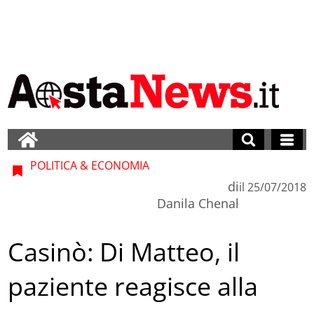
POLITICA & ECONOMIA
di
il
25/07/2018
Danila Chenal
Casinò: Di Matteo, il
paziente reagisce alla