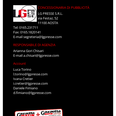
CONCESSIONARIA DI PUBBLICITÀ
LG PRESSE S.R.L.
via Festaz, 52
11100 AOSTA
Tel: 0165.231711
Fax: 0165.1820141
E-mail
segreteria@lgpresse.com
RESPONSABILE DI AGENZIA
Arianna Gori Chisari
E-mail
a.chisari@lgpresse.com
Account
Luca Torino
l.torino@lgpresse.com
Ivana Cretier
i.cretier@lgpresse.com
Daniele Fimiano
d.fimiano@lgpresse.com