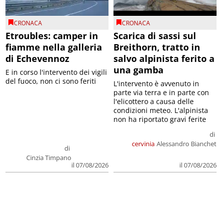
CRONACA
CRONACA
Etroubles: camper in
Scarica di sassi sul
fiamme nella galleria
Breithorn, tratto in
di Echevennoz
salvo alpinista ferito a
una gamba
E in corso l'intervento dei vigili
del fuoco, non ci sono feriti
L'intervento è avvenuto in
parte via terra e in parte con
l'elicottero a causa delle
condizioni meteo. L'alpinista
non ha riportato gravi ferite
di
cervinia
Alessandro Bianchet
di
Cinzia Timpano
il 07/08/2026
il 07/08/2026