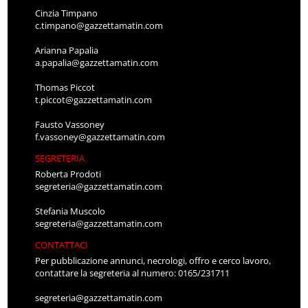
Cinzia Timpano
c.timpano@gazzettamatin.com
Arianna Papalia
a.papalia@gazzettamatin.com
Thomas Piccot
t.piccot@gazzettamatin.com
Fausto Vassoney
f.vassoney@gazzettamatin.com
SEGRETERIA
Roberta Prodoti
segreteria@gazzettamatin.com
Stefania Muscolo
segreteria@gazzettamatin.com
CONTATTACI
Per pubblicazione annunci, necrologi, offro e cerco lavoro,
contattare la segreteria al numero: 0165/231711
segreteria@gazzettamatin.com