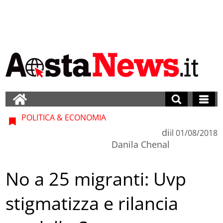
POLITICA & ECONOMIA
di
il
01/08/2018
Danila Chenal
No a 25 migranti: Uvp
stigmatizza e rilancia