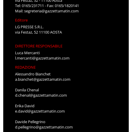
via Festaz, 52 - 11100 Aosta
Tel: 0165/231711 - Fax: 0165/1820141
Mail:
segreteria@gazzettamatin.com
Editore
LG PRESSE S.R.L.
via Festaz, 52 11100 AOSTA
DIRETTORE RESPONSABILE
Luca Mercanti
l.mercanti@gazzettamatin.com
REDAZIONE
Alessandro Bianchet
a.bianchet@gazzettamatin.com
Danila Chenal
d.chenal@gazzettamatin.com
Erika David
e.david@gazzettamatin.com
Davide Pellegrino
d.pellegrino@gazzettamatin.com