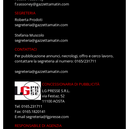
f.vassoney@gazzettamatin.com
SEGRETERIA
Roberta Prodoti
segreteria@gazzettamatin.com
Stefania Muscolo
segreteria@gazzettamatin.com
CONTATTACI
Per pubblicazione annunci, necrologi, offro e cerco lavoro,
contattare la segreteria al numero: 0165/231711
segreteria@gazzettamatin.com
CONCESSIONARIA DI PUBBLICITÀ
LG PRESSE S.R.L.
via Festaz, 52
11100 AOSTA
Tel: 0165.231711
Fax: 0165.1820141
E-mail
segreteria@lgpresse.com
RESPONSABILE DI AGENZIA