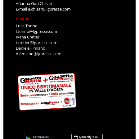
Arianna Gori Chisari
E-mail
a.chisari@lgpresse.com
Account
Luca Torino
l.torino@lgpresse.com
Ivana Cretier
i.cretier@lgpresse.com
Daniele Fimiano
d.fimiano@lgpresse.com