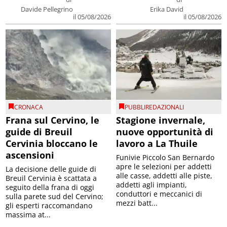
Davide Pellegrino
Erika David
il 05/08/2026
il 05/08/2026
CRONACA
PUBBLIREDAZIONALI
Frana sul Cervino, le
Stagione invernale,
guide di Breuil
nuove opportunità di
Cervinia bloccano le
lavoro a La Thuile
ascensioni
Funivie Piccolo San Bernardo
apre le selezioni per addetti
La decisione delle guide di
alle casse, addetti alle piste,
Breuil Cervinia è scattata a
addetti agli impianti,
seguito della frana di oggi
conduttori e meccanici di
sulla parete sud del Cervino;
mezzi batt...
gli esperti raccomandano
massima at...