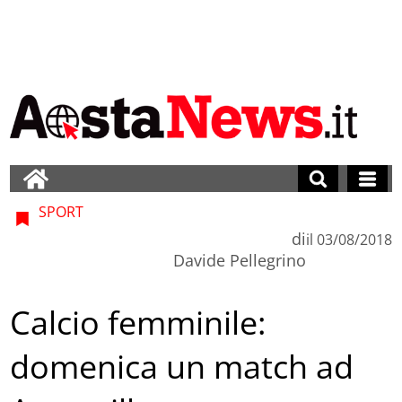
SPORT
di
il
03/08/2018
Davide Pellegrino
Calcio femminile:
domenica un match ad