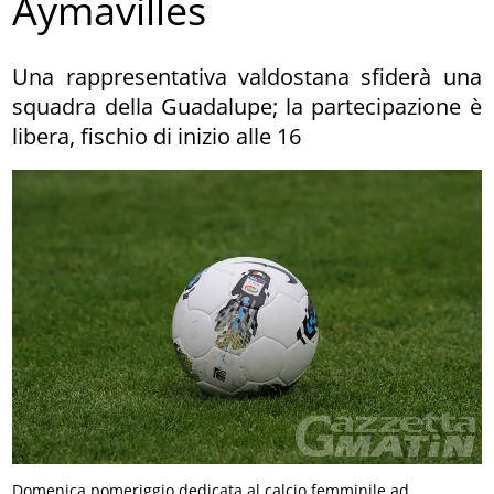
Aymavilles
Una rappresentativa valdostana sfiderà una
squadra della Guadalupe; la partecipazione è
libera, fischio di inizio alle 16
Domenica pomeriggio dedicata al calcio femminile ad