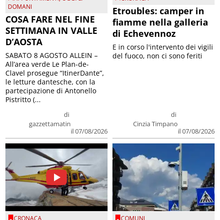
DOMANI
Etroubles: camper in
COSA FARE NEL FINE
fiamme nella galleria
SETTIMANA IN VALLE
di Echevennoz
D’AOSTA
E in corso l'intervento dei vigili
SABATO 8 AGOSTO ALLEIN –
del fuoco, non ci sono feriti
All’area verde Le Plan-de-
Clavel prosegue “ItinerDante”,
le letture dantesche, con la
partecipazione di Antonello
Pistritto (...
di
di
gazzettamatin
Cinzia Timpano
il 07/08/2026
il 07/08/2026
CRONACA
COMUNI