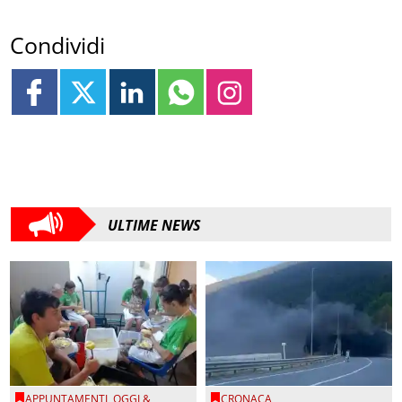
Condividi
ULTIME NEWS
APPUNTAMENTI
,
OGGI &
CRONACA