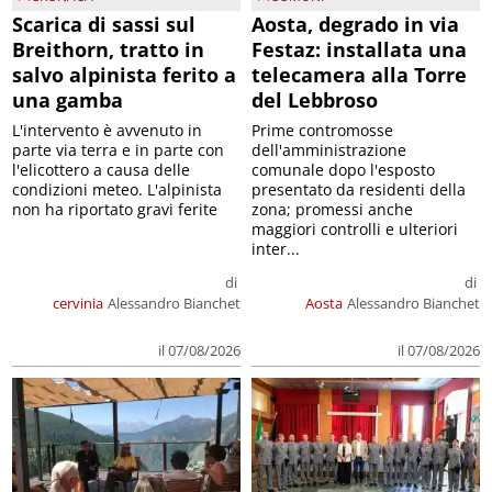
Scarica di sassi sul
Aosta, degrado in via
Breithorn, tratto in
Festaz: installata una
salvo alpinista ferito a
telecamera alla Torre
una gamba
del Lebbroso
L'intervento è avvenuto in
Prime contromosse
parte via terra e in parte con
dell'amministrazione
l'elicottero a causa delle
comunale dopo l'esposto
condizioni meteo. L'alpinista
presentato da residenti della
non ha riportato gravi ferite
zona; promessi anche
maggiori controlli e ulteriori
inter...
di
di
cervinia
Alessandro Bianchet
Aosta
Alessandro Bianchet
il 07/08/2026
il 07/08/2026