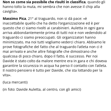
Non so come sia possibile che risulti in classifica
, quando gli
hanno tolto la muta, mi sembra che non avesse il chip alla
caviglia».
Massimo Pica
, 21° al traguardo, non si dà pace: «è
inaccettabile quello che ha detto l’organizzazione ed è per
questo che ci siamo rivolti ai carabinieri. Auletta in ogni gara
arriva abbondantemente prima di tutti noi e non vedendolo al
traguardo ci siamo preoccupati. Gli organizzatori hanno
minimizzato, ma noi tutti vogliamo vederci chiaro. Abbiamo le
prove fotografiche del fatto che al traguardo l’atleta non ci è
mai arrivato e anche altre fotografie che dimostrano che
qualcosa di poco chiaro, dopo il fatto, è successo. Per noi
Davide è stato colto da malore mentre era in gara e chi doveva
garantire la sicurezza in acqua ha perso il contatto con l’atleta.
Il nostro pensiero è tutto per Davide, che sta lottando per la
vita».
(luca mercanti)
(in foto: Davide Auletta, al centro, con gli amici)