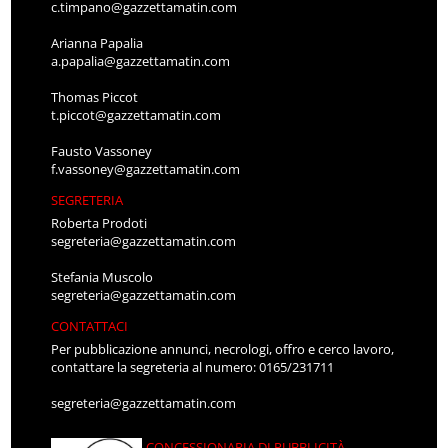
c.timpano@gazzettamatin.com
Arianna Papalia
a.papalia@gazzettamatin.com
Thomas Piccot
t.piccot@gazzettamatin.com
Fausto Vassoney
f.vassoney@gazzettamatin.com
SEGRETERIA
Roberta Prodoti
segreteria@gazzettamatin.com
Stefania Muscolo
segreteria@gazzettamatin.com
CONTATTACI
Per pubblicazione annunci, necrologi, offro e cerco lavoro,
contattare la segreteria al numero: 0165/231711
segreteria@gazzettamatin.com
CONCESSIONARIA DI PUBBLICITÀ