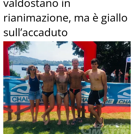
valdostano in
rianimazione, ma è giallo
sull’accaduto