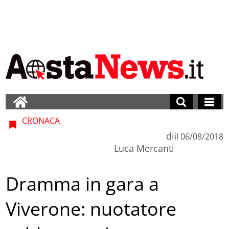
CRONACA
di
il
06/08/2018
Luca Mercanti
Dramma in gara a
Viverone: nuotatore