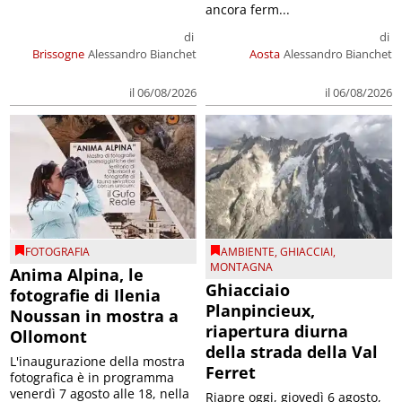
ancora ferm...
di
di
Brissogne
Alessandro Bianchet
Aosta
Alessandro Bianchet
il 06/08/2026
il 06/08/2026
FOTOGRAFIA
AMBIENTE
,
GHIACCIAI
,
MONTAGNA
Anima Alpina, le
Ghiacciaio
fotografie di Ilenia
Planpincieux,
Noussan in mostra a
riapertura diurna
Ollomont
della strada della Val
L'inaugurazione della mostra
Ferret
fotografica è in programma
venerdì 7 agosto alle 18, nella
Riapre oggi, giovedì 6 agosto,