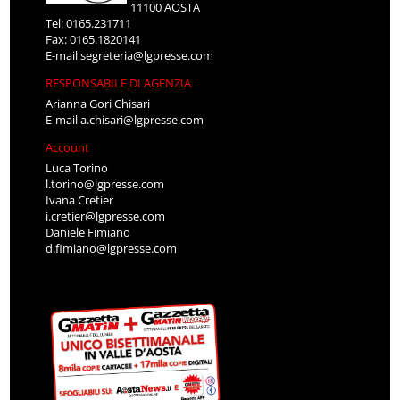
11100 AOSTA
Tel: 0165.231711
Fax: 0165.1820141
E-mail
segreteria@lgpresse.com
RESPONSABILE DI AGENZIA
Arianna Gori Chisari
E-mail
a.chisari@lgpresse.com
Account
Luca Torino
l.torino@lgpresse.com
Ivana Cretier
i.cretier@lgpresse.com
Daniele Fimiano
d.fimiano@lgpresse.com