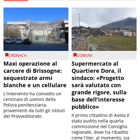
CRONACA
COMUNI
Maxi operazione al
Supermercato al
carcere di Brissogne:
Quartiere Dora, il
sequestrate armi
sindaco: «Progetto
bianche e un cellulare
sarà valutato con
grande rigore, sulla
L'intervento ha coinvolto un
base dell’interesse
centinaio di uomini della
Polizia penitenziaria,
pubblico»
provenienti da tutti gli istituti
Il primo cittadino di Aosta è
del Provveditorato
stato audito nella quarta
commissione del Consiglio
regionale, dove ha ribadito
come l'iter, al momento, sia