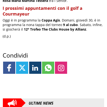
Rosa Maria Martina Tessera
tra i Senior.
I prossimi appuntamenti con il golf a
Courmayeur
Oggi è in programma la
Coppa Agis
. Domani, giovedì 30, è in
programma la nona tappa del torneo
9 al cubo
. Sabato, infine,
si giocherà il
12° Trofeo The Clubs House by Allianz
.
(d.p.)
Condividi
ULTIME NEWS