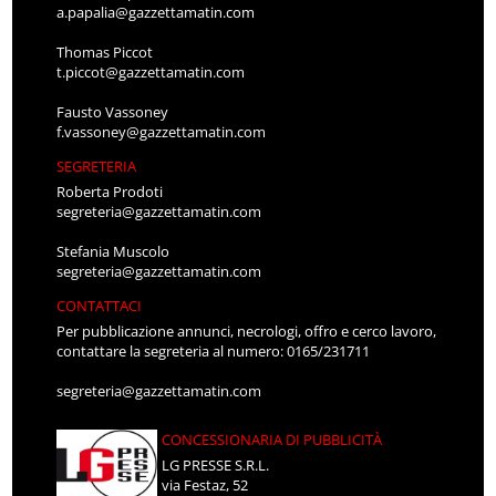
a.papalia@gazzettamatin.com
Thomas Piccot
t.piccot@gazzettamatin.com
Fausto Vassoney
f.vassoney@gazzettamatin.com
SEGRETERIA
Roberta Prodoti
segreteria@gazzettamatin.com
Stefania Muscolo
segreteria@gazzettamatin.com
CONTATTACI
Per pubblicazione annunci, necrologi, offro e cerco lavoro,
contattare la segreteria al numero: 0165/231711
segreteria@gazzettamatin.com
CONCESSIONARIA DI PUBBLICITÀ
LG PRESSE S.R.L.
via Festaz, 52