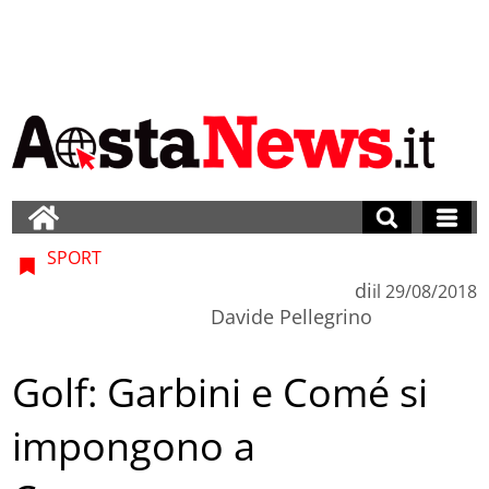
SPORT
di
il
29/08/2018
Davide Pellegrino
Golf: Garbini e Comé si
impongono a