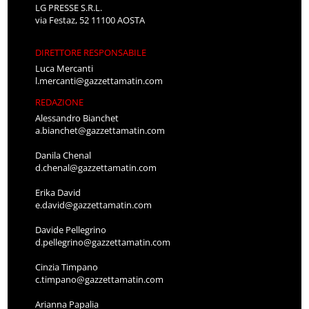
LG PRESSE S.R.L.
via Festaz, 52 11100 AOSTA
DIRETTORE RESPONSABILE
Luca Mercanti
l.mercanti@gazzettamatin.com
REDAZIONE
Alessandro Bianchet
a.bianchet@gazzettamatin.com
Danila Chenal
d.chenal@gazzettamatin.com
Erika David
e.david@gazzettamatin.com
Davide Pellegrino
d.pellegrino@gazzettamatin.com
Cinzia Timpano
c.timpano@gazzettamatin.com
Arianna Papalia