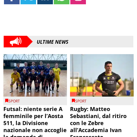
ULTIME NEWS
SPORT
SPORT
Futsal: niente serie A
Rugby: Matteo
femminile per l’Aosta
Sebastiani, dal ritiro
511, la Divisione
con le Zebre
nazionale non accoglie
all’Accademia Ivan
la domanda di
Francescato