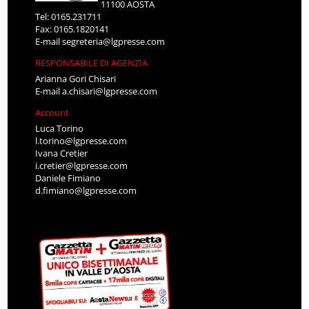
11100 AOSTA
Tel: 0165.231711
Fax: 0165.1820141
E-mail
segreteria@lgpresse.com
RESPONSABILE DI AGENZIA
Arianna Gori Chisari
E-mail
a.chisari@lgpresse.com
Account
Luca Torino
l.torino@lgpresse.com
Ivana Cretier
i.cretier@lgpresse.com
Daniele Fimiano
d.fimiano@lgpresse.com