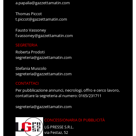
a.papalia@gazzettamatin.com
Thomas Piccot
t.piccot@gazzettamatin.com
Fausto Vassoney
f.vassoney@gazzettamatin.com
SEGRETERIA
Roberta Prodoti
segreteria@gazzettamatin.com
Stefania Muscolo
segreteria@gazzettamatin.com
CONTATTACI
Per pubblicazione annunci, necrologi, offro e cerco lavoro,
contattare la segreteria al numero: 0165/231711
segreteria@gazzettamatin.com
CONCESSIONARIA DI PUBBLICITÀ
LG PRESSE S.R.L.
via Festaz, 52