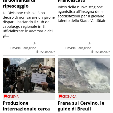
ripescaggio
Inizio della nuova stagione
agonistica all'insegna delle
La Divisione calcio a 5 ha
soddisfazioni per il giovane
deciso di non varare un girone
talento dello Stade Valdôtain
dispari, lasciando il club del
capoluogo regionale in B;
ufficializzate le avversarie dei
gi...
di
di
Davide Pellegrino
Davide Pellegrino
il 06/08/2026
il 05/08/2026
CINEMA
CRONACA
Produzione
Frana sul Cervino, le
internazionale cerca
guide di Breuil