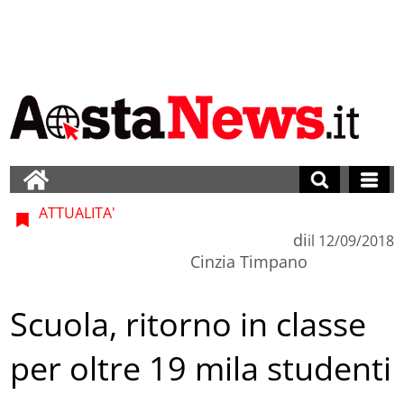
ATTUALITA'
di
il
12/09/2018
Cinzia Timpano
Scuola, ritorno in classe
per oltre 19 mila studenti