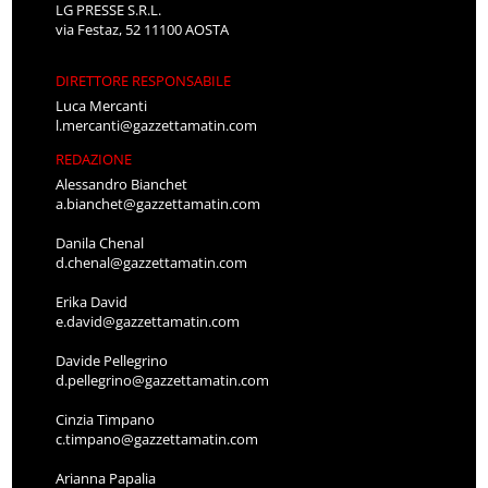
LG PRESSE S.R.L.
via Festaz, 52 11100 AOSTA
DIRETTORE RESPONSABILE
Luca Mercanti
l.mercanti@gazzettamatin.com
REDAZIONE
Alessandro Bianchet
a.bianchet@gazzettamatin.com
Danila Chenal
d.chenal@gazzettamatin.com
Erika David
e.david@gazzettamatin.com
Davide Pellegrino
d.pellegrino@gazzettamatin.com
Cinzia Timpano
c.timpano@gazzettamatin.com
Arianna Papalia