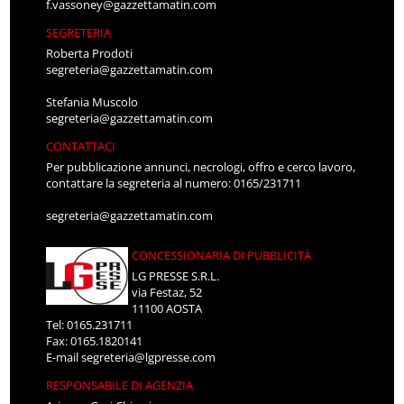
f.vassoney@gazzettamatin.com
SEGRETERIA
Roberta Prodoti
segreteria@gazzettamatin.com
Stefania Muscolo
segreteria@gazzettamatin.com
CONTATTACI
Per pubblicazione annunci, necrologi, offro e cerco lavoro,
contattare la segreteria al numero: 0165/231711
segreteria@gazzettamatin.com
CONCESSIONARIA DI PUBBLICITÀ
LG PRESSE S.R.L.
via Festaz, 52
11100 AOSTA
Tel: 0165.231711
Fax: 0165.1820141
E-mail
segreteria@lgpresse.com
RESPONSABILE DI AGENZIA