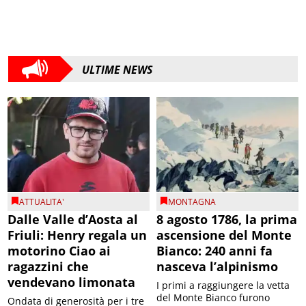
ULTIME NEWS
ATTUALITA'
MONTAGNA
Dalle Valle d’Aosta al
8 agosto 1786, la prima
Friuli: Henry regala un
ascensione del Monte
motorino Ciao ai
Bianco: 240 anni fa
ragazzini che
nasceva l’alpinismo
vendevano limonata
I primi a raggiungere la vetta
del Monte Bianco furono
Ondata di generosità per i tre