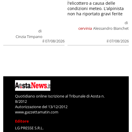
l'elicottero a causa delle
condizioni meteo. L'alpinista
non ha riportato gravi ferite
di
cervinia
Alessandro Bianchet
di
Cinzia Timpano
il 07/08/2026
il 07/08/2026
Quotidiano online Iscrizione al Tribunale di Aosta n.
8/2012
Autorizzazione del 13/12/2012
www.gazzettamatin.com
Editore
LG PRESSE S.R.L.