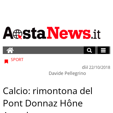
SPORT
di
il
22/10/2018
Davide Pellegrino
Calcio: rimontona del
Pont Donnaz Hône