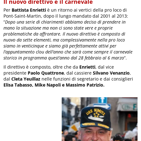
Il nuovo direttivo e il carnevale
Per
Battista Enrietti
è un ritorno ai vertici della pro loco di
Pont-Saint-Martin, dopo il lungo mandato dal 2001 al 2013:
“
Dopo una serie di chiarimenti abbiamo deciso di prendere in
mano la situazione ma non ci sono state vere e proprie
problematiche da affrontare. Il nuovo direttivo è composto di
nuovo da sette elementi, ma complessivamente nella pro loco
siamo in venticinque e siamo già perfettamente attivi per
l’appuntamento clou dell’anno che sarà come sempre il carnevale
storico in programma quest’anno dal 28 febbraio al 6 marzo
“.
Il direttivo è composto, oltre che da
Enrietti
, dal vice
presidente
Paolo Quattrone
, dal cassiere
Silvano Venanzio
,
dal
Cleta Yeuillaz
nelle funzioni di segretario e dai consiglieri
Elisa Tabasso, Mike Napoli e Massimo Patrizio.