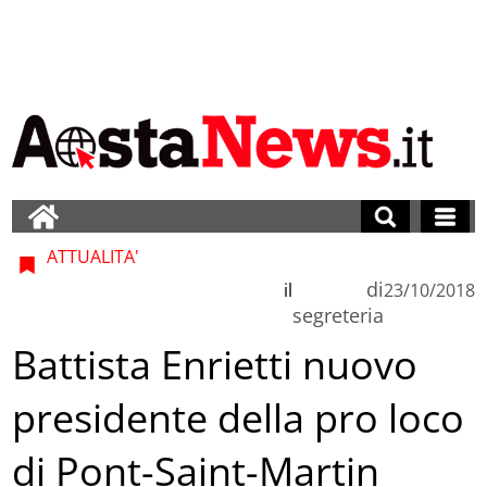
ATTUALITA'
di
il
23/10/2018
segreteria
Battista Enrietti nuovo
presidente della pro loco
di Pont-Saint-Martin