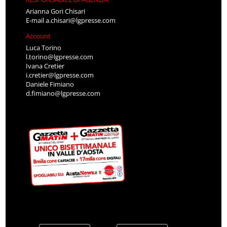
Arianna Gori Chisari
E-mail
a.chisari@lgpresse.com
Account
Luca Torino
l.torino@lgpresse.com
Ivana Cretier
i.cretier@lgpresse.com
Daniele Fimiano
d.fimiano@lgpresse.com