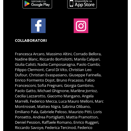
COLLABORATORI
Francesca Arcaro, Massimo Altini, Corrado Bellora,
Nadine Blanc, Riccardo Bortolotti, Manila Calipari,
Giulia Calisti, Nadia Camposaragna, Paolo Ciambi,
Filippo Clermont, Carol Di Vito, Christian Leo
Dufour, Christian Evaspasiano, Giuseppe Farinella,
Enrico Formento Dojot, Bruno Fracasso, Fabio
Francesconi, Sofia Fregnani, Giorgia Gambino,
Paolo Gatto, Michael Ghignone, Marlène Jorrioz,
Cecilia Lazzarotto, Giacomo Mangano, Angela
Marrelli, Federico Mecca, Luca Mauro Melloni, Marc
Montrosset, Matteo Nigra, Sabrina Olibano,
Emiliano Pala, Gabriele Peloso, Maurizio Pitti, Loris
Ponsetto, Andrea Portigliatti, Mattia Pramotton,
Deniel Pession, Raffaele Romano, Enrico Ruggeri,
Riccardo Savoye, Federica Tercinod, Federico