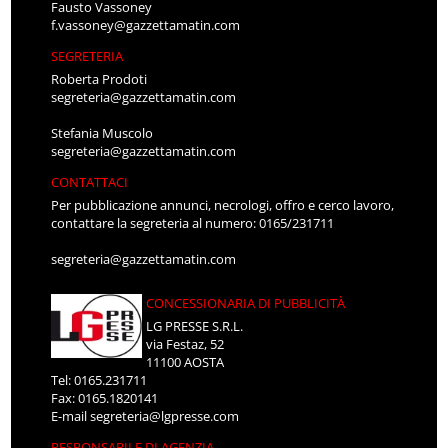
Fausto Vassoney
f.vassoney@gazzettamatin.com
SEGRETERIA
Roberta Prodoti
segreteria@gazzettamatin.com
Stefania Muscolo
segreteria@gazzettamatin.com
CONTATTACI
Per pubblicazione annunci, necrologi, offro e cerco lavoro,
contattare la segreteria al numero: 0165/231711
segreteria@gazzettamatin.com
CONCESSIONARIA DI PUBBLICITÀ
LG PRESSE S.R.L.
via Festaz, 52
11100 AOSTA
Tel: 0165.231711
Fax: 0165.1820141
E-mail
segreteria@lgpresse.com
RESPONSABILE DI AGENZIA