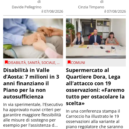
di
di
Davide Pellegrino
Cinzia Timpano
il 07/08/2026
il 07/08/2026
DISABILITÀ
,
SANITÀ
,
SOCIALE
, ...
COMUNI
Disabilità in Valle
Supermercato al
d’Aosta: 7 milioni in 3
Quartiere Dora, Lega
anni finanziano il
all’attacco con 19
Piano per la non
osservazioni: «Faremo
autosufficienza
tutto per ostacolare la
scelta»
In via sperimentale, l'Esecutivo
ha approvato nuovi criteri per
In una conferenza stampa il
garantire maggiore flessibilità
Carroccio ha illustrato le 19
alle misure di sostegno per
osservazioni alla variante al
esempio per l'assistenza d...
piano regolatore che saranno