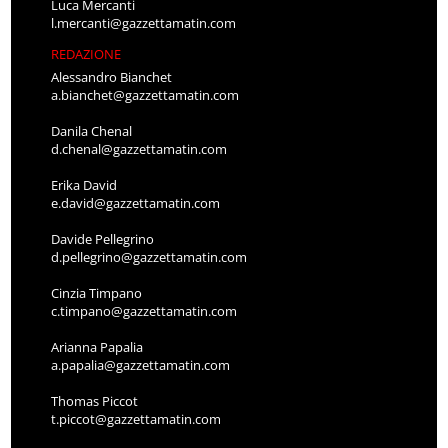
Luca Mercanti
l.mercanti@gazzettamatin.com
REDAZIONE
Alessandro Bianchet
a.bianchet@gazzettamatin.com
Danila Chenal
d.chenal@gazzettamatin.com
Erika David
e.david@gazzettamatin.com
Davide Pellegrino
d.pellegrino@gazzettamatin.com
Cinzia Timpano
c.timpano@gazzettamatin.com
Arianna Papalia
a.papalia@gazzettamatin.com
Thomas Piccot
t.piccot@gazzettamatin.com