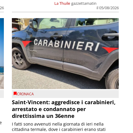
La Thuile
gazzettamatin
026
il 05/08/2026
CRONACA
Saint-Vincent: aggredisce i carabinieri,
arrestato e condannato per
direttissima un 36enne
e
I fatti sono avvenuti nella giornata di ieri nella
cittadina termale, dove i carabinieri erano stati