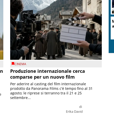
M
a
CINEMA
on
Produzione internazionale cerca
comparse per un nuovo film
Per aderire al casting del film internazionale
prodotto da Panorama Films c'è tempo fino al 31
agosto; le riprese si terranno tra il 21 e 25
e
settembre...
di
Erika David