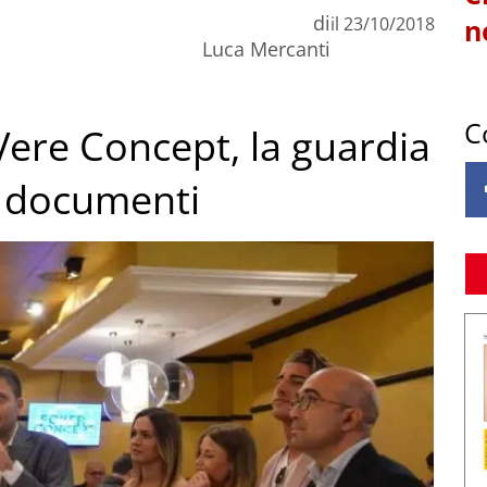
di
il
23/10/2018
n
Luca Mercanti
C
ere Concept, la guardia
e documenti