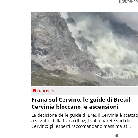
il 05/08/2
CRONACA
Frana sul Cervino, le guide di Breuil
Cervinia bloccano le ascensioni
La decisione delle guide di Breuil Cervinia è scattat
a seguito della frana di oggi sulla parete sud del
Cervino; gli esperti raccomandano massima at...
di