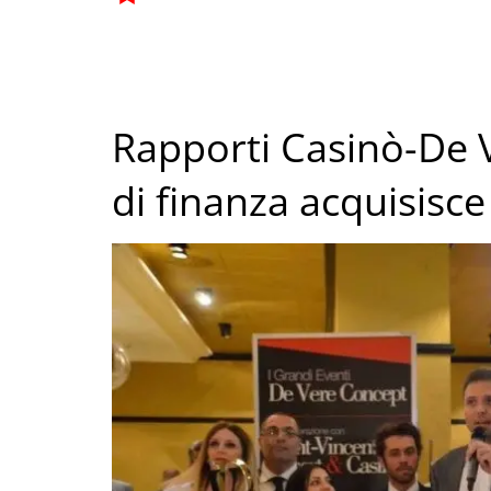
Rapporti Casinò-De V
di finanza acquisisc