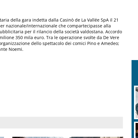
aria della gara indetta dalla Casinò de La Vallée SpA il 21
r nazionale/internazionale che compartecipasse alla
bblicitaria per il rilancio della società valdostana. Accordo
ilione 350 mila euro. Tra le operazione svolte da De Vere
 l’organizzazione dello spettacolo dei comici Pino e Amedeo;
tante Noemi.