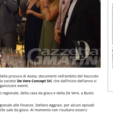
della procura di Aosta, documenti nell’ambito del fascicolo
la societa’
De Vere Concept Srl
, che dall’inizio dell’anno si
ganizzare eventi.
zo regionale, della casa da gioco e della De Vere, a Busto
gionale alle Finanze, Stefano Aggravi, per alcuni episodi
nelle sale da gioco. Al momento non risultano esserci