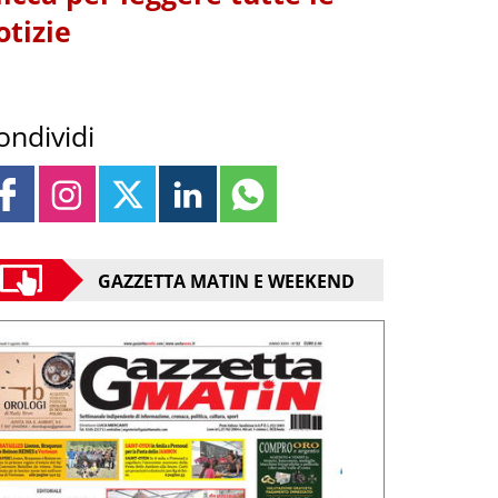
otizie
ondividi
GAZZETTA MATIN E WEEKEND