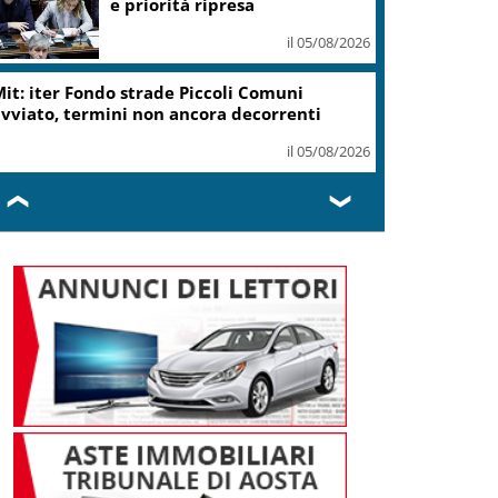
e priorità ripresa
il 05/08/2026
it: iter Fondo strade Piccoli Comuni
vviato, termini non ancora decorrenti
il 05/08/2026
❮
❯