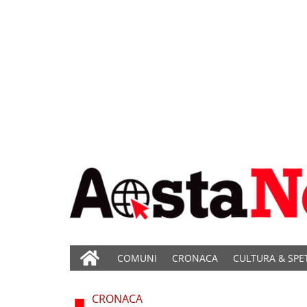
COMUNI
CRONACA
CULTURA & SPE
CRONACA