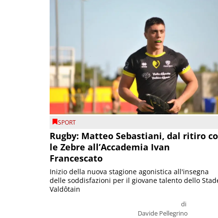
SPORT
Rugby: Matteo Sebastiani, dal ritiro c
le Zebre all’Accademia Ivan
Francescato
Inizio della nuova stagione agonistica all'insegna
delle soddisfazioni per il giovane talento dello Stad
Valdôtain
di
Davide Pellegrino