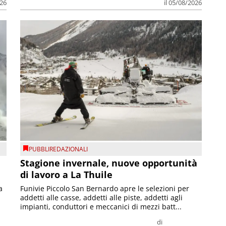
026
il 05/08/2026
PUBBLIREDAZIONALI
Stagione invernale, nuove opportunità
di lavoro a La Thuile
a
Funivie Piccolo San Bernardo apre le selezioni per
addetti alle casse, addetti alle piste, addetti agli
impianti, conduttori e meccanici di mezzi batt...
di