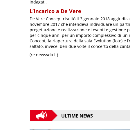
indagati.
L’incarico a De Vere
De Vere Concept risultò il 3 gennaio 2018 aggiudicat
novembre 2017 che intendeva individuare un partne
progettazione e realizzazione di eventi e gestione pu
per cinque anni per un importo complessivo di un m
Concept, la riapertura della sala Evolution (foto) e
saltato, invece, ben due volte il concerto della can
(re.newsvda.it)
ULTIME NEWS