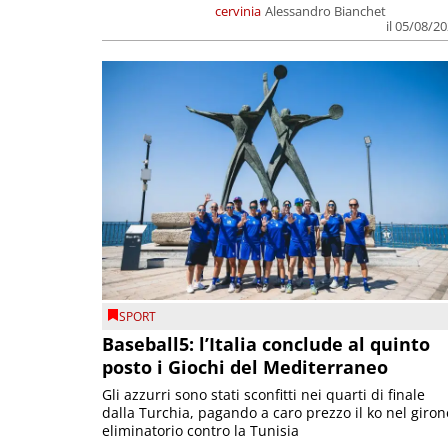
cervinia
Alessandro Bianchet
il 05/08/2
SPORT
Baseball5: l’Italia conclude al quinto
posto i Giochi del Mediterraneo
Gli azzurri sono stati sconfitti nei quarti di finale
dalla Turchia, pagando a caro prezzo il ko nel giron
eliminatorio contro la Tunisia