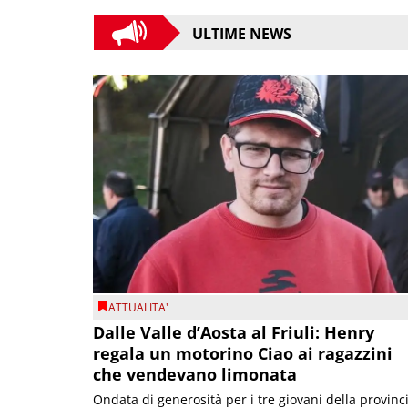
ULTIME NEWS
ATTUALITA'
Dalle Valle d’Aosta al Friuli: Henry
regala un motorino Ciao ai ragazzini
che vendevano limonata
Ondata di generosità per i tre giovani della provinc