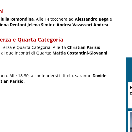
ni
iulia Remondina
. Alle 14 toccherà ad
Alessandro Bega
e
inna Dentoni-Jelena Simic
e
Andrea Vavassori-Andrea
Terza e Quarta Categoria
i Terza e Quarta Categoria. Alle 15
Christian Parisio
 ai due incontri di Quarta:
Mattia Costantini-Giovanni
ana. Alle 18.30, a contendersi il titolo, saranno
Davide
tian Parisio
.
F
c