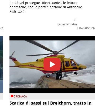
de-Clavel prosegue “ItinerDante”, le letture
dantesche, con la partecipazione di Antonello
Pistritto (...
di
gazzettamatin
026
il 07/08/2026
CRONACA
Scarica di sassi sul Breithorn, tratto in