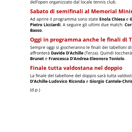
dell’open organizzato dal locale tennis club.
Sabato di semifinali al Memorial Mini
Ad aprire il programma sono state
Enola Chiesa
e
G
Pietro Licciardi
. A seguire gli ultimi due match:
Cor
Basso
.
Oggi in programma anche le finali di 
Sempre oggi si giocheranno le finali dei tabelloni d
affronterà
Davide D’Achille
(Terza). Quindi toccherà
Brunet
e
Francesca D’Andrea-Eleonora Toniolo
.
Finale tutta valdostana nel doppio
La finale del tabellone del doppio sarà tutta valdost
D’Achille-Ludovico Riconda
e
Giorgio Cantele-Chris
(d.p.)