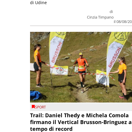
di Udine
di
Cinzia Timpano
il 08/08/2
SPORT
Trail: Daniel Thedy e Michela Comola
firmano il Vertical Brusson-Bringuez a
tempo di record