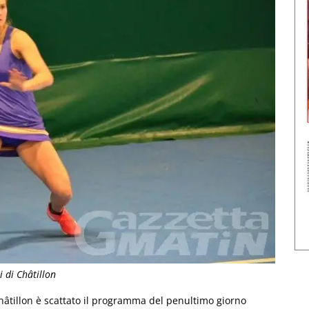
 di Châtillon
Châtillon è scattato il programma del penultimo giorno