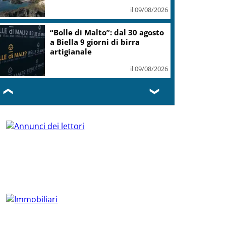
il 09/08/2026
“Bolle di Malto”: dal 30 agosto
a Biella 9 giorni di birra
artigianale
il 09/08/2026
❮
❯