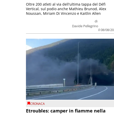
Oltre 200 atleti al via dell'ultima tappa del Défì
Vertical, sul podio anche Mathieu Brunod, Alex
Noussan, Miriam Di Vincenzo e Kaitlin Allen
di
Davide Pellegrino
il 08/08/2
CRONACA
Etroubles: camper in fiamme nella