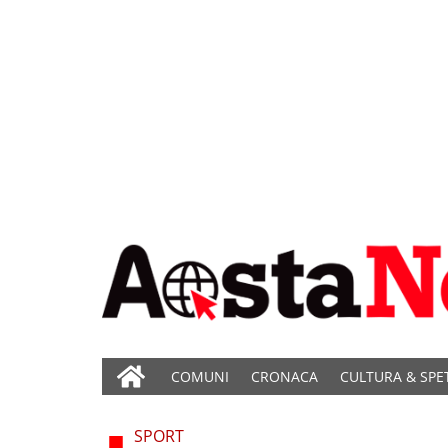
COMUNI
CRONACA
CULTURA & SPE
SPORT