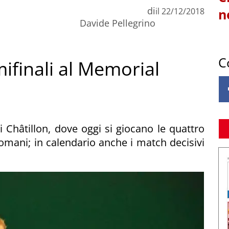
di
il
22/12/2018
n
Davide Pellegrino
C
ifinali al Memorial
 Châtillon, dove oggi si giocano le quattro
i domani; in calendario anche i match decisivi