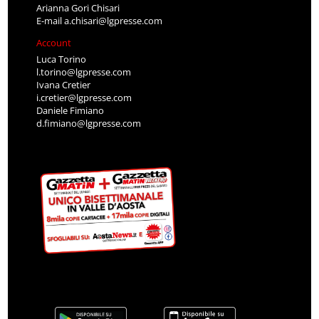
Arianna Gori Chisari
E-mail
a.chisari@lgpresse.com
Account
Luca Torino
l.torino@lgpresse.com
Ivana Cretier
i.cretier@lgpresse.com
Daniele Fimiano
d.fimiano@lgpresse.com