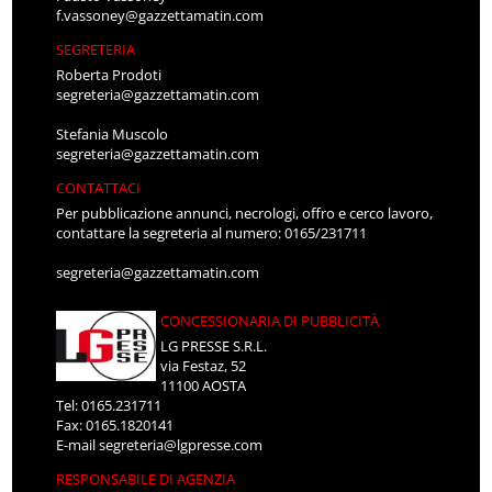
f.vassoney@gazzettamatin.com
SEGRETERIA
Roberta Prodoti
segreteria@gazzettamatin.com
Stefania Muscolo
segreteria@gazzettamatin.com
CONTATTACI
Per pubblicazione annunci, necrologi, offro e cerco lavoro,
contattare la segreteria al numero: 0165/231711
segreteria@gazzettamatin.com
CONCESSIONARIA DI PUBBLICITÀ
LG PRESSE S.R.L.
via Festaz, 52
11100 AOSTA
Tel: 0165.231711
Fax: 0165.1820141
E-mail
segreteria@lgpresse.com
RESPONSABILE DI AGENZIA