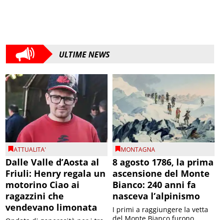
ULTIME NEWS
ATTUALITA'
MONTAGNA
Dalle Valle d’Aosta al
8 agosto 1786, la prima
Friuli: Henry regala un
ascensione del Monte
motorino Ciao ai
Bianco: 240 anni fa
ragazzini che
nasceva l’alpinismo
vendevano limonata
I primi a raggiungere la vetta
del Monte Bianco furono