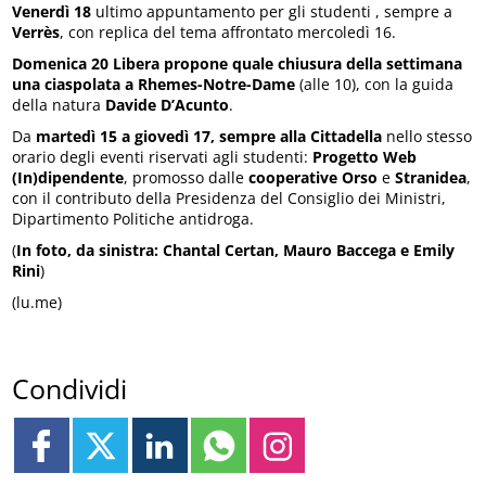
Venerdì 18
ultimo appuntamento per gli studenti , sempre a
Verrès
, con replica del tema affrontato mercoledì 16.
Domenica 20 Libera propone quale chiusura della settimana
una ciaspolata a Rhemes-Notre-Dame
(alle 10), con la guida
della natura
Davide D’Acunto
.
Da
martedì 15 a giovedì 17, sempre alla Cittadella
nello stesso
orario degli eventi riservati agli studenti:
Progetto Web
(In)dipendente
, promosso dalle
cooperative Orso
e
Stranidea
,
con il contributo della Presidenza del Consiglio dei Ministri,
Dipartimento Politiche antidroga.
(
In foto, da sinistra: Chantal Certan, Mauro Baccega e Emily
Rini
)
(lu.me)
Condividi