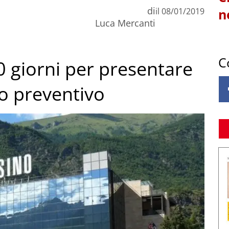
di
il
08/01/2019
n
Luca Mercanti
C
0 giorni per presentare
to preventivo