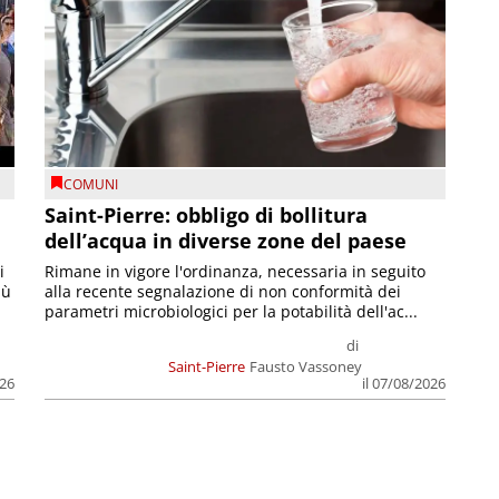
COMUNI
Saint-Pierre: obbligo di bollitura
dell’acqua in diverse zone del paese
i
Rimane in vigore l'ordinanza, necessaria in seguito
iù
alla recente segnalazione di non conformità dei
parametri microbiologici per la potabilità dell'ac...
di
Saint-Pierre
Fausto Vassoney
026
il 07/08/2026