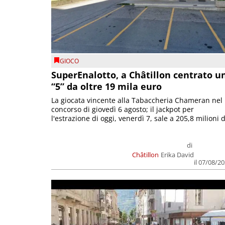
GIOCO
SuperEnalotto, a Châtillon centrato u
“5” da oltre 19 mila euro
La giocata vincente alla Tabaccheria Chameran nel
concorso di giovedì 6 agosto; il jackpot per
l'estrazione di oggi, venerdì 7, sale a 205,8 milioni d
di
Châtillon
Erika David
il 07/08/2