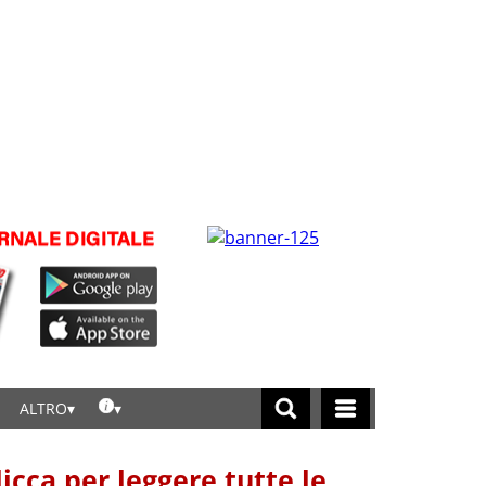
ALTRO
licca per leggere tutte le