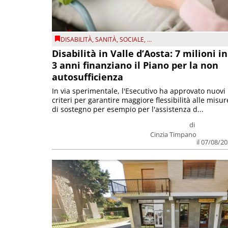
DISABILITÀ
,
SANITÀ
,
SOCIALE
, ...
Disabilità in Valle d’Aosta: 7 milioni in
3 anni finanziano il Piano per la non
autosufficienza
In via sperimentale, l'Esecutivo ha approvato nuovi
criteri per garantire maggiore flessibilità alle misur
di sostegno per esempio per l'assistenza d...
di
Cinzia Timpano
il 07/08/2