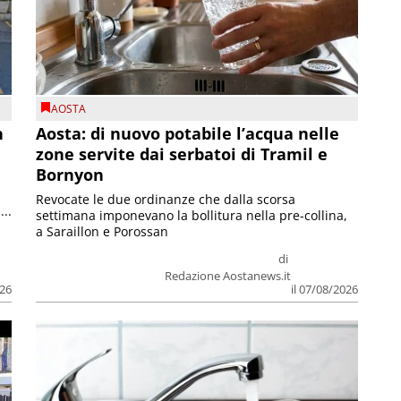
AOSTA
n
Aosta: di nuovo potabile l’acqua nelle
zone servite dai serbatoi di Tramil e
Bornyon
Revocate le due ordinanze che dalla scorsa
...
settimana imponevano la bollitura nella pre-collina,
a Saraillon e Porossan
di
Redazione Aostanews.it
026
il 07/08/2026