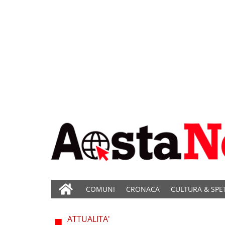
COMUNI
CRONACA
CULTURA & SPE
ATTUALITA'