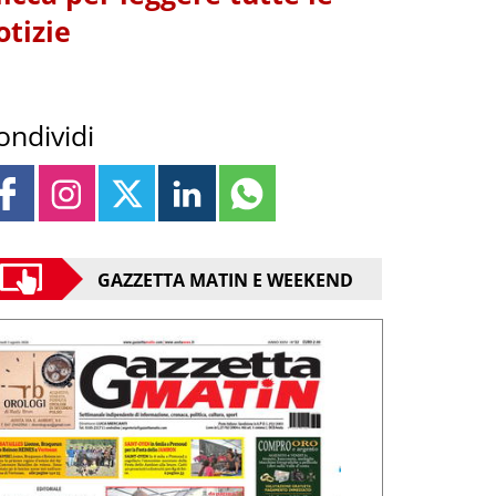
otizie
ondividi
GAZZETTA MATIN E WEEKEND