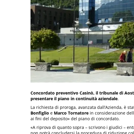
Concordato preventivo Casinò, il tribunale di Aost
presentare il piano in continuità aziendale
.
La richiesta di proroga, avanzata dall’Azienda, è sta
Bonfiglio
e
Marco Tornatore
in considerazione dell
ai fini del deposito» del piano di concordato.
«A riprova di quanto sopra – scrivono i giudici – en
non potrà concludersi la procedura di riduzione co