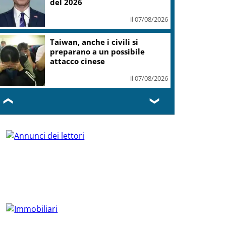
del 2026
il 07/08/2026
Taiwan, anche i civili si
preparano a un possibile
attacco cinese
il 07/08/2026
❮
❯