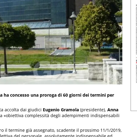
a ha concesso una proroga di 60 giorni dei termini per
ta accolta dai giudici
Eugenio Gramola
(presidente),
Anna
a «obiettiva complessità degli adempimenti indispensabili
tro il termine già assegnato, scadente il prossimo 11/1/2019,
llettiva del personale, assolutamente indispensabile ed