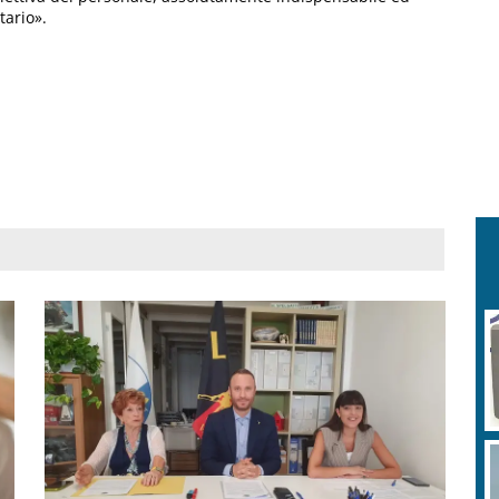
tario».