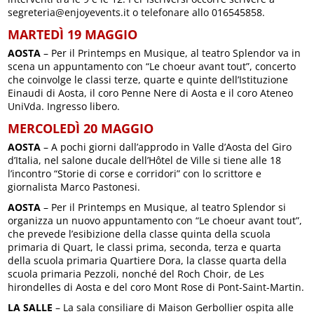
segreteria@enjoyevents.it o telefonare allo 016545858.
MARTEDÌ 19 MAGGIO
AOSTA
– Per il Printemps en Musique, al teatro Splendor va in
scena un appuntamento con “Le choeur avant tout”, concerto
che coinvolge le classi terze, quarte e quinte dell’Istituzione
Einaudi di Aosta, il coro Penne Nere di Aosta e il coro Ateneo
UniVda. Ingresso libero.
MERCOLEDÌ 20 MAGGIO
AOSTA
– A pochi giorni dall’approdo in Valle d’Aosta del Giro
d’Italia, nel salone ducale dell’Hôtel de Ville si tiene alle 18
l’incontro “Storie di corse e corridori” con lo scrittore e
giornalista Marco Pastonesi.
AOSTA
– Per il Printemps en Musique, al teatro Splendor si
organizza un nuovo appuntamento con “Le choeur avant tout”,
che prevede l’esibizione della classe quinta della scuola
primaria di Quart, le classi prima, seconda, terza e quarta
della scuola primaria Quartiere Dora, la classe quarta della
scuola primaria Pezzoli, nonché del Roch Choir, de Les
hirondelles di Aosta e del coro Mont Rose di Pont-Saint-Martin.
LA SALLE
– La sala consiliare di Maison Gerbollier ospita alle