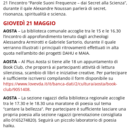
21 l’incontro “Parole Suoni Frequenze – dai Secret alla Scienza”,
durante il qale Alexandre Noussan parlerà di secret,
risonanza, spiritualità e scienza.
GIOVEDÌ 21 MAGGIO
AOSTA
– La biblioteca comunale accoglie tra le 15 e le 16.30
l’incontro di approfondimento tenuto dagli archeologi
Alessandra Armirotti e Gabriele Sartorio, durante il quale
verranno illustrati i principali ritrovamenti effettuati in alta
quota nell’ambito dei progetti DAHU e MAIA.
AOSTA
– Al Plus Aosta si tiene alle 18 un appuntamento di
Book Club, che proporrà ai partecipanti attività di lettura
silenziosa, scambio di libri e iniziative creative. Per partecipare
è sufficiente iscriversi compilando il form disponibile su
https://www.lovevda.it/it/banca-dati/2/cultura/aosta/book-
club/9051408
.
AOSTA
– La sezione ragazzi della biblioteca regionale accoglie
tra le 17.30 e le 18.30 una maratone di poesia sul tema
“cantare la bellezza”. Per partecipare è sufficiente lasciare una
propria poesia alla sezione ragazzi (prenotazione consigliata
allo 0165274820). Seguirà un piccolo laboratorio di poesia
haiku.