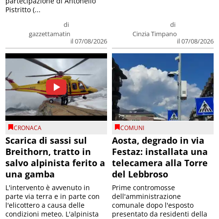
partecipazione di Antonello
Pistritto (...
di
di
gazzettamatin
Cinzia Timpano
il 07/08/2026
il 07/08/2026
CRONACA
COMUNI
Scarica di sassi sul
Aosta, degrado in via
Breithorn, tratto in
Festaz: installata una
salvo alpinista ferito a
telecamera alla Torre
una gamba
del Lebbroso
L'intervento è avvenuto in
Prime contromosse
parte via terra e in parte con
dell'amministrazione
l'elicottero a causa delle
comunale dopo l'esposto
condizioni meteo. L'alpinista
presentato da residenti della