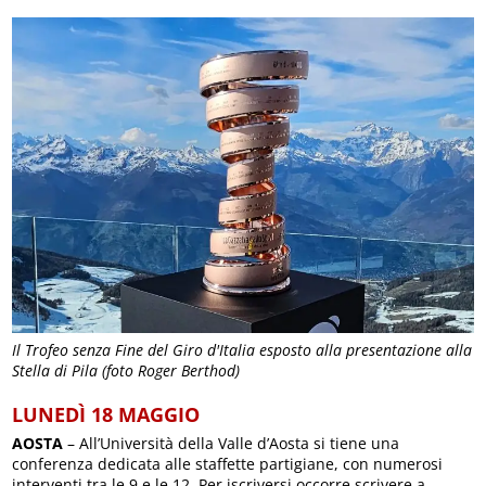
Il Trofeo senza Fine del Giro d'Italia esposto alla presentazione alla
Stella di Pila (foto Roger Berthod)
LUNEDÌ 18 MAGGIO
AOSTA
– All’Università della Valle d’Aosta si tiene una
conferenza dedicata alle staffette partigiane, con numerosi
interventi tra le 9 e le 12. Per iscriversi occorre scrivere a