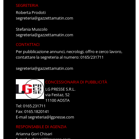
SEGRETERIA
Roberta Prodoti
segreteria@gazzettamatin.com
Stefania Muscolo
segreteria@gazzettamatin.com
CONTATTACI
Per pubblicazione annunci, necrologi, offro e cerco lavoro,
contattare la segreteria al numero: 0165/231711
segreteria@gazzettamatin.com
CONCESSIONARIA DI PUBBLICITÀ
LG PRESSE S.R.L.
via Festaz, 52
11100 AOSTA
Tel: 0165.231711
Fax: 0165.1820141
E-mail
segreteria@lgpresse.com
RESPONSABILE DI AGENZIA
Arianna Gori Chisari