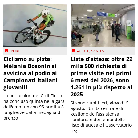
SPORT
SALUTE
,
SANITÀ
Ciclismo su pista:
Liste d’attesa: oltre 22
Mélanie Bosonin si
mila 500 richieste di
avvicina al podio ai
prime visite nei primi
Campionati Italiani
6 mesi del 2026, sono
giovanili
1.261 in più rispetto al
2025
La portacolori del Cicli Fiorin
ha concluso quinta nella gara
Si sono riuniti ieri, giovedì 6
dell'omnium con 95 punti a 8
agosto, l'Unità centrale di
lunghezze dalla medaglia di
gestione dell’assistenza
bronzo
sanitaria e dei tempi delle
liste di attesa e l'Osservatorio
regi...