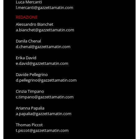
Luca Mercanti
l.mercanti@gazzettamatin.com
REDAZIONE
Alessandro Bianchet
a.bianchet@gazzettamatin.com
Danila Chenal
d.chenal@gazzettamatin.com
Erika David
e.david@gazzettamatin.com
Davide Pellegrino
d.pellegrino@gazzettamatin.com
Cinzia Timpano
c.timpano@gazzettamatin.com
Arianna Papalia
a.papalia@gazzettamatin.com
Thomas Piccot
t.piccot@gazzettamatin.com