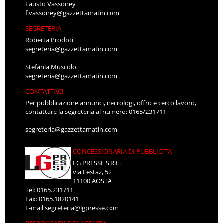
Fausto Vassoney
f.vassoney@gazzettamatin.com
SEGRETERIA
Roberta Prodoti
segreteria@gazzettamatin.com
Stefania Muscolo
segreteria@gazzettamatin.com
CONTATTACI
Per pubblicazione annunci, necrologi, offro e cerco lavoro,
contattare la segreteria al numero: 0165/231711
segreteria@gazzettamatin.com
CONCESSIONARIA DI PUBBLICITÀ
LG PRESSE S.R.L.
via Festaz, 52
11100 AOSTA
Tel: 0165.231711
Fax: 0165.1820141
E-mail
segreteria@lgpresse.com