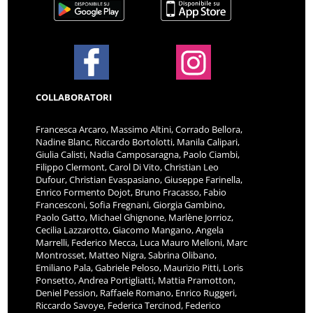
COLLABORATORI
Francesca Arcaro, Massimo Altini, Corrado Bellora,
Nadine Blanc, Riccardo Bortolotti, Manila Calipari,
Giulia Calisti, Nadia Camposaragna, Paolo Ciambi,
Filippo Clermont, Carol Di Vito, Christian Leo
Dufour, Christian Evaspasiano, Giuseppe Farinella,
Enrico Formento Dojot, Bruno Fracasso, Fabio
Francesconi, Sofia Fregnani, Giorgia Gambino,
Paolo Gatto, Michael Ghignone, Marlène Jorrioz,
Cecilia Lazzarotto, Giacomo Mangano, Angela
Marrelli, Federico Mecca, Luca Mauro Melloni, Marc
Montrosset, Matteo Nigra, Sabrina Olibano,
Emiliano Pala, Gabriele Peloso, Maurizio Pitti, Loris
Ponsetto, Andrea Portigliatti, Mattia Pramotton,
Deniel Pession, Raffaele Romano, Enrico Ruggeri,
Riccardo Savoye, Federica Tercinod, Federico