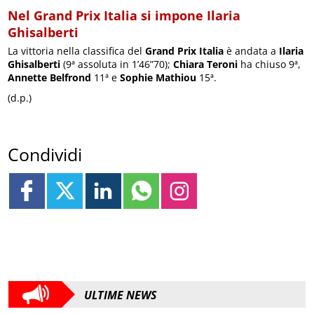
Nel Grand Prix Italia si impone Ilaria
Ghisalberti
La vittoria nella classifica del
Grand Prix Italia
è andata a
Ilaria
Ghisalberti
(9ª assoluta in 1’46”70);
Chiara Teroni
ha chiuso 9ª,
Annette Belfrond
11ª e
Sophie Mathiou
15ª.
(d.p.)
Condividi
ULTIME NEWS