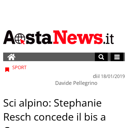
SPORT
di
il
18/01/2019
Davide Pellegrino
Sci alpino: Stephanie
Resch concede il bis a