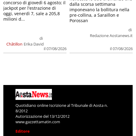
concorso di giovedì 6 agosto; il
dalla scorsa settimana
jackpot per l'estrazione di
imponevano la bollitura nella
oggi, venerdì 7, sale a 205,8
pre-collina, a Saraillon e
milioni d...
Porossan
di
Redazione Aostanews.it
di
Châtillon
Erika David
il 07/08/2026
il 07/08/2026
Quotidiano online Iscrizione al Tribunale di Aosta n.
8/2012
Autorizzazione del 13/12/2012
www.gazzettamatin.com
Editore