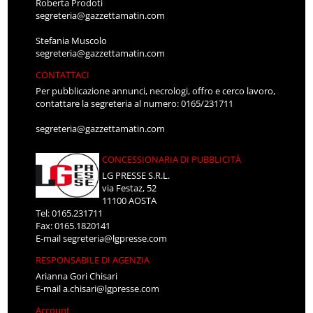
Roberta Prodoti
segreteria@gazzettamatin.com
Stefania Muscolo
segreteria@gazzettamatin.com
CONTATTACI
Per pubblicazione annunci, necrologi, offro e cerco lavoro,
contattare la segreteria al numero: 0165/231711
segreteria@gazzettamatin.com
CONCESSIONARIA DI PUBBLICITÀ
LG PRESSE S.R.L.
via Festaz, 52
11100 AOSTA
Tel: 0165.231711
Fax: 0165.1820141
E-mail
segreteria@lgpresse.com
RESPONSABILE DI AGENZIA
Arianna Gori Chisari
E-mail
a.chisari@lgpresse.com
Account