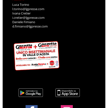
Luca Torino
l.torino@lgpresse.com
Ivana Cretier
i.cretier@lgpresse.com
Daniele Fimiano
d.fimiano@lgpresse.com