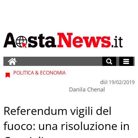
POLITICA & ECONOMIA
di
il
19/02/2019
Danila Chenal
Referendum vigili del
fuoco: una risoluzione in