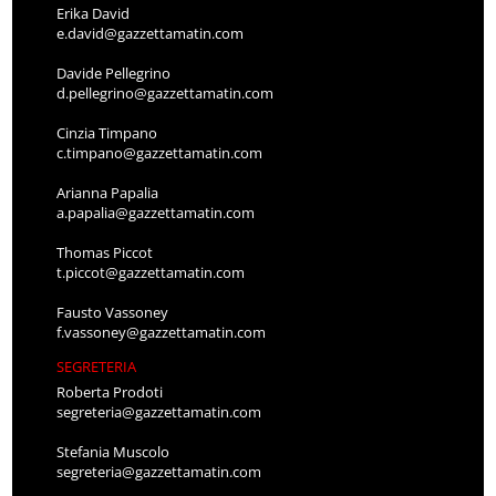
Erika David
e.david@gazzettamatin.com
Davide Pellegrino
d.pellegrino@gazzettamatin.com
Cinzia Timpano
c.timpano@gazzettamatin.com
Arianna Papalia
a.papalia@gazzettamatin.com
Thomas Piccot
t.piccot@gazzettamatin.com
Fausto Vassoney
f.vassoney@gazzettamatin.com
SEGRETERIA
Roberta Prodoti
segreteria@gazzettamatin.com
Stefania Muscolo
segreteria@gazzettamatin.com