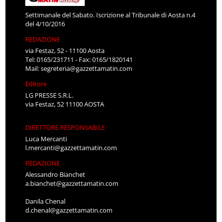
Settimanale del Sabato. Iscrizione al Tribunale di Aosta n.4
del 4/10/2016
REDAZIONE
via Festaz, 52 - 11100 Aosta
Tel: 0165/231711 - Fax: 0165/1820141
Mail:
segreteria@gazzettamatin.com
Editore
LG PRESSE S.R.L.
via Festaz, 52 11100 AOSTA
DIRETTORE RESPONSABILE
Luca Mercanti
l.mercanti@gazzettamatin.com
REDAZIONE
Alessandro Bianchet
a.bianchet@gazzettamatin.com
Danila Chenal
d.chenal@gazzettamatin.com