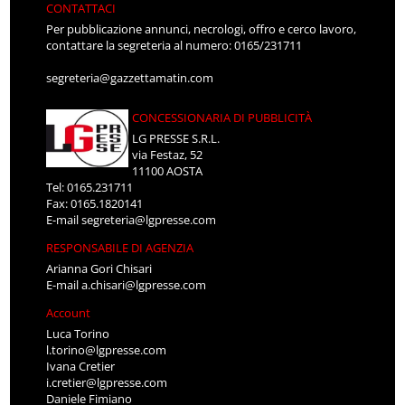
CONTATTACI
Per pubblicazione annunci, necrologi, offro e cerco lavoro,
contattare la segreteria al numero: 0165/231711
segreteria@gazzettamatin.com
CONCESSIONARIA DI PUBBLICITÀ
LG PRESSE S.R.L.
via Festaz, 52
11100 AOSTA
Tel: 0165.231711
Fax: 0165.1820141
E-mail
segreteria@lgpresse.com
RESPONSABILE DI AGENZIA
Arianna Gori Chisari
E-mail
a.chisari@lgpresse.com
Account
Luca Torino
l.torino@lgpresse.com
Ivana Cretier
i.cretier@lgpresse.com
Daniele Fimiano