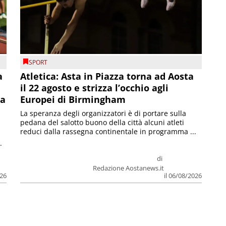
SPORT
a
Atletica: Asta in Piazza torna ad Aosta
il 22 agosto e strizza l’occhio agli
la
Europei di Birmingham
La speranza degli organizzatori è di portare sulla
pedana del salotto buono della città alcuni atleti
reduci dalla rassegna continentale in programma ...
.
di
Redazione Aostanews.it
026
il 06/08/2026