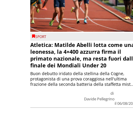
SPORT
Atletica: Matilde Abelli lotta come un
leonessa, la 4×400 azzurra firma il
primato nazionale, ma resta fuori dal
finale dei Mondiali Under 20
Buon debutto iridato della stellina della Cogne,
protagonista di una prova coraggiosa nell'ultima
frazione della seconda batteria della staffetta mist..
di
Davide Pellegrino
il 06/08/2