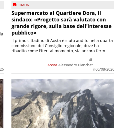
COMUNI
Supermercato al Quartiere Dora, il
e
sindaco: «Progetto sarà valutato con
grande rigore, sulla base dell’interesse
pubblico»
la
Il primo cittadino di Aosta è stato audito nella quarta
commissione del Consiglio regionale, dove ha
ribadito come l'iter, al momento, sia ancora ferm...
di
Aosta
Alessandro Bianchet
026
il 06/08/2026