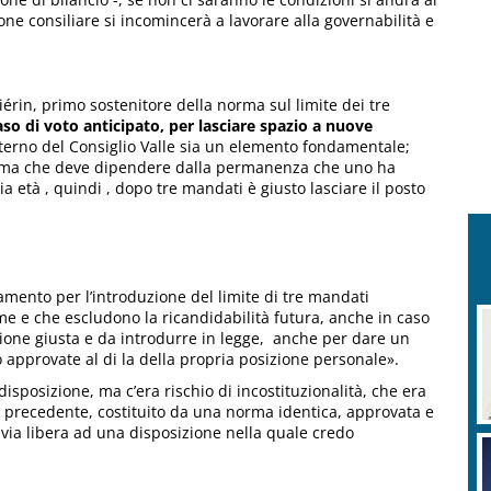
ne consiliare si incomincerà a lavorare alla governabilità e
érin, primo sostenitore della norma sul limite dei tre
so di voto anticipato, per lasciare spazio a nuove
nterno del Consiglio Valle sia un elemento fondamentale;
i, ma che deve dipendere dalla permanenza che uno ha
a età , quindi , dopo tre mandati è giusto lasciare il posto
amento per l’introduzione del limite di tre mandati
di me e che escludono la ricandidabilità futura, anche in caso
izione giusta e da introdurre in legge, anche per dare un
approvate al di la della propria posizione personale».
isposizione, ma c’era rischio di incostituzionalità, che era
un precedente, costituito da una norma identica, approvata e
via libera ad una disposizione nella quale credo