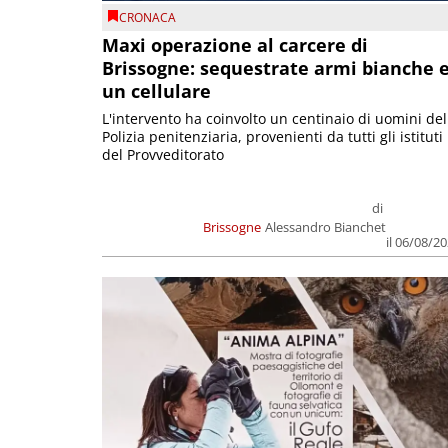
CRONACA
Maxi operazione al carcere di
Brissogne: sequestrate armi bianche 
un cellulare
L'intervento ha coinvolto un centinaio di uomini del
Polizia penitenziaria, provenienti da tutti gli istituti
del Provveditorato
di
Brissogne
Alessandro Bianchet
il 06/08/2