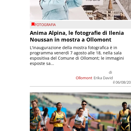
FOTOGRAFIA
Anima Alpina, le fotografie di Ilenia
Noussan in mostra a Ollomont
L'inaugurazione della mostra fotografica è in
programma venerdì 7 agosto alle 18, nella sala
espositiva del Comune di Ollomont; le immagini
esposte sa...
di
Ollomont
Erika David
il 06/08/2