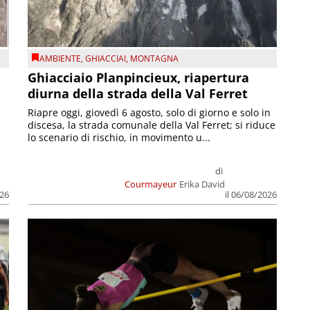
AMBIENTE
,
GHIACCIAI
,
MONTAGNA
Ghiacciaio Planpincieux, riapertura
diurna della strada della Val Ferret
Riapre oggi, giovedì 6 agosto, solo di giorno e solo in
discesa, la strada comunale della Val Ferret; si riduce
lo scenario di rischio, in movimento u...
di
Courmayeur
Erika David
026
il 06/08/2026