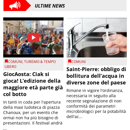
ULTIME NEWS
COMUNI
,
TURISMO & TEMPO
COMUNI
LIBERO
Saint-Pierre: obbligo di
GiocAosta: Ciak si
bollitura dell’acqua in
gioca! L’edizione della
diverse zone del paese
maggiore età parte già
Rimane in vigore l'ordinanza,
col botto
necessaria in seguito alla
recente segnalazione di non
In tanti in coda per l'apertura
conformità dei parametri
della maxi ludoteca di piazza
microbiologici per la potabilità
Chanoux, per un evento che
dell'ac...
ormai non ha più bisogno di
presentazioni. Il festival andrà
...