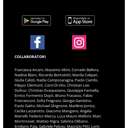
COLLABORATORI
Francesca Arcaro, Massimo Altini, Corrado Bellora,
Nadine Blanc, Riccardo Bortolotti, Manila Calipari,
Giulia Calisti, Nadia Camposaragna, Paolo Ciambi,
Filippo Clermont, Carol Di Vito, Christian Leo
Dufour, Christian Evaspasiano, Giuseppe Farinella,
Enrico Formento Dojot, Bruno Fracasso, Fabio
Francesconi, Sofia Fregnani, Giorgia Gambino,
Paolo Gatto, Michael Ghignone, Marlène Jorrioz,
Cecilia Lazzarotto, Giacomo Mangano, Angela
Marrelli, Federico Mecca, Luca Mauro Melloni, Marc
Montrosset, Matteo Nigra, Sabrina Olibano,
Emiliano Pala, Gabriele Peloso, Maurizio Pitti, Loris