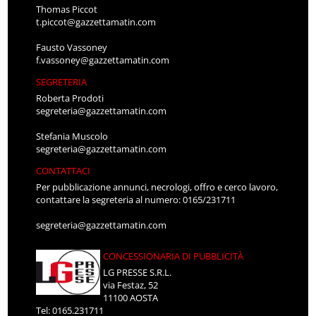
Thomas Piccot
t.piccot@gazzettamatin.com
Fausto Vassoney
f.vassoney@gazzettamatin.com
SEGRETERIA
Roberta Prodoti
segreteria@gazzettamatin.com
Stefania Muscolo
segreteria@gazzettamatin.com
CONTATTACI
Per pubblicazione annunci, necrologi, offro e cerco lavoro,
contattare la segreteria al numero: 0165/231711
segreteria@gazzettamatin.com
CONCESSIONARIA DI PUBBLICITÀ
LG PRESSE S.R.L.
via Festaz, 52
11100 AOSTA
Tel: 0165.231711