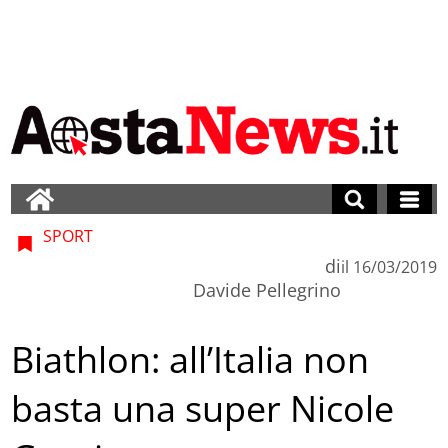
SPORT
di
il
16/03/2019
Davide Pellegrino
Biathlon: all’Italia non
basta una super Nicole