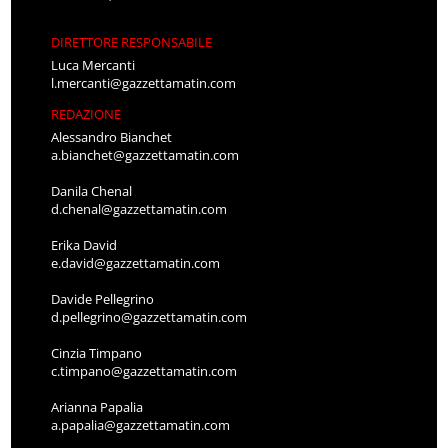
DIRETTORE RESPONSABILE
Luca Mercanti
l.mercanti@gazzettamatin.com
REDAZIONE
Alessandro Bianchet
a.bianchet@gazzettamatin.com
Danila Chenal
d.chenal@gazzettamatin.com
Erika David
e.david@gazzettamatin.com
Davide Pellegrino
d.pellegrino@gazzettamatin.com
Cinzia Timpano
c.timpano@gazzettamatin.com
Arianna Papalia
a.papalia@gazzettamatin.com