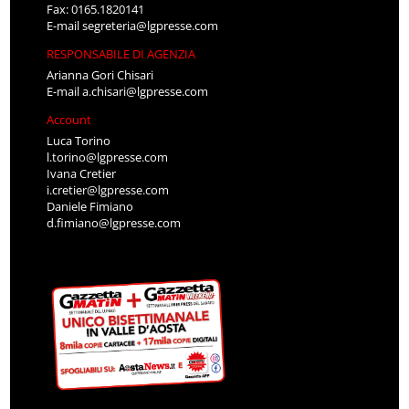
Fax: 0165.1820141
E-mail
segreteria@lgpresse.com
RESPONSABILE DI AGENZIA
Arianna Gori Chisari
E-mail
a.chisari@lgpresse.com
Account
Luca Torino
l.torino@lgpresse.com
Ivana Cretier
i.cretier@lgpresse.com
Daniele Fimiano
d.fimiano@lgpresse.com