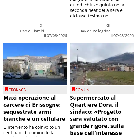
quindi chiuso quinta nella
seconda heat della sera e
diciassettesima nell...
di
di
Paolo Ciambi
Davide Pellegrino
il 07/08/2026
il 07/08/2026
CRONACA
COMUNI
Maxi operazione al
Supermercato al
carcere di Brissogne:
Quartiere Dora, il
sequestrate armi
sindaco: «Progetto
bianche e un cellulare
sarà valutato con
grande rigore, sulla
L'intervento ha coinvolto un
base dell’interesse
centinaio di uomini della