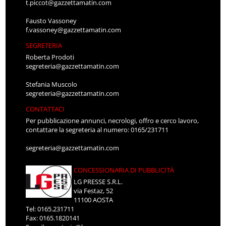
t.piccot@gazzettamatin.com
Fausto Vassoney
f.vassoney@gazzettamatin.com
SEGRETERIA
Roberta Prodoti
segreteria@gazzettamatin.com
Stefania Muscolo
segreteria@gazzettamatin.com
CONTATTACI
Per pubblicazione annunci, necrologi, offro e cerco lavoro,
contattare la segreteria al numero: 0165/231711
segreteria@gazzettamatin.com
CONCESSIONARIA DI PUBBLICITÀ
LG PRESSE S.R.L.
via Festaz, 52
11100 AOSTA
Tel: 0165.231711
Fax: 0165.1820141