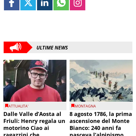
ULTIME NEWS
ATTUALITA'
MONTAGNA
Dalle Valle d’Aosta al
8 agosto 1786, la prima
Friuli: Henry regala un
ascensione del Monte
motorino Ciao ai
Bianco: 240 anni fa
ragazzini che
nasceva l’alpinismo