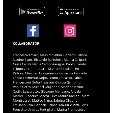
COLLABORATORI
Francesca Arcaro, Massimo Altini, Corrado Bellora,
Nadine Blanc, Riccardo Bortolotti, Manila Calipari,
Giulia Calisti, Nadia Camposaragna, Paolo Ciambi,
Filippo Clermont, Carol Di Vito, Christian Leo
Dufour, Christian Evaspasiano, Giuseppe Farinella,
Enrico Formento Dojot, Bruno Fracasso, Fabio
Francesconi, Sofia Fregnani, Giorgia Gambino,
Paolo Gatto, Michael Ghignone, Marlène Jorrioz,
Cecilia Lazzarotto, Giacomo Mangano, Angela
Marrelli, Federico Mecca, Luca Mauro Melloni, Marc
Montrosset, Matteo Nigra, Sabrina Olibano,
Emiliano Pala, Gabriele Peloso, Maurizio Pitti, Loris
Ponsetto, Andrea Portigliatti, Mattia Pramotton,