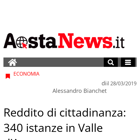
ECONOMIA
di
il
28/03/2019
Alessandro Bianchet
Reddito di cittadinanza:
340 istanze in Valle