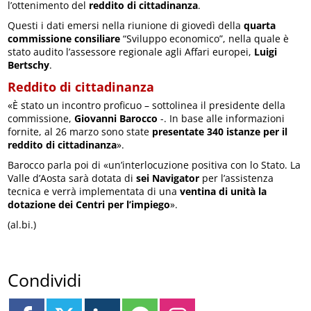
l’ottenimento del
reddito di cittadinanza
.
Questi i dati emersi nella riunione di giovedì della
quarta
commissione consiliare
“Sviluppo economico”, nella quale è
stato audito l’assessore regionale agli Affari europei,
Luigi
Bertschy
.
Reddito di cittadinanza
«È stato un incontro proficuo – sottolinea il presidente della
commissione,
Giovanni Barocco
-. In base alle informazioni
fornite, al 26 marzo sono state
presentate 340 istanze per il
reddito di cittadinanza
».
Barocco parla poi di «un’interlocuzione positiva con lo Stato. La
Valle d’Aosta sarà dotata di
sei Navigator
per l’assistenza
tecnica e verrà implementata di una
ventina di unità la
dotazione dei Centri per l’impiego
».
(al.bi.)
Condividi