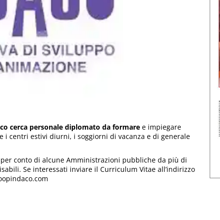
daco cerca personale diplomato da formare
e impiegare
 i centri estivi diurni, i soggiorni di vacanza e di generale
 e per conto di alcune Amministrazioni pubbliche da più di
abili. Se interessati inviare il Curriculum Vitae all’indirizzo
coopindaco.com