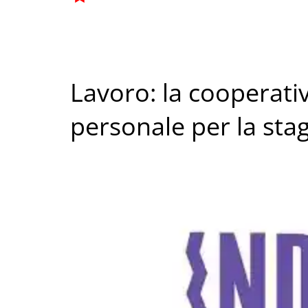
Lavoro: la cooperati
personale per la sta