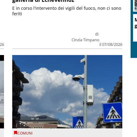
E in corso l'intervento dei vigili del fuoco, non ci sono
feriti
M
g
di
Cinzia Timpano
026
il 07/08/2026
COMUNI