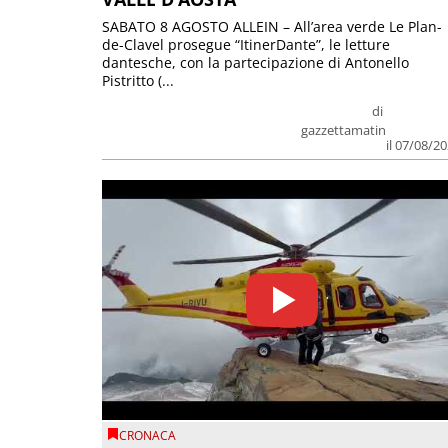
SABATO 8 AGOSTO ALLEIN – All’area verde Le Plan-
de-Clavel prosegue “ItinerDante”, le letture
dantesche, con la partecipazione di Antonello
Pistritto (...
di
gazzettamatin
il 07/08/2
CRONACA