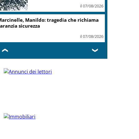
il 07/08/2026
arcinelle, Manildo: tragedia che richiama
aranzia sicurezza
il 07/08/2026
❮
❯