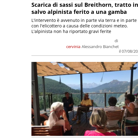
Scarica di sassi sul Breithorn, tratto i
salvo alpinista ferito a una gamba
L'intervento è avvenuto in parte via terra e in parte
con l'elicottero a causa delle condizioni meteo.
L'alpinista non ha riportato gravi ferite
di
cervinia
Alessandro Bianchet
il 07/08/2