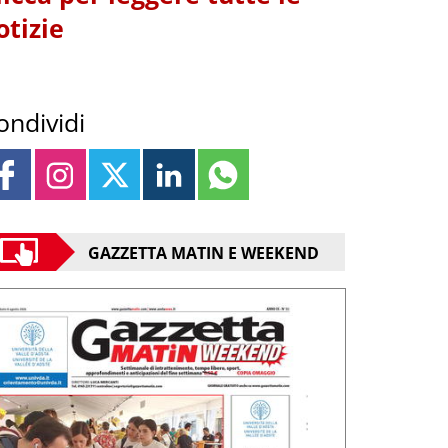
otizie
ondividi
GAZZETTA MATIN E WEEKEND