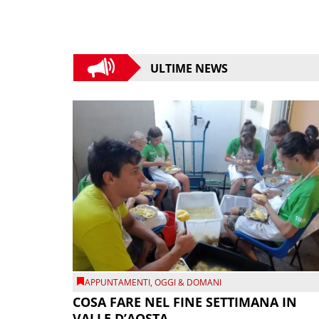
ULTIME NEWS
APPUNTAMENTI
,
OGGI & DOMANI
COSA FARE NEL FINE SETTIMANA IN
VALLE D’AOSTA