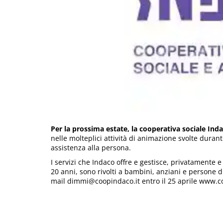
Per la prossima estate, la cooperativa sociale In
nelle molteplici attività di animazione svolte durante
assistenza alla persona.
I servizi che Indaco offre e gestisce, privatamente
20 anni, sono rivolti a bambini, anziani e persone dis
mail dimmi@coopindaco.it entro il 25 aprile www.