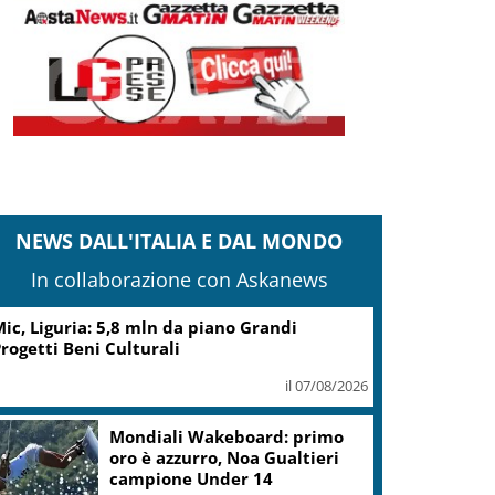
NEWS DALL'ITALIA E DAL MONDO
In collaborazione con Askanews
ic, Liguria: 5,8 mln da piano Grandi
rogetti Beni Culturali
il 07/08/2026
Mondiali Wakeboard: primo
oro è azzurro, Noa Gualtieri
campione Under 14