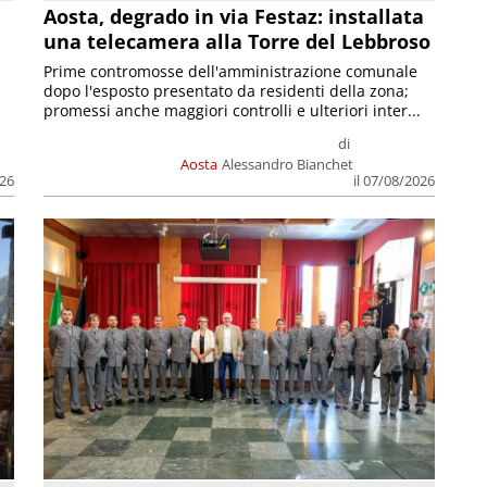
n
Aosta, degrado in via Festaz: installata
una telecamera alla Torre del Lebbroso
Prime contromosse dell'amministrazione comunale
dopo l'esposto presentato da residenti della zona;
promessi anche maggiori controlli e ulteriori inter...
di
Aosta
Alessandro Bianchet
026
il 07/08/2026