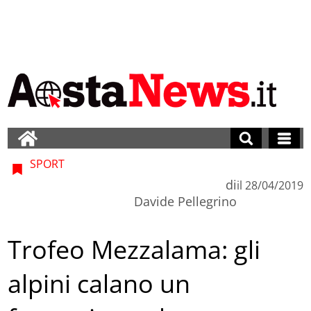
SPORT
di
il
28/04/2019
Davide Pellegrino
Trofeo Mezzalama: gli
alpini calano un