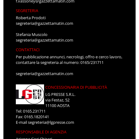
f.vassoney@gazzettamatin.com
SEGRETERIA
Roberta Prodoti
segreteria@gazzettamatin.com
Stefania Muscolo
segreteria@gazzettamatin.com
CONTATTACI
Per pubblicazione annunci, necrologi, offro e cerco lavoro,
contattare la segreteria al numero: 0165/231711
segreteria@gazzettamatin.com
CONCESSIONARIA DI PUBBLICITÀ
LG PRESSE S.R.L.
via Festaz, 52
11100 AOSTA
Tel: 0165.231711
Fax: 0165.1820141
E-mail
segreteria@lgpresse.com
RESPONSABILE DI AGENZIA
Arianna Gori Chisari