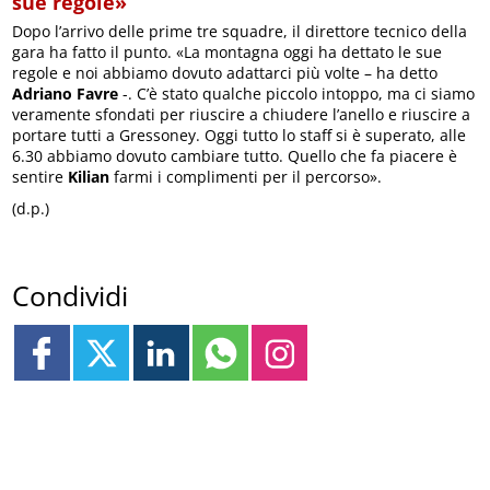
sue regole»
Dopo l’arrivo delle prime tre squadre, il direttore tecnico della
gara ha fatto il punto. «La montagna oggi ha dettato le sue
regole e noi abbiamo dovuto adattarci più volte – ha detto
Adriano Favre
-. C’è stato qualche piccolo intoppo, ma ci siamo
veramente sfondati per riuscire a chiudere l’anello e riuscire a
portare tutti a Gressoney. Oggi tutto lo staff si è superato, alle
6.30 abbiamo dovuto cambiare tutto. Quello che fa piacere è
sentire
Kilian
farmi i complimenti per il percorso».
(d.p.)
Condividi