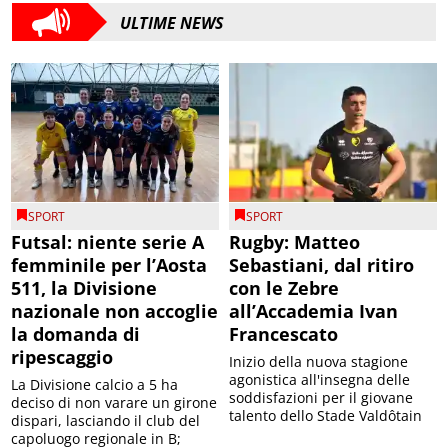
ULTIME NEWS
SPORT
SPORT
Futsal: niente serie A
Rugby: Matteo
femminile per l’Aosta
Sebastiani, dal ritiro
511, la Divisione
con le Zebre
nazionale non accoglie
all’Accademia Ivan
la domanda di
Francescato
ripescaggio
Inizio della nuova stagione
agonistica all'insegna delle
La Divisione calcio a 5 ha
soddisfazioni per il giovane
deciso di non varare un girone
talento dello Stade Valdôtain
dispari, lasciando il club del
capoluogo regionale in B;