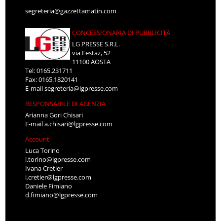
segreteria@gazzettamatin.com
CONCESSIONARIA DI PUBBLICITÀ
LG PRESSE S.R.L.
via Festaz, 52
11100 AOSTA
Tel: 0165.231711
Fax: 0165.1820141
E-mail
segreteria@lgpresse.com
RESPONSABILE DI AGENZIA
Arianna Gori Chisari
E-mail
a.chisari@lgpresse.com
Account
Luca Torino
l.torino@lgpresse.com
Ivana Cretier
i.cretier@lgpresse.com
Daniele Fimiano
d.fimiano@lgpresse.com