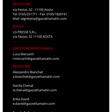
REDAZIONE
via Festaz, 52 - 11100 Aosta
Tel: 0165/231711 - Fax: 0165/1820141
Mail:
segreteria@gazzettamatin.com
Editore
LG PRESSE S.R.L.
via Festaz, 52 11100 AOSTA
DIRETTORE RESPONSABILE
Luca Mercanti
l.mercanti@gazzettamatin.com
REDAZIONE
Alessandro Bianchet
a.bianchet@gazzettamatin.com
Danila Chenal
d.chenal@gazzettamatin.com
Erika David
e.david@gazzettamatin.com