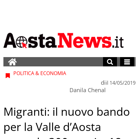
POLITICA & ECONOMIA
di
il
14/05/2019
Danila Chenal
Migranti: il nuovo bando
per la Valle d’Aosta