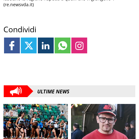
(re.newsvda.it)
Condividi
ULTIME NEWS