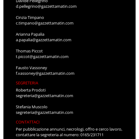
Davide Pellegrino
d.pellegrino@gazzettamatin.com
Cinzia Timpano
c.timpano@gazzettamatin.com
Arianna Papalia
a.papalia@gazzettamatin.com
Thomas Piccot
t.piccot@gazzettamatin.com
Fausto Vassoney
f.vassoney@gazzettamatin.com
SEGRETERIA
Roberta Prodoti
segreteria@gazzettamatin.com
Stefania Muscolo
segreteria@gazzettamatin.com
CONTATTACI
Per pubblicazione annunci, necrologi, offro e cerco lavoro,
contattare la segreteria al numero: 0165/231711