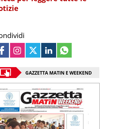
otizie
ondividi
GAZZETTA MATIN E WEEKEND