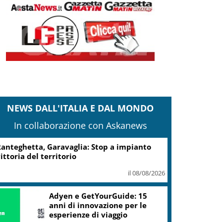
NEWS DALL'ITALIA E DAL MONDO
In collaborazione con Askanews
anteghetta, Garavaglia: Stop a impianto
ittoria del territorio
il 08/08/2026
Adyen e GetYourGuide: 15
anni di innovazione per le
esperienze di viaggio