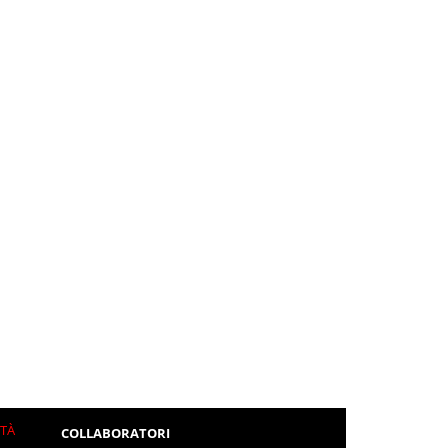
ITÀ
COLLABORATORI