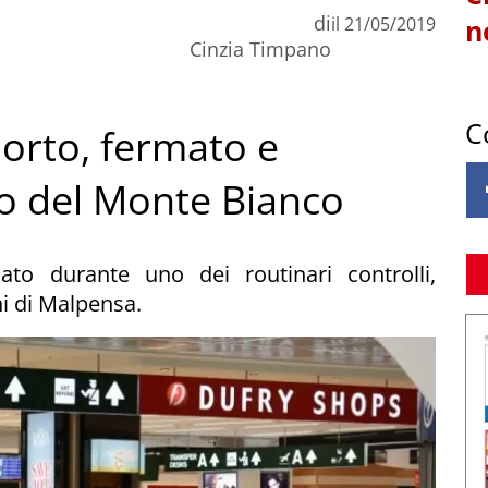
di
il
21/05/2019
n
Cinzia Timpano
C
porto, fermato e
ro del Monte Bianco
ato durante uno dei routinari controlli,
i di Malpensa.