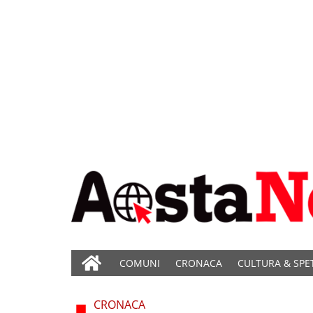
COMUNI
CRONACA
CULTURA & SPE
CRONACA