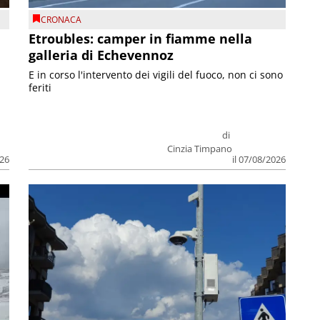
CRONACA
Etroubles: camper in fiamme nella
galleria di Echevennoz
E in corso l'intervento dei vigili del fuoco, non ci sono
feriti
di
Cinzia Timpano
026
il 07/08/2026