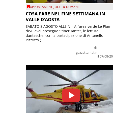
APPUNTAMENTI
,
OGGI & DOMANI
COSA FARE NEL FINE SETTIMANA IN
VALLE D’AOSTA
SABATO 8 AGOSTO ALLEIN – All’area verde Le Plan-
de-Clavel prosegue “ItinerDante”, le letture
dantesche, con la partecipazione di Antonello
Pistritto (...
di
gazzettamatin
il 07/08/2