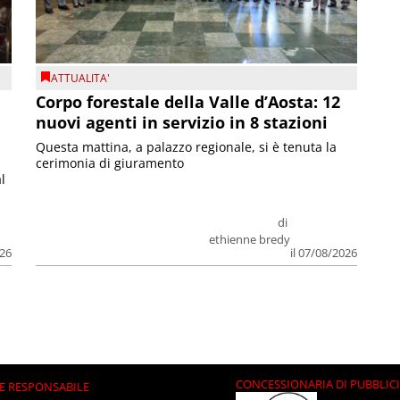
ATTUALITA'
Corpo forestale della Valle d’Aosta: 12
nuovi agenti in servizio in 8 stazioni
Questa mattina, a palazzo regionale, si è tenuta la
cerimonia di giuramento
l
di
ethienne bredy
026
il 07/08/2026
CONCESSIONARIA DI PUBBLIC
E RESPONSABILE