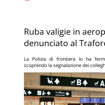
Ruba valigie in aero
denunciato al Trafo
La Polizia di frontiera lo ha ferm
scoprendo la segnalazione dei collegh