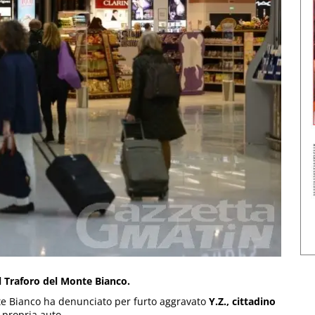
l Traforo del Monte Bianco.
onte Bianco ha denunciato per furto aggravato
Y.Z., cittadino
a propria auto.