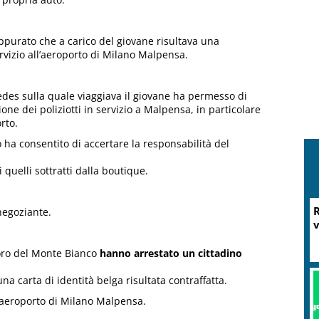
appurato che a carico del giovane risultava una
ervizio all’aeroporto di Milano Malpensa.
edes sulla quale viaggiava il giovane ha permesso di
ione dei poliziotti in servizio a Malpensa, in particolare
rto.
 ha consentito di accertare la responsabilità del
quelli sottratti dalla boutique.
R
 negoziante.
v
aforo del Monte Bianco
hanno arrestato un cittadino
una carta di identità belga risultata contraffatta.
ll’aeroporto di Milano Malpensa.