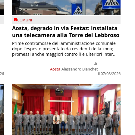
COMUNI
n
Aosta, degrado in via Festaz: installata
una telecamera alla Torre del Lebbroso
Prime contromosse dell'amministrazione comunale
dopo l'esposto presentato da residenti della zona;
promessi anche maggiori controlli e ulteriori inter...
di
Aosta
Alessandro Bianchet
026
il 07/08/2026