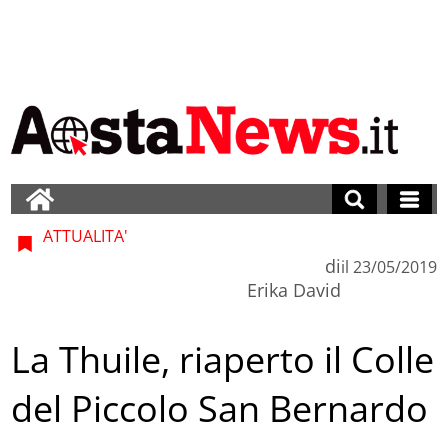
ATTUALITA'
di
il
23/05/2019
Erika David
La Thuile, riaperto il Colle
del Piccolo San Bernardo