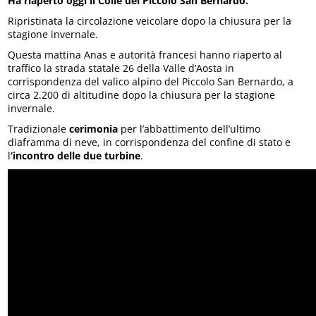
Ha riaperto oggi il Colle del Piccolo San Bernardo.
Ripristinata la circolazione veicolare dopo la chiusura per la
stagione invernale.
Questa mattina Anas e autorità francesi hanno riaperto al
traffico la strada statale 26 della Valle d’Aosta in
corrispondenza del valico alpino del Piccolo San Bernardo, a
circa 2.200 di altitudine dopo la chiusura per la stagione
invernale.
Tradizionale
cerimonia
per l’abbattimento dell’ultimo
diaframma di neve, in corrispondenza del confine di stato e
l
‘incontro delle due turbine
.