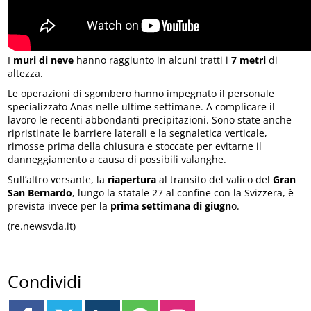
I
muri di neve
hanno raggiunto in alcuni tratti i
7 metri
di
altezza.
Le operazioni di sgombero hanno impegnato il personale
specializzato Anas nelle ultime settimane. A complicare il
lavoro le recenti abbondanti precipitazioni. Sono state anche
ripristinate le barriere laterali e la segnaletica verticale,
rimosse prima della chiusura e stoccate per evitarne il
danneggiamento a causa di possibili valanghe.
Sull’altro versante, la
riapertura
al transito del valico del
Gran
San Bernardo
, lungo la statale 27 al confine con la Svizzera, è
prevista invece per la
prima settimana di giugn
o.
(re.newsvda.it)
Condividi