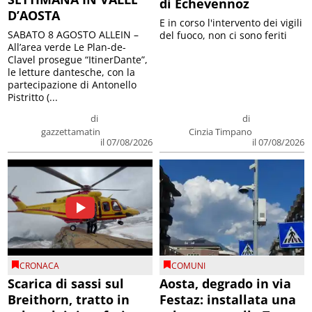
di Echevennoz
D’AOSTA
E in corso l'intervento dei vigili
SABATO 8 AGOSTO ALLEIN –
del fuoco, non ci sono feriti
All’area verde Le Plan-de-
Clavel prosegue “ItinerDante”,
le letture dantesche, con la
partecipazione di Antonello
Pistritto (...
di
di
gazzettamatin
Cinzia Timpano
il 07/08/2026
il 07/08/2026
CRONACA
COMUNI
Scarica di sassi sul
Aosta, degrado in via
Breithorn, tratto in
Festaz: installata una