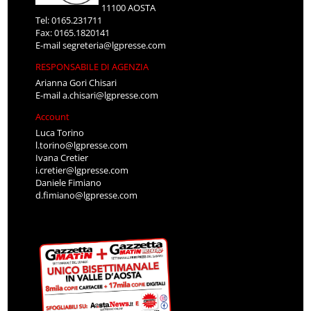
11100 AOSTA
Tel: 0165.231711
Fax: 0165.1820141
E-mail
segreteria@lgpresse.com
RESPONSABILE DI AGENZIA
Arianna Gori Chisari
E-mail
a.chisari@lgpresse.com
Account
Luca Torino
l.torino@lgpresse.com
Ivana Cretier
i.cretier@lgpresse.com
Daniele Fimiano
d.fimiano@lgpresse.com