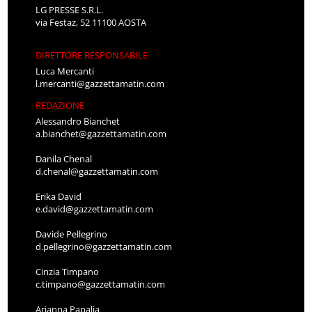
LG PRESSE S.R.L.
via Festaz, 52 11100 AOSTA
DIRETTORE RESPONSABILE
Luca Mercanti
l.mercanti@gazzettamatin.com
REDAZIONE
Alessandro Bianchet
a.bianchet@gazzettamatin.com
Danila Chenal
d.chenal@gazzettamatin.com
Erika David
e.david@gazzettamatin.com
Davide Pellegrino
d.pellegrino@gazzettamatin.com
Cinzia Timpano
c.timpano@gazzettamatin.com
Arianna Papalia