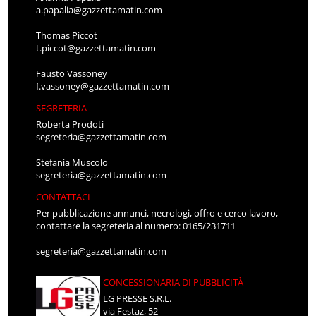
a.papalia@gazzettamatin.com
Thomas Piccot
t.piccot@gazzettamatin.com
Fausto Vassoney
f.vassoney@gazzettamatin.com
SEGRETERIA
Roberta Prodoti
segreteria@gazzettamatin.com
Stefania Muscolo
segreteria@gazzettamatin.com
CONTATTACI
Per pubblicazione annunci, necrologi, offro e cerco lavoro,
contattare la segreteria al numero: 0165/231711
segreteria@gazzettamatin.com
CONCESSIONARIA DI PUBBLICITÀ
LG PRESSE S.R.L.
via Festaz, 52