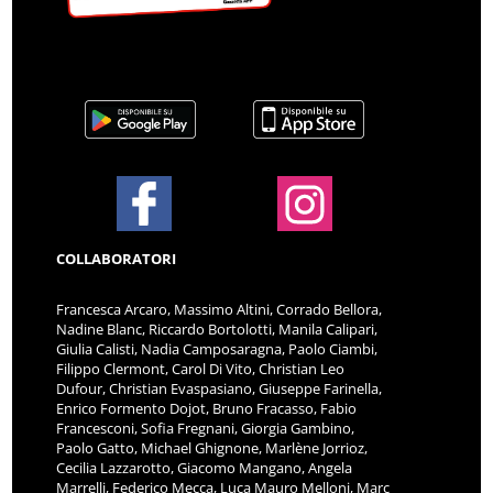
COLLABORATORI
Francesca Arcaro, Massimo Altini, Corrado Bellora,
Nadine Blanc, Riccardo Bortolotti, Manila Calipari,
Giulia Calisti, Nadia Camposaragna, Paolo Ciambi,
Filippo Clermont, Carol Di Vito, Christian Leo
Dufour, Christian Evaspasiano, Giuseppe Farinella,
Enrico Formento Dojot, Bruno Fracasso, Fabio
Francesconi, Sofia Fregnani, Giorgia Gambino,
Paolo Gatto, Michael Ghignone, Marlène Jorrioz,
Cecilia Lazzarotto, Giacomo Mangano, Angela
Marrelli, Federico Mecca, Luca Mauro Melloni, Marc