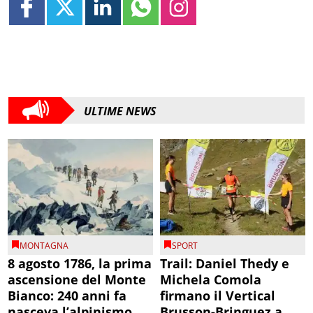
ULTIME NEWS
MONTAGNA
SPORT
8 agosto 1786, la prima
Trail: Daniel Thedy e
ascensione del Monte
Michela Comola
Bianco: 240 anni fa
firmano il Vertical
nasceva l’alpinismo
Brusson-Bringuez a